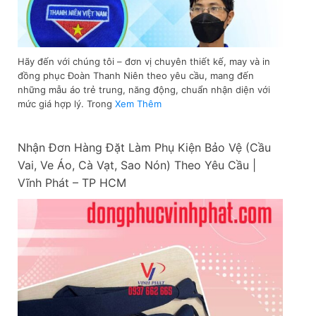
Hãy đến với chúng tôi – đơn vị chuyên thiết kế, may và in
đồng phục Đoàn Thanh Niên theo yêu cầu, mang đến
những mẫu áo trẻ trung, năng động, chuẩn nhận diện với
mức giá hợp lý. Trong
Xem Thêm
Nhận Đơn Hàng Đặt Làm Phụ Kiện Bảo Vệ (Cầu
Vai, Ve Áo, Cà Vạt, Sao Nón) Theo Yêu Cầu |
Vĩnh Phát – TP HCM