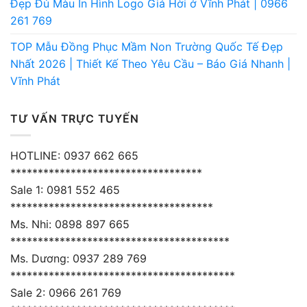
Đẹp Đủ Màu In Hình Logo Giá Hời ở Vĩnh Phát | 0966
261 769
TOP Mẫu Đồng Phục Mầm Non Trường Quốc Tế Đẹp
Nhất 2026 | Thiết Kế Theo Yêu Cầu – Báo Giá Nhanh |
Vĩnh Phát
TƯ VẤN TRỰC TUYẾN
HOTLINE: 0937 662 665
***********************************
Sale 1: 0981 552 465
*************************************
Ms. Nhi: 0898 897 665
****************************************
Ms. Dương: 0937 289 769
*****************************************
Sale 2: 0966 261 769