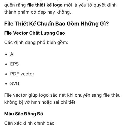
quên rằng
file thiết kế logo
mới là yếu tố quyết định
thành phẩm có đẹp hay không.
File Thiết Kế Chuẩn Bao Gồm Những Gì?
File Vector Chất Lượng Cao
Các định dạng phổ biến gồm:
AI
EPS
PDF vector
SVG
File vector giúp logo sắc nét khi chuyển sang file thêu,
không bị vỡ hình hoặc sai chi tiết.
Màu Sắc Đồng Bộ
Cần xác định chính xác: