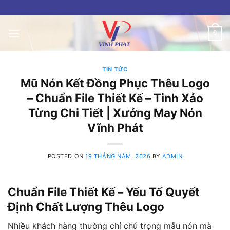
Skip
to
content
0
TIN TỨC
Mũ Nón Kết Đồng Phục Thêu Logo
– Chuẩn File Thiết Kế – Tinh Xảo
Từng Chi Tiết | Xưởng May Nón
Vĩnh Phát
POSTED ON
19 THÁNG NĂM, 2026
BY
ADMIN
Chuẩn File Thiết Kế – Yếu Tố Quyết
Định Chất Lượng Thêu Logo
Nhiều khách hàng thường chỉ chú trọng mẫu nón mà