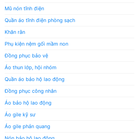
Mũ nón tĩnh điện
Quần áo tĩnh điện phòng sạch
Khăn rằn
Phụ kiện nệm gối mầm non
Đồng phục bảo vệ
Áo thun lớp, hội nhóm
Quần áo bảo hộ lao động
Đồng phục công nhân
Áo bảo hộ lao động
Áo gile kỹ sư
Áo gile phản quang
Nón bảo hộ lao động