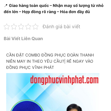
📍
Giao hàng toàn quốc – Nhận may số lượng từ nhỏ
đến lớn – Hợp đồng rõ ràng – Hóa đơn đầy đủ
Đánh giá bài viết
Bài Viết Liên Quan
CẦN ĐẶT COMBO ĐỒNG PHỤC ĐOÀN THANH
NIÊN MAY IN THEO YÊU CẦU?| RẼ NGAY VÀO
ĐỒNG PHỤC VĨNH PHÁT