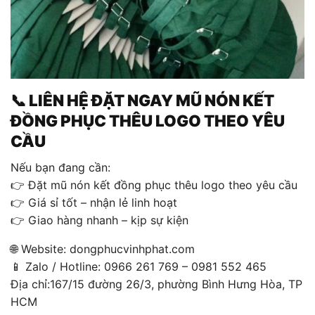
📞 LIÊN HỆ ĐẶT NGAY MŨ NÓN KẾT
ĐỒNG PHỤC THÊU LOGO THEO YÊU
CẦU
Nếu bạn đang cần:
👉 Đặt mũ nón kết đồng phục thêu logo theo yêu cầu
👉 Giá sỉ tốt – nhận lẻ linh hoạt
👉 Giao hàng nhanh – kịp sự kiện
🌐 Website: dongphucvinhphat.com
📱 Zalo / Hotline: 0966 261 769 – 0981 552 465
Địa chỉ:167/15 đường 26/3, phường Bình Hưng Hòa, TP
HCM