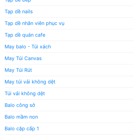
Tạp dề nails
Tạp dề nhân viên phục vụ
Tạp dề quán cafe
May balo - Túi xách
May Túi Canvas
May Túi Rút
May túi vải không dệt
Túi vải không dệt
Balo công sở
Balo mầm non
Balo cặp cấp 1