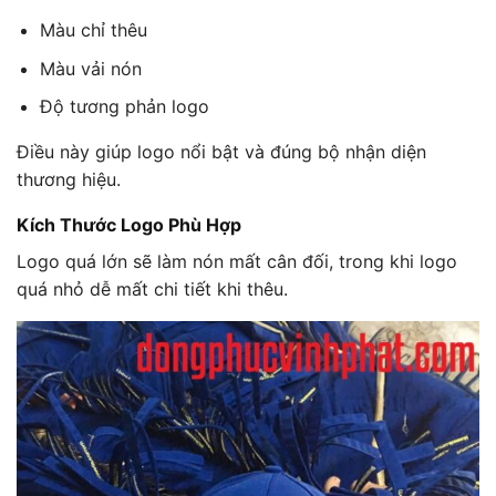
Màu chỉ thêu
Màu vải nón
Độ tương phản logo
Điều này giúp logo nổi bật và đúng bộ nhận diện
thương hiệu.
Kích Thước Logo Phù Hợp
Logo quá lớn sẽ làm nón mất cân đối, trong khi logo
quá nhỏ dễ mất chi tiết khi thêu.