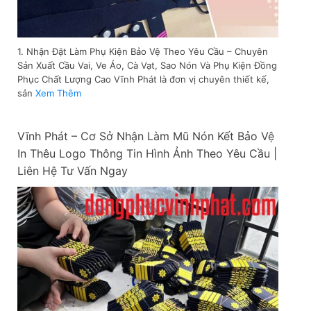
1. Nhận Đặt Làm Phụ Kiện Bảo Vệ Theo Yêu Cầu – Chuyên
Sản Xuất Cầu Vai, Ve Áo, Cà Vạt, Sao Nón Và Phụ Kiện Đồng
Phục Chất Lượng Cao Vĩnh Phát là đơn vị chuyên thiết kế,
sản
Xem Thêm
Vĩnh Phát – Cơ Sở Nhận Làm Mũ Nón Kết Bảo Vệ
In Thêu Logo Thông Tin Hình Ảnh Theo Yêu Cầu |
Liên Hệ Tư Vấn Ngay