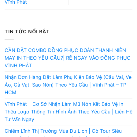
Vĩnh Phát
TIN TỨC NỔI BẬT
CẦN ĐẶT COMBO ĐỒNG PHỤC ĐOÀN THANH NIÊN
MAY IN THEO YÊU CẦU?| RẼ NGAY VÀO ĐỒNG PHỤC
VĨNH PHÁT
Nhận Đơn Hàng Đặt Làm Phụ Kiện Bảo Vệ (Cầu Vai, Ve
Áo, Cà Vạt, Sao Nón) Theo Yêu Cầu | Vĩnh Phát – TP
HCM
Vĩnh Phát – Cơ Sở Nhận Làm Mũ Nón Kết Bảo Vệ In
Thêu Logo Thông Tin Hình Ảnh Theo Yêu Cầu | Liên Hệ
Tư Vấn Ngay
Chiếm Lĩnh Thị Trường Mùa Du Lịch | Cờ Tour Siêu