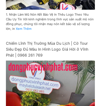
1. Nhận Làm Mũ Nón Kết Bảo Vệ In Thêu Logo Theo Yêu
Cầu Uy Tín Với kinh nghiệm trong lĩnh vực sản xuất mũ nón
đồng phục, chúng tôi nhận may nón kết bảo vệ số lượng
lớn, in
Xem Thêm
Chiếm Lĩnh Thị Trường Mùa Du Lịch | Cờ Tour
Siêu Đẹp Đủ Màu In Hình Logo Giá Hời ở Vĩnh
Phát | 0966 261 769