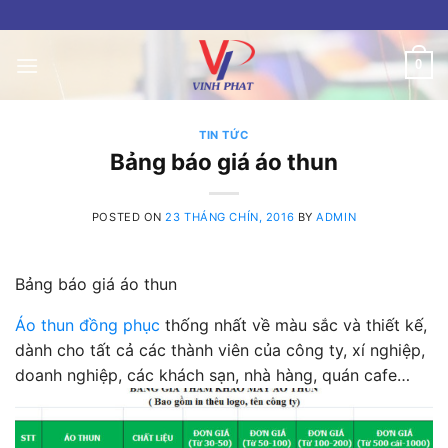
Skip
to
content
0
TIN TỨC
Bảng báo giá áo thun
POSTED ON
23 THÁNG CHÍN, 2016
BY
ADMIN
Bảng báo giá áo thun
Áo thun đồng phục
thống nhất về màu sắc và thiết kế,
dành cho tất cả các thành viên của công ty, xí nghiệp,
doanh nghiệp, các khách sạn, nhà hàng, quán cafe…