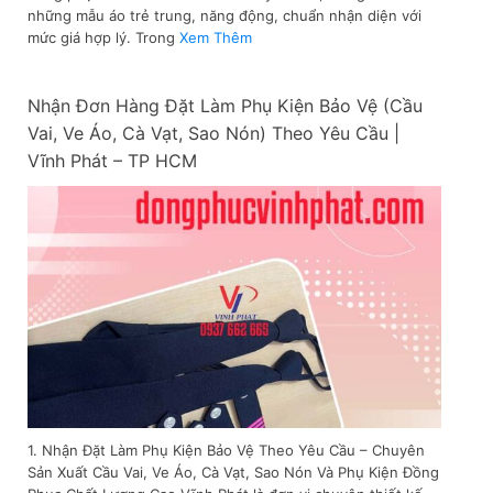
những mẫu áo trẻ trung, năng động, chuẩn nhận diện với
mức giá hợp lý. Trong
Xem Thêm
Nhận Đơn Hàng Đặt Làm Phụ Kiện Bảo Vệ (Cầu
Vai, Ve Áo, Cà Vạt, Sao Nón) Theo Yêu Cầu |
Vĩnh Phát – TP HCM
1. Nhận Đặt Làm Phụ Kiện Bảo Vệ Theo Yêu Cầu – Chuyên
Sản Xuất Cầu Vai, Ve Áo, Cà Vạt, Sao Nón Và Phụ Kiện Đồng