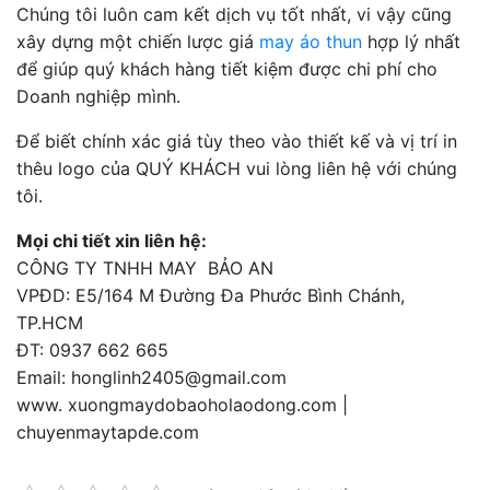
Chúng tôi luôn cam kết dịch vụ tốt nhất, vi vậy cũng
xây dựng một chiến lược giá
may áo thun
hợp lý nhất
để giúp quý khách hàng tiết kiệm được chi phí cho
Doanh nghiệp mình.
Để biết chính xác giá tùy theo vào thiết kế và vị trí in
thêu logo của QUÝ KHÁCH vui lòng liên hệ với chúng
tôi.
Mọi chi tiết xin liên hệ:
CÔNG TY TNHH MAY BẢO AN
VPĐD: E5/164 M Đường Đa Phước Bình Chánh,
TP.HCM
ĐT: 0937 662 665
Email:
honglinh2405@gmail.com
www. xuongmaydobaoholaodong.com |
chuyenmaytapde.com