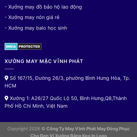
- Xưởng may đồ bảo hộ lao động
- Xưởng may nón giá rẻ
- Xưởng may balo học sinh
XƯỞNG MAY MẶC VĨNH PHÁT
Số 167/15, Đường 26/3, phường Bình Hưng Hòa, Tp.
HCM
Xưởng 1: A26/27 Quốc Lộ 50, Bình Hưng,Q8,Thành
Phố Hồ Chí Minh, Việt Nam
Copyright 2026 ©
Công Ty May Vĩnh Phát May Đồng Phục
Cho Đơn Vị
Xưởng Băng Keo In Logo