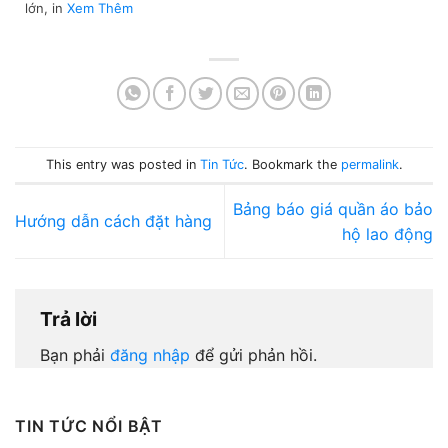
lớn, in
Xem Thêm
This entry was posted in
Tin Tức
. Bookmark the
permalink
.
Bảng báo giá quần áo bảo
Hướng dẫn cách đặt hàng
hộ lao động
Trả lời
Bạn phải
đăng nhập
để gửi phản hồi.
TIN TỨC NỔI BẬT