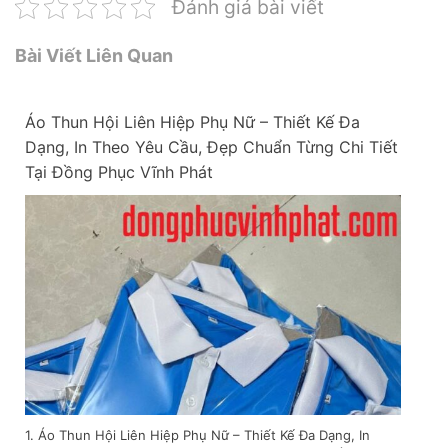
Đánh giá bài viết
Bài Viết Liên Quan
Áo Thun Hội Liên Hiệp Phụ Nữ – Thiết Kế Đa
Dạng, In Theo Yêu Cầu, Đẹp Chuẩn Từng Chi Tiết
Tại Đồng Phục Vĩnh Phát
1. Áo Thun Hội Liên Hiệp Phụ Nữ – Thiết Kế Đa Dạng, In