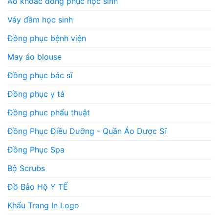
Áo khoác đồng phục học sinh
Váy đầm học sinh
Đồng phục bệnh viện
May áo blouse
Đồng phục bác sĩ
Đồng phục y tá
Đồng phuc phẩu thuật
Đồng Phục Điều Dưỡng - Quần Áo Dược Sĩ
Đồng Phục Spa
Bộ Scrubs
Đồ Bảo Hộ Y TẾ
Khẩu Trang In Logo