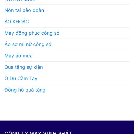
Nón tai bèo đoàn
ÁO KHOÁC
May đồng phục công sở
Áo sơ mi nữ công sở
May áo mưa
Quà tặng sự kiện
Ô Dù Cầm Tay
Đồng hồ quà tặng
CÔNG TY MAY VĨNH PHÁT