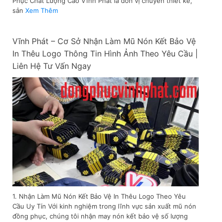
Phục Chất Lượng Cao Vĩnh Phát là đơn vị chuyên thiết kế,
sản
Xem Thêm
Vĩnh Phát – Cơ Sở Nhận Làm Mũ Nón Kết Bảo Vệ
In Thêu Logo Thông Tin Hình Ảnh Theo Yêu Cầu |
Liên Hệ Tư Vấn Ngay
1. Nhận Làm Mũ Nón Kết Bảo Vệ In Thêu Logo Theo Yêu
Cầu Uy Tín Với kinh nghiệm trong lĩnh vực sản xuất mũ nón
đồng phục, chúng tôi nhận may nón kết bảo vệ số lượng