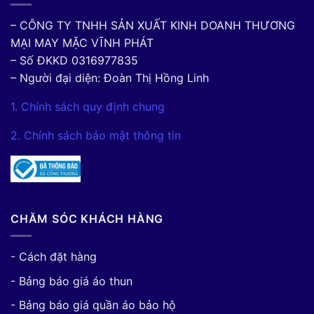
– CÔNG TY TNHH SẢN XUẤT KINH DOANH THƯƠNG
MẠI MAY MẶC VĨNH PHÁT
– Số ĐKKD 0316977835
– Người đại diện: Đoàn Thị Hồng Linh
1. Chính sách quy định chung
2. Chính sách bảo mật thông tin
CHĂM SÓC KHÁCH HÀNG
- Cách đặt hàng
- Bảng báo giá áo thun
- Bảng báo giá quần áo bảo hộ