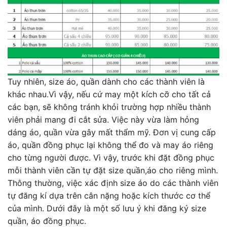
Tuy nhiên, size áo, quần dành cho các thành viên là
khác nhau.Vì vậy, nếu cứ may một kích cỡ cho tất cả
các bạn, sẽ không tránh khỏi trường hợp nhiều thành
viên phải mang đi cắt sửa. Việc này vừa làm hỏng
dáng áo, quần vừa gây mất thẩm mỹ. Đơn vị cung cấp
áo, quần đồng phục lại không thể đo và may áo riêng
cho từng người được. Vì vậy, trước khi đặt đồng phục
mỗi thành viên cần tự đặt size quần,áo cho riêng mình.
Thông thường, việc xác định size áo do các thành viên
tự đăng kí dựa trên cân nặng hoặc kích thước cơ thể
của mình. Dưới đây là một số lưu ý khi đăng ký size
quần, áo đồng phục.