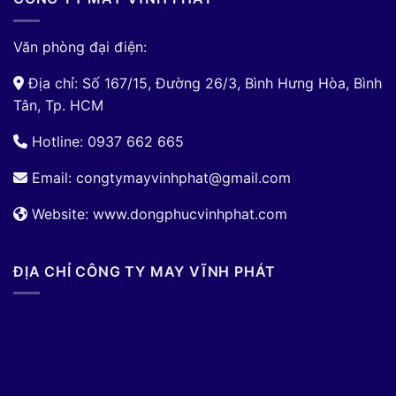
Văn phòng đại điện:
Địa chỉ: Số 167/15, Đường 26/3, Bình Hưng Hòa, Bình
Tân, Tp. HCM
Hotline: 0937 662 665
Email:
congtymayvinhphat@gmail.com
Website: www.dongphucvinhphat.com
ĐỊA CHỈ CÔNG TY MAY VĨNH PHÁT