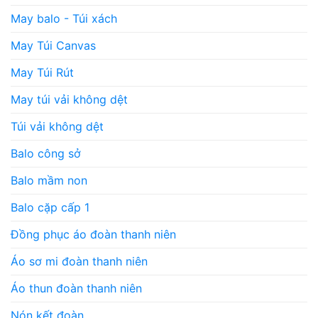
May balo - Túi xách
May Túi Canvas
May Túi Rút
May túi vải không dệt
Túi vải không dệt
Balo công sở
Balo mầm non
Balo cặp cấp 1
Đồng phục áo đoàn thanh niên
Áo sơ mi đoàn thanh niên
Áo thun đoàn thanh niên
Nón kết đoàn