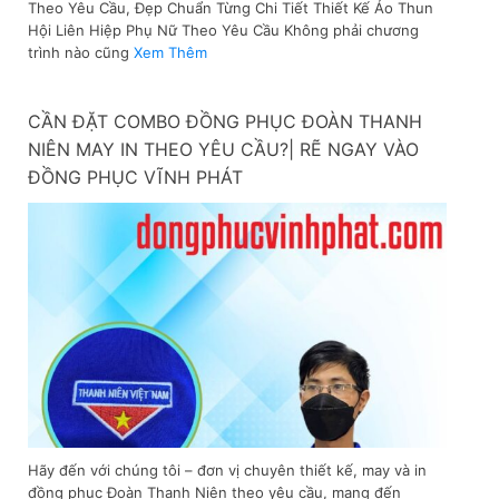
Theo Yêu Cầu, Đẹp Chuẩn Từng Chi Tiết Thiết Kế Áo Thun
Hội Liên Hiệp Phụ Nữ Theo Yêu Cầu Không phải chương
trình nào cũng
Xem Thêm
CẦN ĐẶT COMBO ĐỒNG PHỤC ĐOÀN THANH
NIÊN MAY IN THEO YÊU CẦU?| RẼ NGAY VÀO
ĐỒNG PHỤC VĨNH PHÁT
Hãy đến với chúng tôi – đơn vị chuyên thiết kế, may và in
đồng phục Đoàn Thanh Niên theo yêu cầu, mang đến