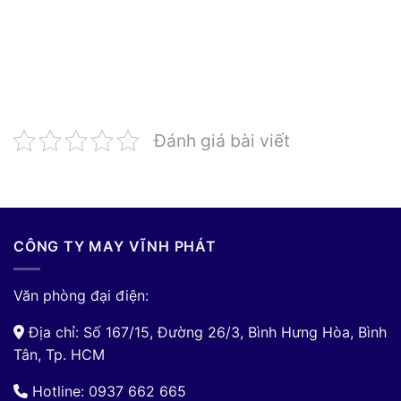
Đánh giá bài viết
CÔNG TY MAY VĨNH PHÁT
Văn phòng đại điện:
Địa chỉ: Số 167/15, Đường 26/3, Bình Hưng Hòa, Bình
Tân, Tp. HCM
Hotline: 0937 662 665