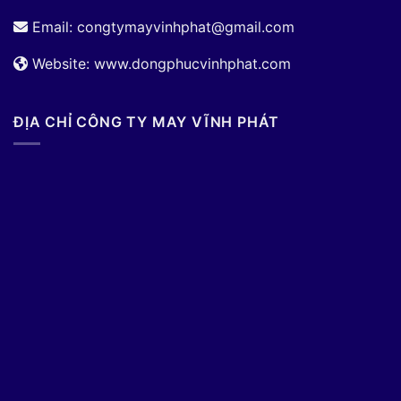
Email:
congtymayvinhphat@gmail.com
Website: www.dongphucvinhphat.com
ĐỊA CHỈ CÔNG TY MAY VĨNH PHÁT