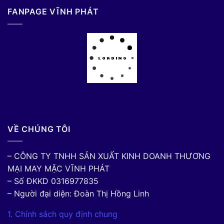
FANPAGE VĨNH PHÁT
VỀ CHÚNG TÔI
– CÔNG TY TNHH SẢN XUẤT KINH DOANH THƯƠNG
MẠI MAY MẶC VĨNH PHÁT
– Số ĐKKD 0316977835
– Người đại diện: Đoàn Thị Hồng Linh
1. Chính sách quy định chung