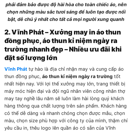
phải đảm bảo được độ hài hòa cho toàn chiếc áo, nên
chọn những màu sắc tươi sáng để luôn tạo được nổi
bật, dễ chú ý nhất cho tất cả mọi người xung quanh
2. Vĩnh Phát – Xưởng may in áo thun
đồng phục, áo thun kỉ niệm ngày ra
trường nhanh đẹp – Nhiều ưu đãi khi
đặt số lượng lớn
Vĩnh Phát
tự hào là địa chỉ nhận may và cung cấp áo
thun đồng phục,
áo thun kỉ niệm ngày ra trường
tốt
nhất hiện nay. Với lợi thế xưởng may lớn, trang thiết bị
máy móc hiện đại và đội ngũ nhân viên công nhân thợ
may tay nghề lâu năm sẽ luôn làm hài lòng quý khách
hàng thông qua chất lượng trên sản phẩm. Khách hàng
có thể dễ dàng và nhanh chóng chọn được mẫu, chọn
màu, chọn size phù hợp với công ty của mình, thậm chí
yêu cầu in, thêu logo lên quần áo có sẵn của Vĩnh