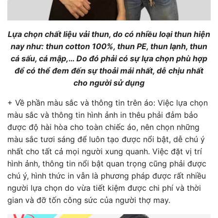
Lựa chọn chất liệu vải thun, do có nhiều loại thun hiện
nay như: thun cotton 100%, thun PE, thun lạnh, thun
cá sấu, cá mập,… Do đó phải có sự lựa chọn phù hợp
để có thể đem đến sự thoải mái nhất, dễ chịu nhất
cho người sử dụng
+ Về phần màu sắc và thông tin trên áo: Việc lựa chọn
màu sắc và thông tin hình ảnh in thêu phải đảm bảo
được độ hài hòa cho toàn chiếc áo, nên chọn những
màu sắc tươi sáng để luôn tạo được nổi bật, dễ chú ý
nhất cho tất cả mọi người xung quanh. Việc đặt vị trí
hình ảnh, thông tin nổi bật quan trọng cũng phải được
chú ý, hình thức in vẫn là phương pháp được rất nhiều
người lựa chọn do vừa tiết kiệm được chi phí và thời
gian và đỡ tốn công sức của người thợ may.