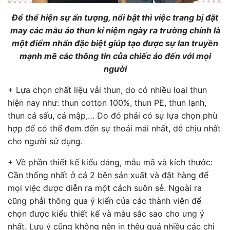
Để thể hiện sự ấn tượng, nổi bật thì việc trang bị đặt
may các mẫu áo thun kỉ niệm ngày ra trường chính là
một điểm nhấn đặc biệt giúp tạo được sự lan truyền
mạnh mẽ các thông tin của chiếc áo đến với mọi
người
+ Lựa chọn chất liệu vải thun, do có nhiều loại thun
hiện nay như: thun cotton 100%, thun PE, thun lạnh,
thun cá sấu, cá mập,… Do đó phải có sự lựa chọn phù
hợp để có thể đem đến sự thoải mái nhất, dễ chịu nhất
cho người sử dụng.
+ Về phần thiết kế kiểu dáng, mẫu mã và kích thước:
Cần thống nhất ở cả 2 bên sản xuất và đặt hàng để
mọi việc được diễn ra một cách suôn sẻ. Ngoài ra
cũng phải thông qua ý kiến của các thành viên để
chọn được kiểu thiết kế và màu sắc sao cho ưng ý
nhất. Lưu ý cũng không nên in thêu quá nhiều các chi