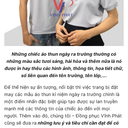
Những chiếc áo thun ngày ra trường thường có
những màu sắc tươi sáng, hài hòa và thêm nữa là nó
được in hay thêu các hình ảnh, thông tin, họa tiết chữ,
số liên quan đến tên trường, tên lớp,….
Để thể hiện sự ấn tượng, nổi bật thì việc trang bị đặt
may các mẫu áo thun kỉ niệm ngày ra trường chính là
một điểm nhấn đặc biệt giúp tạo được sự lan truyền
mạnh mẽ các thông tin của chiếc áo đến với mọi
người. Thêm vào đó, chúng tôi – Đồng phục Vĩnh Phát
cũng sẽ đưa ra
những lưu ý và tiêu chí cần đạt để có