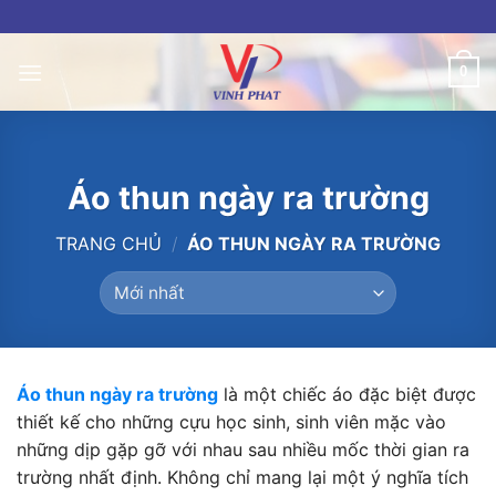
Skip
to
content
0
Áo thun ngày ra trường
TRANG CHỦ
/
ÁO THUN NGÀY RA TRƯỜNG
Áo thun ngày ra trường
là một chiếc áo đặc biệt được
thiết kế cho những cựu học sinh, sinh viên mặc vào
những dịp gặp gỡ với nhau sau nhiều mốc thời gian ra
trường nhất định. Không chỉ mang lại một ý nghĩa tích