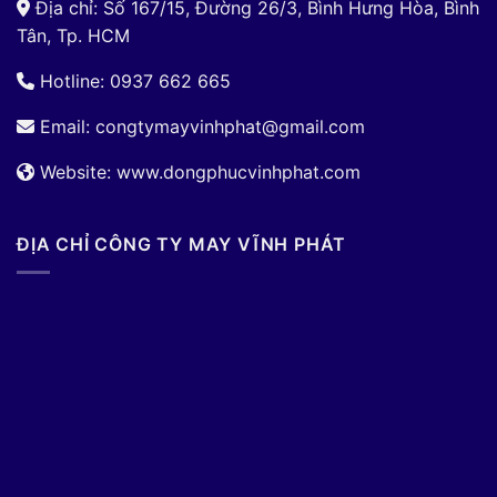
Địa chỉ: Số 167/15, Đường 26/3, Bình Hưng Hòa, Bình
Tân, Tp. HCM
Hotline: 0937 662 665
Email:
congtymayvinhphat@gmail.com
Website: www.dongphucvinhphat.com
ĐỊA CHỈ CÔNG TY MAY VĨNH PHÁT