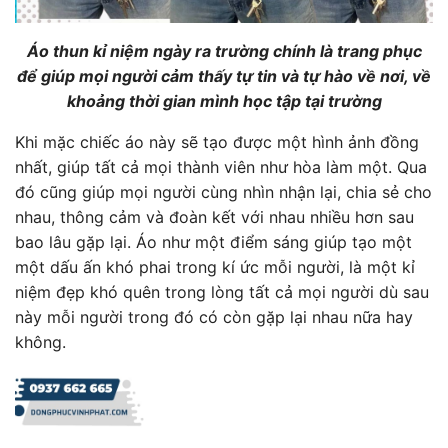
Áo thun kỉ niệm ngày ra trường chính là trang phục
để giúp mọi người cảm thấy tự tin và tự hào về nơi, về
khoảng thời gian mình học tập tại trường
Khi mặc chiếc áo này sẽ tạo được một hình ảnh đồng
nhất, giúp tất cả mọi thành viên như hòa làm một. Qua
đó cũng giúp mọi người cùng nhìn nhận lại, chia sẻ cho
nhau, thông cảm và đoàn kết với nhau nhiều hơn sau
bao lâu gặp lại. Áo như một điểm sáng giúp tạo một
một dấu ấn khó phai trong kí ức mỗi người, là một kỉ
niệm đẹp khó quên trong lòng tất cả mọi người dù sau
này mỗi người trong đó có còn gặp lại nhau nữa hay
không.