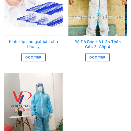
Kính xốp che giọt bắn cho
Bộ Đồ Bảo Hộ Liền Thân
bác sỹ
Cấp 3, Cấp 4
ĐỌC TIẾP
ĐỌC TIẾP