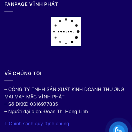
FANPAGE VĨNH PHÁT
VỀ CHÚNG TÔI
– CÔNG TY TNHH SẢN XUẤT KINH DOANH THƯƠNG
MẠI MAY MẶC VĨNH PHÁT
– Số ĐKKD 0316977835
– Người đại diện: Đoàn Thị Hồng Linh
1. Chính sách quy định chung