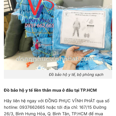
Đồ bảo hộ y tế, bộ phòng sạch
Đồ bảo hộ y tế liền thân mua ở đâu tại TP.HCM
Hãy liên hệ ngay với ĐỒNG PHỤC VĨNH PHÁT qua số
hotline: 0937662665 hoặc tới địa chỉ: 167/15 Đường
26/3, Bình Hưng Hòa, Q. Bình Tân, TP.HCM để mua