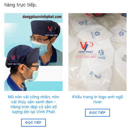
hàng trực tiếp.
Mũ nón vải công nhân, nón
Khẩu trang in logo anh ngữ
vải thủy sản xanh đen –
river
Hàng trơn đẹp có sẵn số
lượng lớn tại Vĩnh Phát
ĐỌC TIẾP
ĐỌC TIẾP