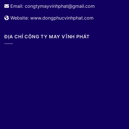
Email:
congtymayvinhphat@gmail.com
Website: www.dongphucvinhphat.com
ĐỊA CHỈ CÔNG TY MAY VĨNH PHÁT