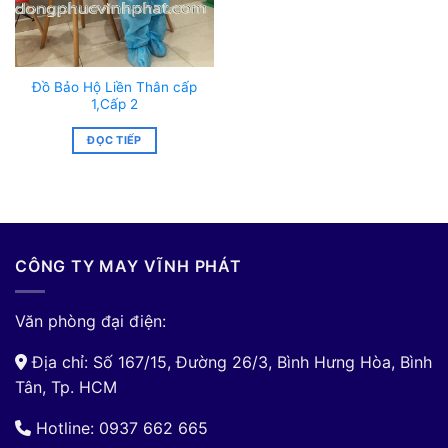
Đồ Bảo Hộ Liền Thân cấp
1,Cấp 2
ĐỌC TIẾP
CÔNG TY MAY VĨNH PHÁT
Văn phòng đại điện:
Địa chỉ: Số 167/15, Đường 26/3, Bình Hưng Hòa, Bình
Tân, Tp. HCM
Hotline: 0937 662 665