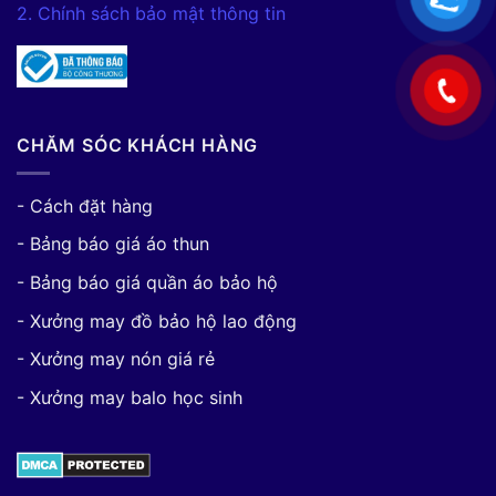
2. Chính sách bảo mật thông tin
CHĂM SÓC KHÁCH HÀNG
- Cách đặt hàng
- Bảng báo giá áo thun
- Bảng báo giá quần áo bảo hộ
- Xưởng may đồ bảo hộ lao động
- Xưởng may nón giá rẻ
- Xưởng may balo học sinh