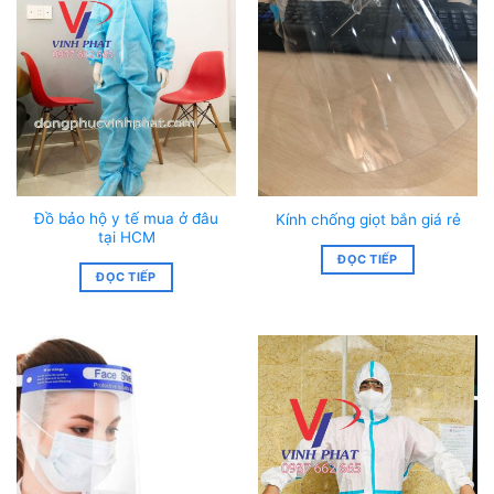
Đồ bảo hộ y tế mua ở đâu
Kính chống giọt bắn giá rẻ
tại HCM
ĐỌC TIẾP
ĐỌC TIẾP