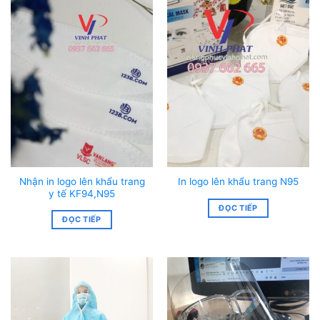
Nhận in logo lên khẩu trang
In logo lên khẩu trang N95
y tế KF94,N95
ĐỌC TIẾP
ĐỌC TIẾP