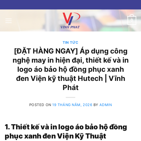
Skip
to
content
0
TIN TỨC
[ĐẶT HÀNG NGAY] Áp dụng công
nghệ may in hiện đại, thiết kế và in
logo áo bảo hộ đồng phục xanh
đen Viện kỹ thuật Hutech | Vĩnh
Phát
POSTED ON
19 THÁNG NĂM, 2026
BY
ADMIN
1. Thiết kế và in logo áo bảo hộ đồng
phục xanh đen Viện Kỹ Thuật