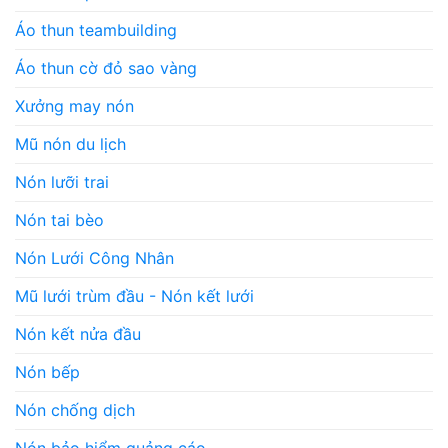
Áo thun teambuilding
Áo thun cờ đỏ sao vàng
Xưởng may nón
Mũ nón du lịch
Nón lưỡi trai
Nón tai bèo
Nón Lưới Công Nhân
Mũ lưới trùm đầu - Nón kết lưới
Nón kết nửa đầu
Nón bếp
Nón chống dịch