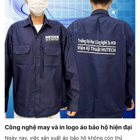
Công nghệ may và in logo áo bảo hộ hiện đại
Ngày nay, việc sản xuất áo bảo hộ không còn thủ