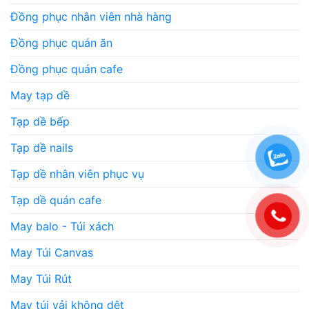
Đồng phục nhân viên nhà hàng
Đồng phục quán ăn
Đồng phục quán cafe
May tạp dề
Tạp dề bếp
Tạp dề nails
Tạp dề nhân viên phục vụ
Tạp dề quán cafe
May balo - Túi xách
May Túi Canvas
May Túi Rút
May túi vải không dệt