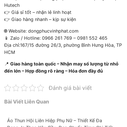
Hutech
👉 Giá sỉ tốt – nhận lẻ linh hoạt
👉 Giao hàng nhanh – kịp sự kiện
🌐 Website: dongphucvinhphat.com
📱 Zalo / Hotline: 0966 261 769 – 0981 552 465
Địa chỉ:167/15 đường 26/3, phường Bình Hưng Hòa, TP
HCM
📍
Giao hàng toàn quốc – Nhận may số lượng từ nhỏ
đến lớn – Hợp đồng rõ ràng – Hóa đơn đầy đủ
Đánh giá bài viết
Bài Viết Liên Quan
Áo Thun Hội Liên Hiệp Phụ Nữ – Thiết Kế Đa