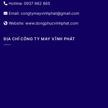
Hotline: 0937 662 665
Email:
congtymayvinhphat@gmail.com
Website: www.dongphucvinhphat.com
ĐỊA CHỈ CÔNG TY MAY VĨNH PHÁT