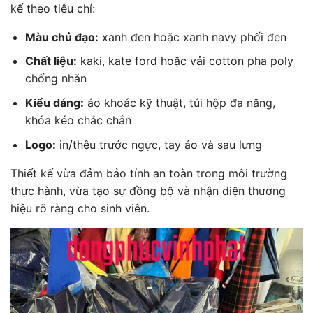
kế theo tiêu chí:
Màu chủ đạo:
xanh đen hoặc xanh navy phối đen
Chất liệu:
kaki, kate ford hoặc vải cotton pha poly
chống nhăn
Kiểu dáng:
áo khoác kỹ thuật, túi hộp đa năng,
khóa kéo chắc chắn
Logo:
in/thêu trước ngực, tay áo và sau lưng
Thiết kế vừa đảm bảo tính an toàn trong môi trường
thực hành, vừa tạo sự đồng bộ và nhận diện thương
hiệu rõ ràng cho sinh viên.