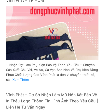
Vĩnh Phát – TP HCM
1. Nhận Đặt Làm Phụ Kiện Bảo Vệ Theo Yêu Cầu – Chuyên
Sản Xuất Cầu Vai, Ve Áo, Cà Vạt, Sao Nón Và Phụ Kiện Đồng
Phục Chất Lượng Cao Vĩnh Phát là đơn vị chuyên thiết kế,
sản
Xem Thêm
Vĩnh Phát – Cơ Sở Nhận Làm Mũ Nón Kết Bảo Vệ
In Thêu Logo Thông Tin Hình Ảnh Theo Yêu Cầu |
Liên Hệ Tư Vấn Ngay