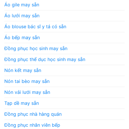
Áo gile may sẵn
Áo lưới may sẵn
Áo blouse bác sĩ y tá có sẵn
Áo bếp may sẵn
Đồng phục học sinh may sẵn
Đồng phục thể dục học sinh may sẵn
Nón kết may sẵn
Nón tai bèo may sẵn
Nón vải lưới may sẵn
Tạp dề may sẵn
Đồng phục nhà hàng quán
Đồng phục nhân viên bếp