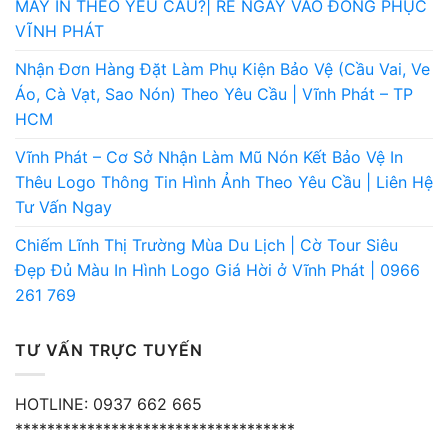
MAY IN THEO YÊU CẦU?| RẼ NGAY VÀO ĐỒNG PHỤC
VĨNH PHÁT
Nhận Đơn Hàng Đặt Làm Phụ Kiện Bảo Vệ (Cầu Vai, Ve
Áo, Cà Vạt, Sao Nón) Theo Yêu Cầu | Vĩnh Phát – TP
HCM
Vĩnh Phát – Cơ Sở Nhận Làm Mũ Nón Kết Bảo Vệ In
Thêu Logo Thông Tin Hình Ảnh Theo Yêu Cầu | Liên Hệ
Tư Vấn Ngay
Chiếm Lĩnh Thị Trường Mùa Du Lịch | Cờ Tour Siêu
Đẹp Đủ Màu In Hình Logo Giá Hời ở Vĩnh Phát | 0966
261 769
TƯ VẤN TRỰC TUYẾN
HOTLINE: 0937 662 665
***********************************