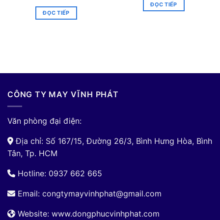
ĐỌC TIẾP
ĐỌC TIẾP
CÔNG TY MAY VĨNH PHÁT
Văn phòng đại điện:
Địa chỉ: Số 167/15, Đường 26/3, Bình Hưng Hòa, Bình
Tân, Tp. HCM
Hotline: 0937 662 665
Email:
congtymayvinhphat@gmail.com
Website: www.dongphucvinhphat.com