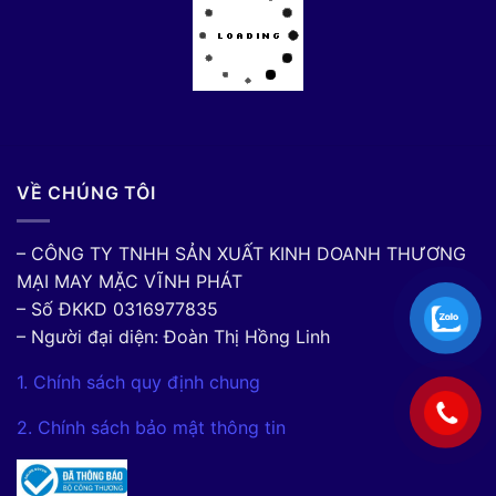
VỀ CHÚNG TÔI
– CÔNG TY TNHH SẢN XUẤT KINH DOANH THƯƠNG
MẠI MAY MẶC VĨNH PHÁT
– Số ĐKKD 0316977835
– Người đại diện: Đoàn Thị Hồng Linh
1. Chính sách quy định chung
2. Chính sách bảo mật thông tin