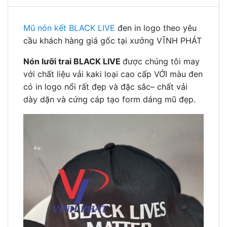
Mũ nón kết BLACK LIVE
đen in logo theo yêu
cầu khách hàng giá gốc tại xưởng VĨNH PHÁT
Nón lưỡi trai BLACK LIVE
được chúng tôi may
với chất liệu vải kaki loại cao cấp VỚI màu đen
có in logo nổi rất đẹp và đặc sắc– chất vải
dày dặn và cứng cáp tạo form dáng mũ đẹp.