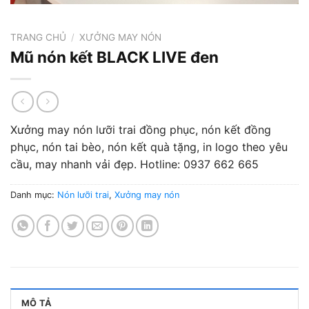
TRANG CHỦ
/
XƯỞNG MAY NÓN
Mũ nón kết BLACK LIVE đen
Xưởng may nón lưỡi trai đồng phục, nón kết đồng
phục, nón tai bèo, nón kết quà tặng, in logo theo yêu
cầu, may nhanh vải đẹp. Hotline: 0937 662 665
Danh mục:
Nón lưỡi trai
,
Xưởng may nón
MÔ TẢ