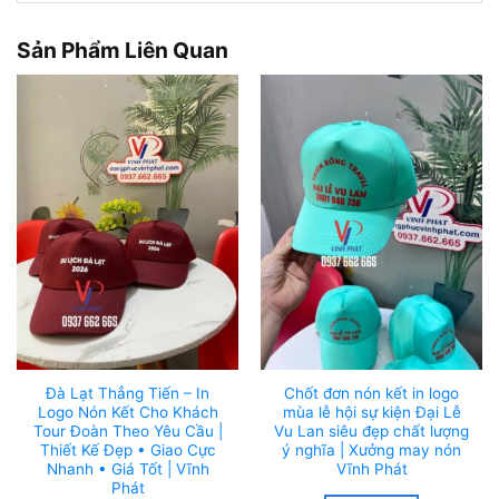
Sản Phẩm Liên Quan
Đà Lạt Thẳng Tiến – In
Chốt đơn nón kết in logo
Logo Nón Kết Cho Khách
mùa lễ hội sự kiện Đại Lễ
Tour Đoàn Theo Yêu Cầu |
Vu Lan siêu đẹp chất lượng
Thiết Kế Đẹp • Giao Cực
ý nghĩa | Xưởng may nón
Nhanh • Giá Tốt | Vĩnh
Vĩnh Phát
Phát