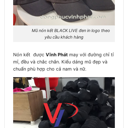
Mũ nón kết BLACK LIVE đen in logo theo
yêu cầu khách hàng
Nón kết được
Vĩnh Phát
may với đường chỉ tỉ
mỉ, đều và chắc chắn. Kiểu dáng mũ đẹp và
chuẩn phù hợp cho cả nam và nữ.