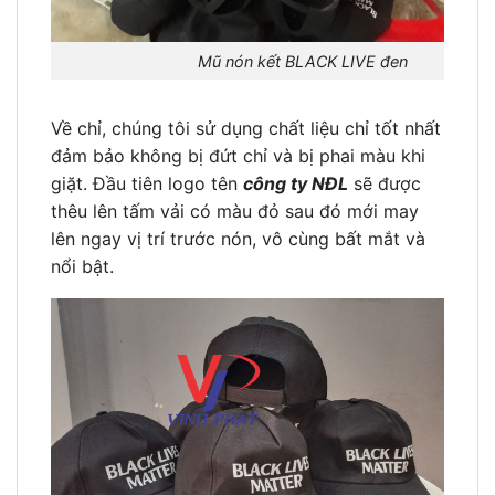
Mũ nón kết BLACK LIVE đen
Về chỉ, chúng tôi sử dụng chất liệu chỉ tốt nhất
đảm bảo không bị đứt chỉ và bị phai màu khi
giặt. Đầu tiên logo tên
công ty NĐL
sẽ được
thêu lên tấm vải có màu đỏ sau đó mới may
lên ngay vị trí trước nón, vô cùng bất mắt và
nổi bật.