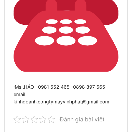
:Ms .HẢO : 0981 552 465 -0898 897 665_
email:
kinhdoanh.congtymayvinhphat@gmail.com
Đánh giá bài viết