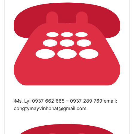
:Ms. Ly: 0937 662 665 – 0937 289 769 email:
congtymayvinhphat@gmail.com
.