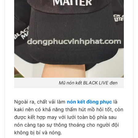
Mũ nón kết BLACK LIVE đen
Ngoài ra, chất vải làm
nón kết đồng phục
là
kaki nên có khả năng thấm hút mồ hôi tốt, còn
được kết hợp may với lưới toàn bộ phía sau
nón càng tạo sự thông thoáng cho người đội
không bị bí và nóng.