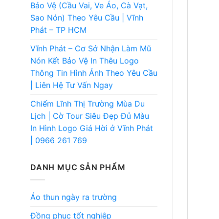
Bảo Vệ (Cầu Vai, Ve Áo, Cà Vạt,
Sao Nón) Theo Yêu Cầu | Vĩnh
Phát – TP HCM
Vĩnh Phát – Cơ Sở Nhận Làm Mũ
Nón Kết Bảo Vệ In Thêu Logo
Thông Tin Hình Ảnh Theo Yêu Cầu
| Liên Hệ Tư Vấn Ngay
Chiếm Lĩnh Thị Trường Mùa Du
Lịch | Cờ Tour Siêu Đẹp Đủ Màu
In Hình Logo Giá Hời ở Vĩnh Phát
| 0966 261 769
DANH MỤC SẢN PHẨM
Áo thun ngày ra trường
Đồng phục tốt nghiệp