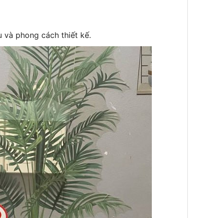
u và phong cách thiết kế.