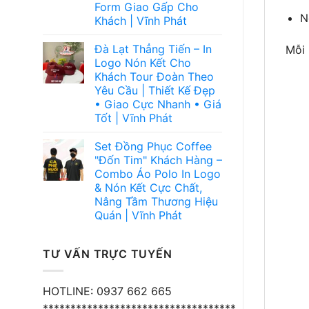
Form Giao Gấp Cho
N
Khách | Vĩnh Phát
Đà Lạt Thẳng Tiến – In
Mỗi 
Logo Nón Kết Cho
Khách Tour Đoàn Theo
Yêu Cầu | Thiết Kế Đẹp
• Giao Cực Nhanh • Giá
Tốt | Vĩnh Phát
Set Đồng Phục Coffee
"Đốn Tim" Khách Hàng –
Combo Áo Polo In Logo
& Nón Kết Cực Chất,
Nâng Tầm Thương Hiệu
Quán | Vĩnh Phát
TƯ VẤN TRỰC TUYẾN
HOTLINE: 0937 662 665
***********************************