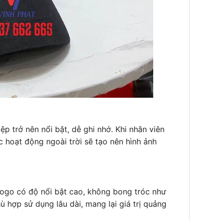
p trở nên nổi bật, dễ ghi nhớ. Khi nhân viên
 hoạt động ngoài trời sẽ tạo nên hình ảnh
logo có độ nổi bật cao, không bong tróc như
hợp sử dụng lâu dài, mang lại giá trị quảng