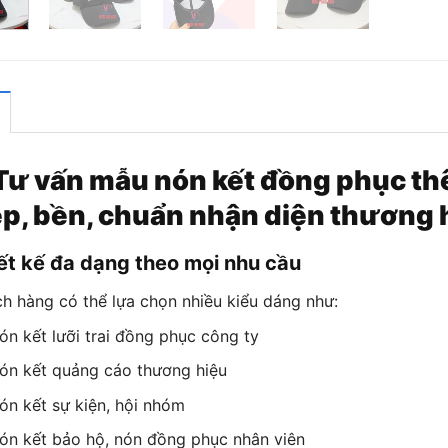
 Tư vấn mẫu nón kết đồng phục th
p, bền, chuẩn nhận diện thương 
ết kế đa dạng theo mọi nhu cầu
h hàng có thể lựa chọn nhiều kiểu dáng như:
ón kết lưỡi trai đồng phục công ty
ón kết quảng cáo thương hiệu
ón kết sự kiện, hội nhóm
ón kết bảo hộ, nón đồng phục nhân viên