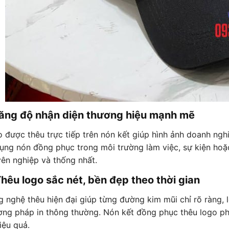
Tăng độ nhận diện thương hiệu mạnh mẽ
 được thêu trực tiếp trên nón kết giúp hình ảnh doanh nghiệ
ụng nón đồng phục trong môi trường làm việc, sự kiện hoặc
ên nghiệp và thống nhất.
Thêu logo sắc nét, bền đẹp theo thời gian
 nghệ thêu hiện đại giúp từng đường kim mũi chỉ rõ ràng, 
ng pháp in thông thường. Nón kết đồng phục thêu logo phù 
iệu quả.