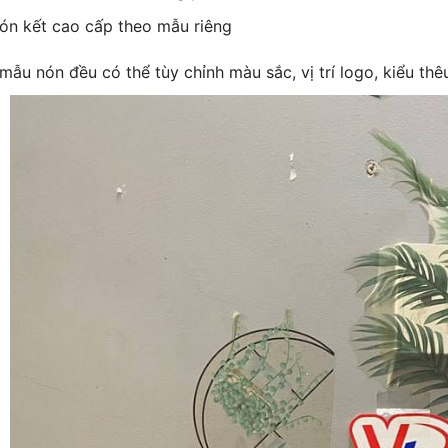
ón kết cao cấp theo mẫu riêng
mẫu nón đều có thể tùy chỉnh màu sắc, vị trí logo, kiểu thê