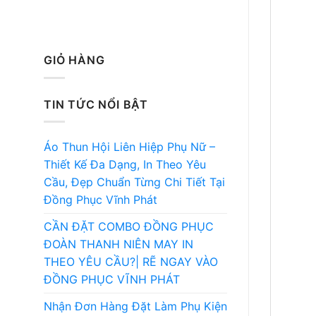
GIỎ HÀNG
TIN TỨC NỔI BẬT
Áo Thun Hội Liên Hiệp Phụ Nữ –
Thiết Kế Đa Dạng, In Theo Yêu
Cầu, Đẹp Chuẩn Từng Chi Tiết Tại
Đồng Phục Vĩnh Phát
CẦN ĐẶT COMBO ĐỒNG PHỤC
ĐOÀN THANH NIÊN MAY IN
THEO YÊU CẦU?| RẼ NGAY VÀO
ĐỒNG PHỤC VĨNH PHÁT
Nhận Đơn Hàng Đặt Làm Phụ Kiện