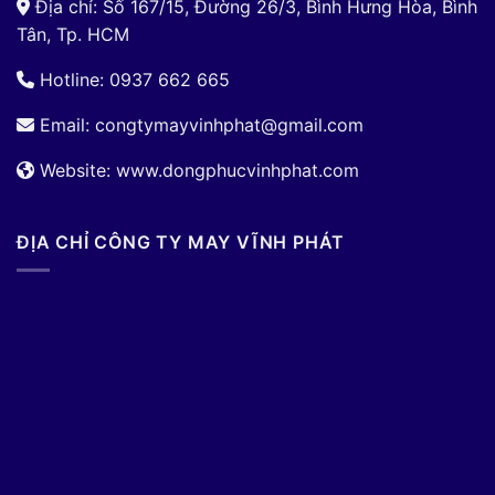
Địa chỉ: Số 167/15, Đường 26/3, Bình Hưng Hòa, Bình
Tân, Tp. HCM
Hotline: 0937 662 665
Email:
congtymayvinhphat@gmail.com
Website: www.dongphucvinhphat.com
ĐỊA CHỈ CÔNG TY MAY VĨNH PHÁT