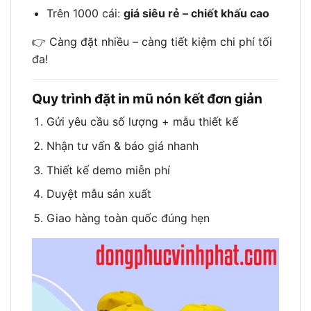
Trên 1000 cái:
giá siêu rẻ – chiết khấu cao
👉 Càng đặt nhiều – càng tiết kiệm chi phí tối
đa!
Quy trình đặt in mũ nón kết đơn giản
Gửi yêu cầu số lượng + mẫu thiết kế
Nhận tư vấn & báo giá nhanh
Thiết kế demo miễn phí
Duyệt mẫu sản xuất
Giao hàng toàn quốc đúng hẹn