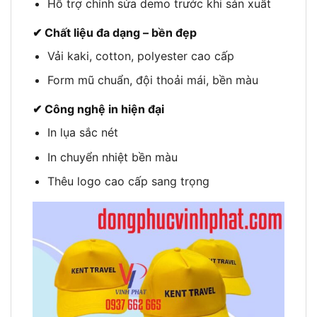
Hỗ trợ chỉnh sửa demo trước khi sản xuất
✔ Chất liệu đa dạng – bền đẹp
Vải kaki, cotton, polyester cao cấp
Form mũ chuẩn, đội thoải mái, bền màu
✔ Công nghệ in hiện đại
In lụa sắc nét
In chuyển nhiệt bền màu
Thêu logo cao cấp sang trọng