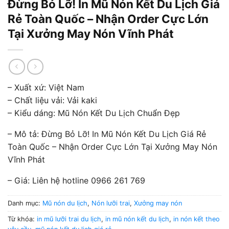
Đừng Bỏ Lỡ! In Mũ Nón Kết Du Lịch Giá
Rẻ Toàn Quốc – Nhận Order Cực Lớn
Tại Xưởng May Nón Vĩnh Phát
– Xuất xứ: Việt Nam
– Chất liệu vải: Vải kaki
– Kiểu dáng: Mũ Nón Kết Du Lịch Chuẩn Đẹp
– Mô tả: Đừng Bỏ Lỡ! In Mũ Nón Kết Du Lịch Giá Rẻ
Toàn Quốc – Nhận Order Cực Lớn Tại Xưởng May Nón
Vĩnh Phát
– Giá: Liên hệ hotline 0966 261 769
Danh mục:
Mũ nón du lịch
,
Nón lưỡi trai
,
Xưởng may nón
Từ khóa:
in mũ lưỡi trai du lịch
,
in mũ nón kết du lịch
,
in nón kết theo