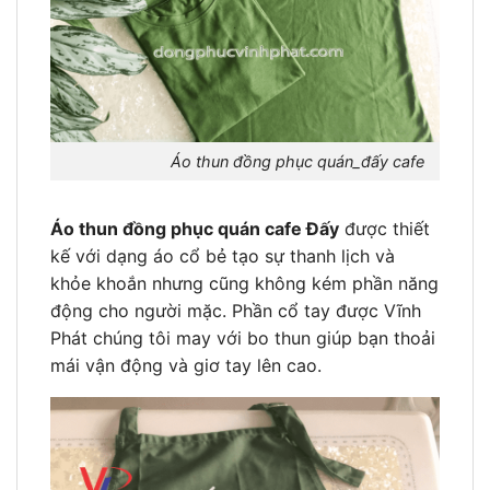
Áo thun đồng phục quán_đấy cafe
Áo thun đồng phục quán cafe Đấy
được thiết
kế với dạng áo cổ bẻ tạo sự thanh lịch và
khỏe khoắn nhưng cũng không kém phần năng
động cho người mặc. Phần cổ tay được Vĩnh
Phát chúng tôi may với bo thun giúp bạn thoải
mái vận động và giơ tay lên cao.