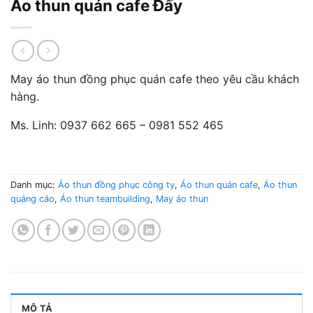
Áo thun quán cafe Đấy
May áo thun đồng phục quán cafe theo yêu cầu khách
hàng.
Ms. Linh: 0937 662 665 – 0981 552 465
Danh mục:
Áo thun đồng phục công ty
,
Áo thun quán cafe
,
Áo thun
quảng cáo
,
Áo thun teambuilding
,
May áo thun
MÔ TẢ