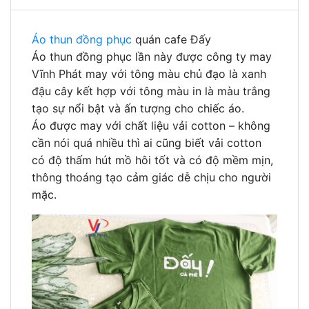
Áo thun đồng phục
quán cafe Đấy
Áo thun đồng phục lần này được công ty may
Vĩnh Phát may với tông màu chủ đạo là xanh
đậu cây kết hợp với tông màu in là màu trắng
tạo sự nổi bật và ấn tượng cho chiếc áo.
Áo được may với chất liệu vải cotton – không
cần nói quá nhiều thì ai cũng biết vải cotton
có độ thấm hút mồ hôi tốt và có độ mềm mịn,
thông thoáng tạo cảm giác dễ chịu cho người
mặc.