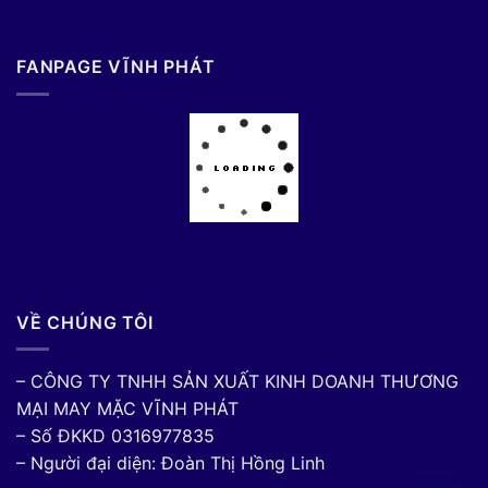
FANPAGE VĨNH PHÁT
VỀ CHÚNG TÔI
– CÔNG TY TNHH SẢN XUẤT KINH DOANH THƯƠNG
MẠI MAY MẶC VĨNH PHÁT
– Số ĐKKD 0316977835
– Người đại diện: Đoàn Thị Hồng Linh