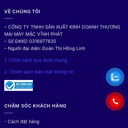
VỀ CHÚNG TÔI
– CÔNG TY TNHH SẢN XUẤT KINH DOANH THƯƠNG
MẠI MAY MẶC VĨNH PHÁT
– Số ĐKKD 0316977835
– Người đại diện: Đoàn Thị Hồng Linh
1. Chính sách quy định chung
2. Chính sách bảo mật thông tin
CHĂM SÓC KHÁCH HÀNG
- Cách đặt hàng