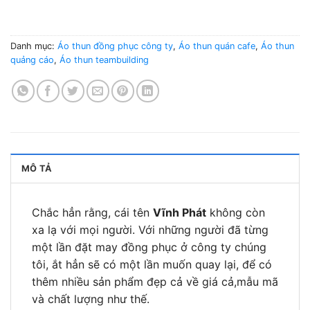
Danh mục:
Áo thun đồng phục công ty
,
Áo thun quán cafe
,
Áo thun
quảng cáo
,
Áo thun teambuilding
MÔ TẢ
Chắc hẳn rằng, cái tên
Vĩnh Phát
không còn
xa lạ với mọi người. Với những người đã từng
một lần đặt may đồng phục ở công ty chúng
tôi, ắt hẳn sẽ có một lần muốn quay lại, để có
thêm nhiều sản phẩm đẹp cả về giá cả,mẫu mã
và chất lượng như thế.