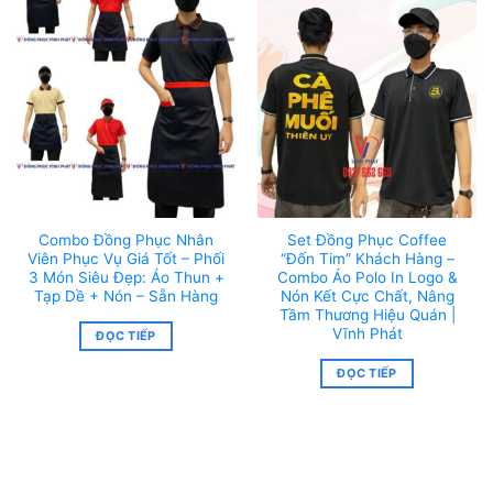
Combo Đồng Phục Nhân
Set Đồng Phục Coffee
Viên Phục Vụ Giá Tốt – Phối
“Đốn Tim” Khách Hàng –
3 Món Siêu Đẹp: Áo Thun +
Combo Áo Polo In Logo &
Tạp Dề + Nón – Sẵn Hàng
Nón Kết Cực Chất, Nâng
Tầm Thương Hiệu Quán |
Vĩnh Phát
ĐỌC TIẾP
ĐỌC TIẾP