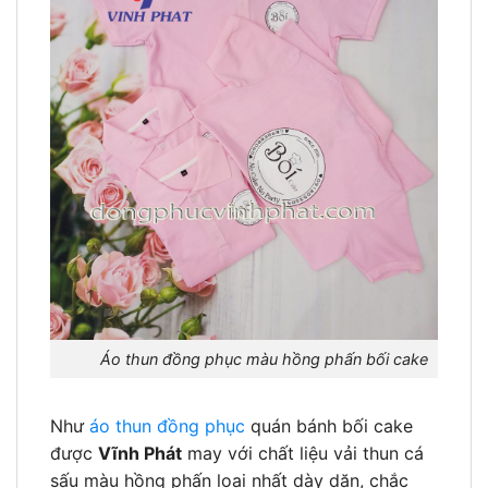
Áo thun đồng phục màu hồng phấn bối cake
Như
áo thun đồng phục
quán bánh bối cake
được
Vĩnh Phát
may với chất liệu vải thun cá
sấu màu hồng phấn loại nhất dày dặn, chắc