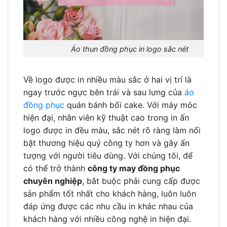
Áo thun đồng phục in logo sắc nét
Về logo được in nhiều màu sắc ở hai vị trí là
ngay trước ngực bên trái và sau lưng của
áo
đồng phục
quán bánh bối cake. Với máy móc
hiện đại, nhân viên kỹ thuật cao trong in ấn
logo được in đều màu, sắc nét rõ ràng làm nổi
bật thương hiệu quý công ty hơn và gây ấn
tượng với người tiêu dùng. Với chúng tôi, để
có thể trở thành
công ty may đồng phục
chuyên nghiệp
, bắt buộc phải cung cấp được
sản phẩm tốt nhất cho khách hàng, luôn luôn
đáp ứng được các nhu cầu in khác nhau của
khách hàng với nhiều công nghệ in hiện đại.