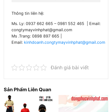
Thông tin liên hệ:
Ms. Ly: 0937 662 665 – 0981 552 465 | Email:
congtymayvinhphat@gmail.com
Ms .Trang: 0898 897 665 |
Email:
kinhdoanh.congtymayvinhphat@gmail.com
Đánh giá bài viết
Sản Phẩm Liên Quan