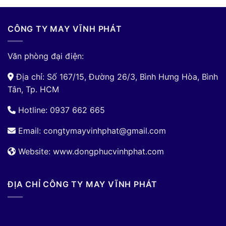
CÔNG TY MAY VĨNH PHÁT
Văn phòng đại điện:
Địa chỉ: Số 167/15, Đường 26/3, Bình Hưng Hòa, Bình
Tân, Tp. HCM
Hotline: 0937 662 665
Email:
congtymayvinhphat@gmail.com
Website: www.dongphucvinhphat.com
ĐỊA CHỈ CÔNG TY MAY VĨNH PHÁT