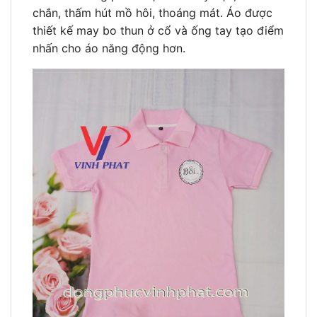
chắn, thấm hút mồ hôi, thoáng mát. Áo được
thiết kế may bo thun ở cổ và ống tay tạo điểm
nhấn cho áo năng động hơn.