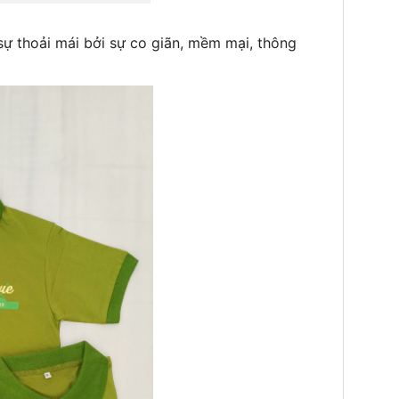
sự thoải mái bởi sự co giãn, mềm mại, thông