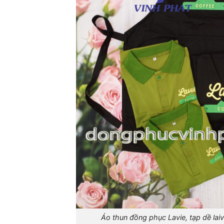
Áo thun đồng phục Lavie, tạp dề laiv