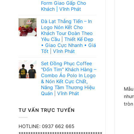
Form Giao Gấp Cho
Khách | Vĩnh Phát
Đà Lạt Thẳng Tiến – In
Logo Nón Kết Cho
Khách Tour Đoàn Theo
Yêu Cầu | Thiết Kế Đẹp
• Giao Cực Nhanh • Giá
Tốt | Vĩnh Phát
Set Đồng Phục Coffee
"Đốn Tim" Khách Hàng –
Combo Áo Polo In Logo
& Nón Kết Cực Chất,
Nâng Tầm Thương Hiệu
Mẫu
Quán | Vĩnh Phát
nhưn
tròn
TƯ VẤN TRỰC TUYẾN
HOTLINE: 0937 662 665
***********************************