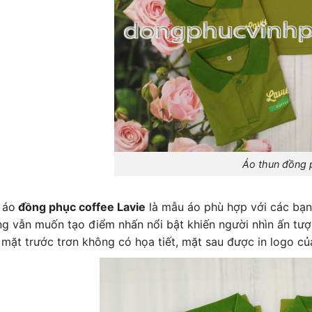
Áo thun đồng phục
 áo
đồng phục coffee Lavie
là mẫu áo phù hợp với các bạn 
g vẫn muốn tạo điểm nhấn nổi bật khiến người nhìn ấn t
 mặt trước trơn không có họa tiết, mặt sau được in logo củ