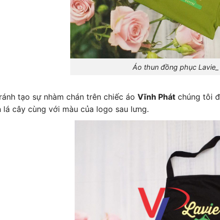
Áo thun đồng phục Lavie_ áo
ránh tạo sự nhàm chán trên chiếc áo
Vĩnh Phát
chúng tôi đ
 lá cây cùng với màu của logo sau lưng.