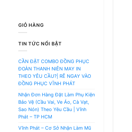
GIỎ HÀNG
TIN TỨC NỔI BẬT
CẦN ĐẶT COMBO ĐỒNG PHỤC
ĐOÀN THANH NIÊN MAY IN
THEO YÊU CẦU?| RẼ NGAY VÀO
ĐỒNG PHỤC VĨNH PHÁT
Nhận Đơn Hàng Đặt Làm Phụ Kiện
Bảo Vệ (Cầu Vai, Ve Áo, Cà Vạt,
Sao Nón) Theo Yêu Cầu | Vĩnh
Phát – TP HCM
Vĩnh Phát – Cơ Sở Nhận Làm Mũ