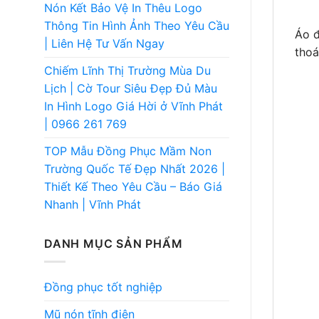
Nón Kết Bảo Vệ In Thêu Logo
Thông Tin Hình Ảnh Theo Yêu Cầu
Áo đ
| Liên Hệ Tư Vấn Ngay
thoá
Chiếm Lĩnh Thị Trường Mùa Du
Lịch | Cờ Tour Siêu Đẹp Đủ Màu
In Hình Logo Giá Hời ở Vĩnh Phát
| 0966 261 769
TOP Mẫu Đồng Phục Mầm Non
Trường Quốc Tế Đẹp Nhất 2026 |
Thiết Kế Theo Yêu Cầu – Báo Giá
Nhanh | Vĩnh Phát
DANH MỤC SẢN PHẨM
Đồng phục tốt nghiệp
Mũ nón tĩnh điện