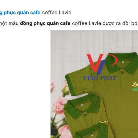
g phục quán cafe
coffee Lavie
 một mẫu
đồng phục quán cafe
coffee Lavie được ra đời bởi