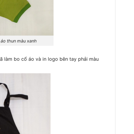
 thun màu xanh
ã làm bo cổ áo và in logo bên tay phải màu