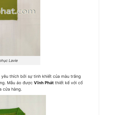
 Lavie
yêu thích bởi sự tinh khiết của màu trắng
ượng. Mẫu áo được
Vĩnh Phát
thiết kế với cổ
a cửa hàng.