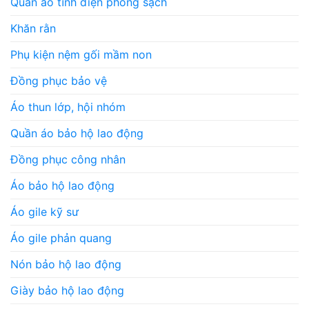
Quần áo tĩnh điện phòng sạch
Khăn rằn
Phụ kiện nệm gối mầm non
Đồng phục bảo vệ
Áo thun lớp, hội nhóm
Quần áo bảo hộ lao động
Đồng phục công nhân
Áo bảo hộ lao động
Áo gile kỹ sư
Áo gile phản quang
Nón bảo hộ lao động
Giày bảo hộ lao động