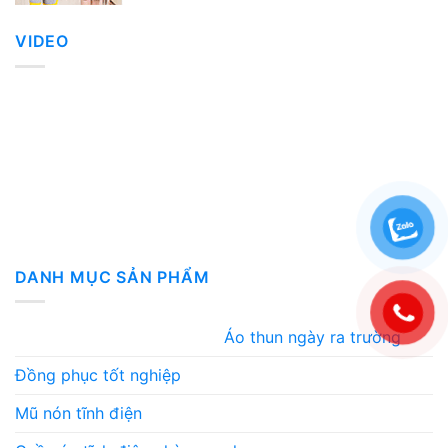
VIDEO
DANH MỤC SẢN PHẨM
Áo thun ngày ra trường
Đồng phục tốt nghiệp
Mũ nón tĩnh điện