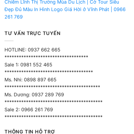
Chiếm Lĩnh Thị Trường Mùa Du Lịch | Cờ Tour Siêu
Đẹp Đủ Màu In Hình Logo Giá Hời ở Vĩnh Phát | 0966
261 769
TƯ VẤN TRỰC TUYẾN
HOTLINE: 0937 662 665
***********************************
Sale 1: 0981 552 465
*************************************
Ms. Nhi: 0898 897 665
****************************************
Ms. Dương: 0937 289 769
*****************************************
Sale 2: 0966 261 769
*****************************************
THÔNG TIN HỖ TRỢ