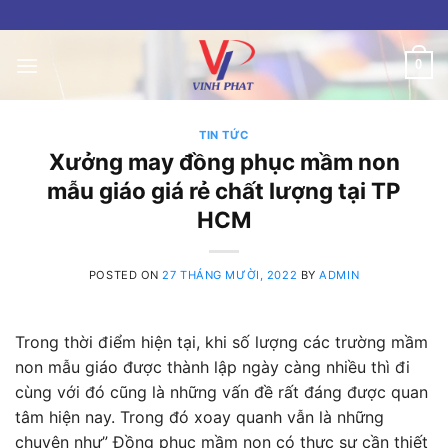
Skip
to
content
0
TIN TỨC
Xưởng may đồng phục mầm non
mẫu giáo giá rẻ chất lượng tại TP
HCM
POSTED ON
27 THÁNG MƯỜI, 2022
BY
ADMIN
Trong thời điểm hiện tại, khi số lượng các trường mầm
non mẫu giáo được thành lập ngày càng nhiều thì đi
cùng với đó cũng là những vấn đề rất đáng được quan
tâm hiện nay. Trong đó xoay quanh vẫn là những
chuyện như” Đồng phục mầm non có thực sự cần thiết