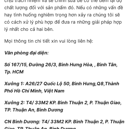
chịu trách nhiệm và sẽ chỉnh sửa để có thể đem lại độ
chất lượng đối với sản phẩm đó. Nếu có những vấn đề
hay tình huống nghiêm trọng hơn xảy ra chúng tôi sẽ
có cách xử lý phù hợp để đưa ra những giải pháp hợp
lý nhất cho cả hai bên.
Mọi thông tin chi tiết xin vui lòng liên hệ:
Văn phòng đại diện:
Số 167/15, Đường 26/3, Bình Hưng Hòa, , Bình Tân,
Tp. HCM
Xưởng 1: A26/27 Quốc Lộ 50, Bình Hưng,Q8,Thành
Phố Hồ Chí Minh, Việt Nam
Xưởng 2: T4/ 33M2 KP. Bình Thuận 2, P. Thuận Giao,
TP. Thuận An, Bình Dương
CN Bình Dương: T4/ 33M2 KP. Bình Thuận 2, P. Thuận
Giao, TP. Thuận An, Bình Dương