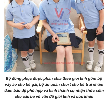
Bộ đồng phục được phân chia theo giới tính gồm bộ
váy áo cho bé gái, bộ áo quần short cho bé trai nhằm
đảm bảo độ phù hợp và hình thành sự nhận thức sớm
cho các bé về vấn đề giới tính và sức khỏe