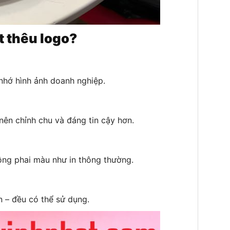
t thêu logo?
nhớ hình ảnh doanh nghiệp.
nên chỉnh chu và đáng tin cậy hơn.
ông phai màu như in thông thường.
n – đều có thể sử dụng.