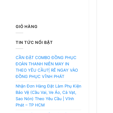
GIỎ HÀNG
TIN TỨC NỔI BẬT
CẦN ĐẶT COMBO ĐỒNG PHỤC
ĐOÀN THANH NIÊN MAY IN
THEO YÊU CẦU?| RẼ NGAY VÀO
ĐỒNG PHỤC VĨNH PHÁT
Nhận Đơn Hàng Đặt Làm Phụ Kiện
Bảo Vệ (Cầu Vai, Ve Áo, Cà Vạt,
Sao Nón) Theo Yêu Cầu | Vĩnh
Phát – TP HCM