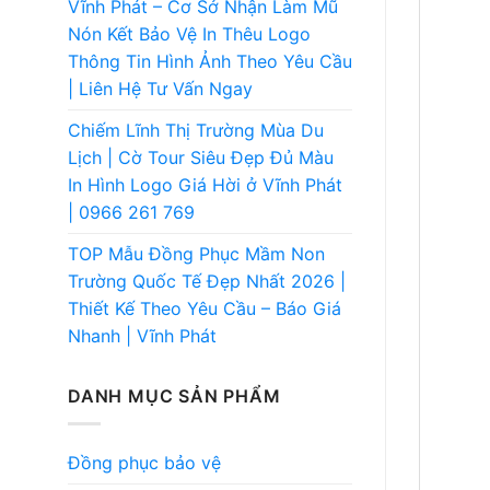
Vĩnh Phát – Cơ Sở Nhận Làm Mũ
Nón Kết Bảo Vệ In Thêu Logo
Thông Tin Hình Ảnh Theo Yêu Cầu
| Liên Hệ Tư Vấn Ngay
Chiếm Lĩnh Thị Trường Mùa Du
Lịch | Cờ Tour Siêu Đẹp Đủ Màu
In Hình Logo Giá Hời ở Vĩnh Phát
| 0966 261 769
TOP Mẫu Đồng Phục Mầm Non
Trường Quốc Tế Đẹp Nhất 2026 |
Thiết Kế Theo Yêu Cầu – Báo Giá
Nhanh | Vĩnh Phát
DANH MỤC SẢN PHẨM
Đồng phục bảo vệ