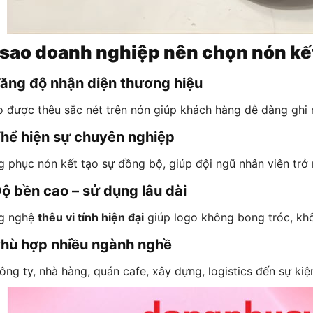
 sao doanh nghiệp nên chọn nón kế
ăng độ nhận diện thương hiệu
 được thêu sắc nét trên nón giúp khách hàng dễ dàng ghi 
hể hiện sự chuyên nghiệp
 phục nón kết tạo sự đồng bộ, giúp đội ngũ nhân viên trở 
ộ bền cao – sử dụng lâu dài
g nghệ
thêu vi tính hiện đại
giúp logo không bong tróc, kh
hù hợp nhiều ngành nghề
ông ty, nhà hàng, quán cafe, xây dựng, logistics đến sự kiệ