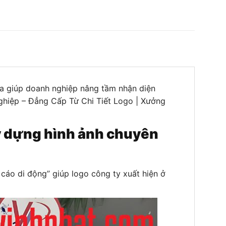
ừa giúp doanh nghiệp nâng tầm nhận diện
ghiệp – Đẳng Cấp Từ Chi Tiết Logo | Xưởng
ây dựng hình ảnh chuyên
 cáo di động” giúp logo công ty xuất hiện ở