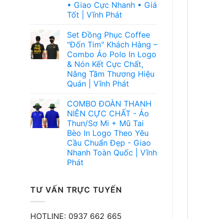
• Giao Cực Nhanh • Giá
Tốt | Vĩnh Phát
Set Đồng Phục Coffee
"Đốn Tim" Khách Hàng –
Combo Áo Polo In Logo
& Nón Kết Cực Chất,
Nâng Tầm Thương Hiệu
Quán | Vĩnh Phát
COMBO ĐOÀN THANH
NIÊN CỰC CHẤT - Áo
Thun/Sơ Mi + Mũ Tai
Bèo In Logo Theo Yêu
Cầu Chuẩn Đẹp - Giao
Nhanh Toàn Quốc | Vĩnh
Phát
TƯ VẤN TRỰC TUYẾN
HOTLINE: 0937 662 665