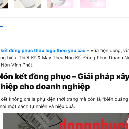
kết đồng phục thêu logo theo yêu cầu
– vừa tiện dụng, v
ng hiệu. Thiết Kế & May Thêu Nón Kết Đồng Phục Doanh N
Nón Vĩnh Phát.
 Nón kết đồng phục – Giải pháp x
hiệp cho doanh nghiệp
kết không chỉ là phụ kiện thời trang mà còn là “biển quảng
nơi một cách tự nhiên và hiệu quả.