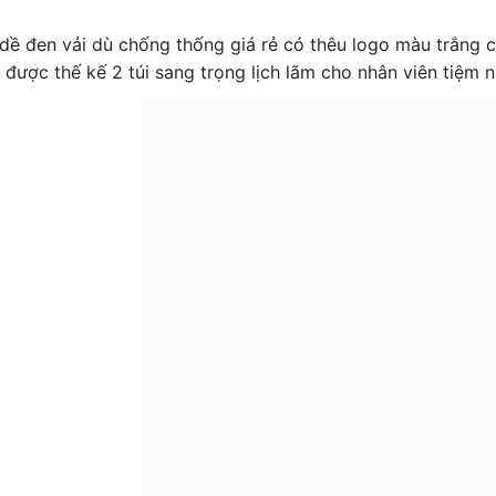
dề đen vải dù chống thống giá rẻ có thêu logo màu trắng c
được thế kế 2 túi sang trọng lịch lãm cho nhân viên tiệm na