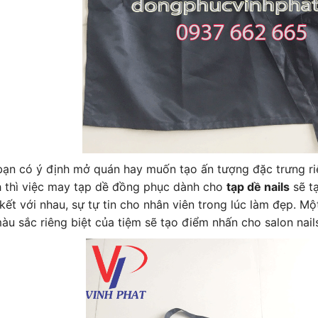
bạn có ý định mở quán hay muốn tạo ấn tượng đặc trưng ri
 thì việc may tạp dề đồng phục dành cho
tạp dề nails
sẽ tạ
kết với nhau, sự tự tin cho nhân viên trong lúc làm đẹp. Mộ
àu sắc riêng biệt của tiệm sẽ tạo điểm nhấn cho salon nail