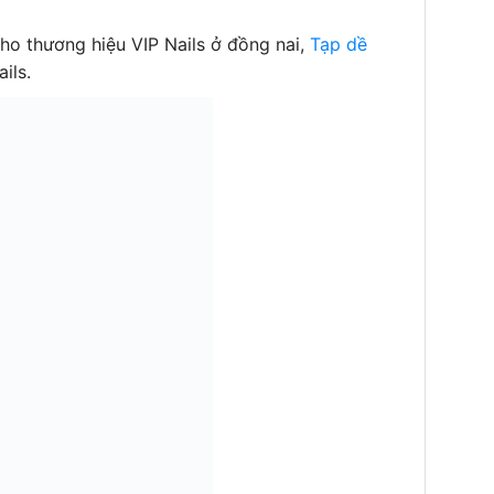
ho thương hiệu VIP Nails ở đồng nai,
Tạp dề
ils.