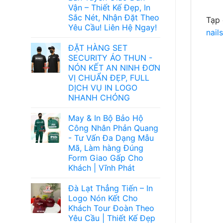
Vận – Thiết Kế Đẹp, In
Sắc Nét, Nhận Đặt Theo
Tạp 
Yêu Cầu! Liên Hệ Ngay!
nails
ĐẶT HÀNG SET
SECURITY ÁO THUN -
NÓN KẾT AN NINH ĐƠN
VỊ CHUẨN ĐẸP, FULL
DỊCH VỤ IN LOGO
NHANH CHÓNG
May & In Bộ Bảo Hộ
Công Nhân Phản Quang
- Tư Vấn Đa Dạng Mẫu
Mã, Làm hàng Đúng
Form Giao Gấp Cho
Khách | Vĩnh Phát
Đà Lạt Thẳng Tiến – In
Logo Nón Kết Cho
Khách Tour Đoàn Theo
Yêu Cầu | Thiết Kế Đẹp