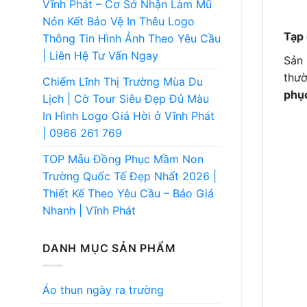
Vĩnh Phát – Cơ Sở Nhận Làm Mũ
Nón Kết Bảo Vệ In Thêu Logo
Tạp
Thông Tin Hình Ảnh Theo Yêu Cầu
| Liên Hệ Tư Vấn Ngay
Sản 
thườ
Chiếm Lĩnh Thị Trường Mùa Du
phụ
Lịch | Cờ Tour Siêu Đẹp Đủ Màu
In Hình Logo Giá Hời ở Vĩnh Phát
| 0966 261 769
TOP Mẫu Đồng Phục Mầm Non
Trường Quốc Tế Đẹp Nhất 2026 |
Thiết Kế Theo Yêu Cầu – Báo Giá
Nhanh | Vĩnh Phát
DANH MỤC SẢN PHẨM
Áo thun ngày ra trường