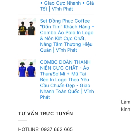
• Giao Cực Nhanh • Giá
Tốt | Vĩnh Phát
Set Đồng Phục Coffee
"Đốn Tim" Khách Hàng –
Combo Áo Polo In Logo
& Nón Kết Cực Chất,
Nâng Tầm Thương Hiệu
Quán | Vĩnh Phát
COMBO ĐOÀN THANH
NIÊN CỰC CHẤT - Áo
Thun/Sơ Mi + Mũ Tai
Bèo In Logo Theo Yêu
Cầu Chuẩn Đẹp - Giao
Nhanh Toàn Quốc | Vĩnh
Phát
Làm 
kinh
TƯ VẤN TRỰC TUYẾN
HOTLINE: 0937 662 665