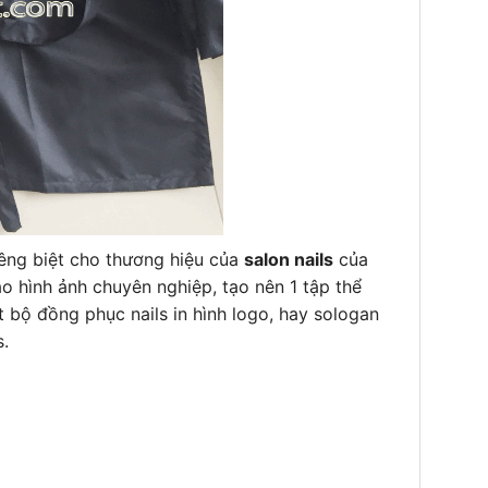
êng biệt cho thương hiệu của
salon nails
của
o hình ảnh chuyên nghiệp, tạo nên 1 tập thể
t bộ đồng phục nails in hình logo, hay sologan
s.