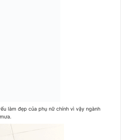
 yếu làm đẹp của phụ nữ chính vì vậy ngành
 mưa.