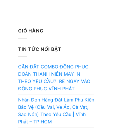
GIỎ HÀNG
TIN TỨC NỔI BẬT
CẦN ĐẶT COMBO ĐỒNG PHỤC
ĐOÀN THANH NIÊN MAY IN
THEO YÊU CẦU?| RẼ NGAY VÀO
ĐỒNG PHỤC VĨNH PHÁT
Nhận Đơn Hàng Đặt Làm Phụ Kiện
Bảo Vệ (Cầu Vai, Ve Áo, Cà Vạt,
Sao Nón) Theo Yêu Cầu | Vĩnh
Phát – TP HCM