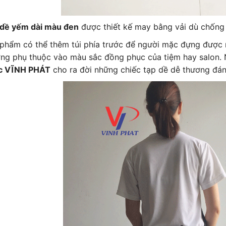
 dề yếm dài màu đen
được thiết kế may bằng vải dù chống
phẩm có thể thêm túi phía trước để người mặc đựng được 
ng phụ thuộc vào màu sắc đồng phục của tiệm hay salon.
c VĨNH PHÁT
cho ra đời những chiếc tạp dề dễ thương đá