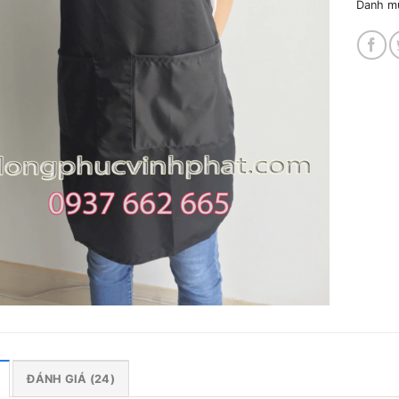
Danh m
giá
ĐÁNH GIÁ (24)