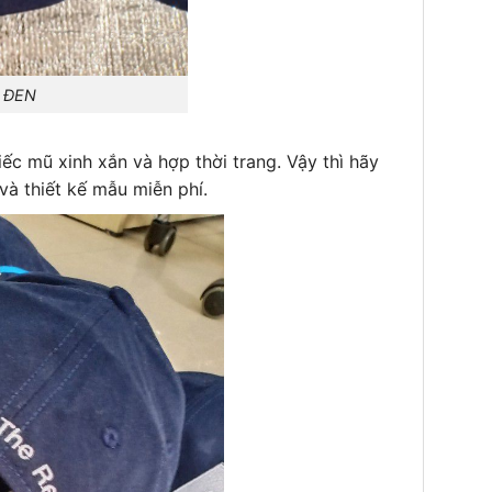
 ĐEN
c mũ xinh xắn và hợp thời trang. Vậy thì hãy
và thiết kế mẫu miễn phí.