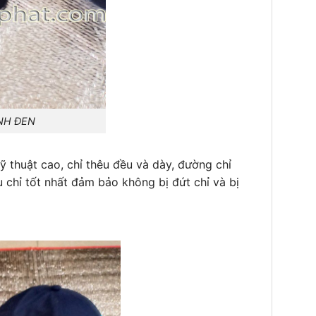
NH ĐEN
ỹ thuật cao, chỉ thêu đều và dày, đường chỉ
u chỉ tốt nhất đảm bảo không bị đứt chỉ và bị