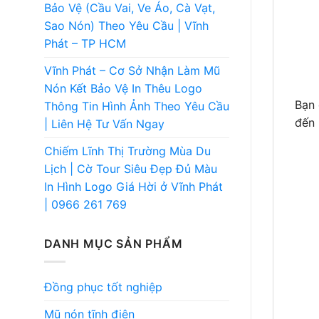
Bảo Vệ (Cầu Vai, Ve Áo, Cà Vạt,
Sao Nón) Theo Yêu Cầu | Vĩnh
Phát – TP HCM
Vĩnh Phát – Cơ Sở Nhận Làm Mũ
Nón Kết Bảo Vệ In Thêu Logo
Bạn
Thông Tin Hình Ảnh Theo Yêu Cầu
đến
| Liên Hệ Tư Vấn Ngay
Chiếm Lĩnh Thị Trường Mùa Du
Lịch | Cờ Tour Siêu Đẹp Đủ Màu
In Hình Logo Giá Hời ở Vĩnh Phát
| 0966 261 769
DANH MỤC SẢN PHẨM
Đồng phục tốt nghiệp
Mũ nón tĩnh điện