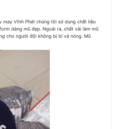
y may Vĩnh Phát
chúng tôi sử dụng chất liệu
 form dáng mũ đẹp. Ngoài ra, chất vải làm mũ
áng cho người đội không bị bí và nóng. Mũ