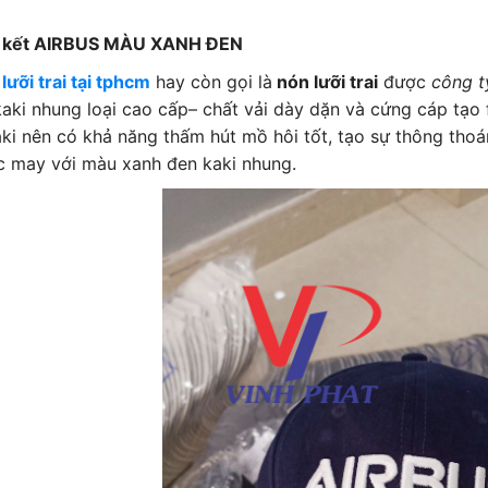
 kết AIRBUS MÀU XANH ĐEN
lưỡi trai tại tphcm
hay còn gọi là
nón lưỡi trai
được
công t
kaki nhung loại cao cấp– chất vải dày dặn và cứng cáp tạo
aki nên có khả năng thấm hút mồ hôi tốt, tạo sự thông tho
 may với màu xanh đen kaki nhung.