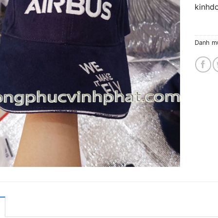
kinhd
Danh m