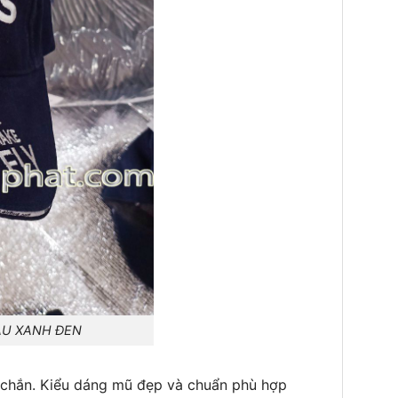
XANH ĐEN
c chắn. Kiểu dáng mũ đẹp và chuẩn phù hợp