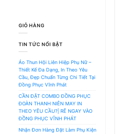
GIỎ HÀNG
TIN TỨC NỔI BẬT
Áo Thun Hội Liên Hiệp Phụ Nữ –
Thiết Kế Đa Dạng, In Theo Yêu
Cầu, Đẹp Chuẩn Từng Chi Tiết Tại
Đồng Phục Vĩnh Phát
CẦN ĐẶT COMBO ĐỒNG PHỤC
ĐOÀN THANH NIÊN MAY IN
THEO YÊU CẦU?| RẼ NGAY VÀO
ĐỒNG PHỤC VĨNH PHÁT
Nhận Đơn Hàng Đặt Làm Phụ Kiện