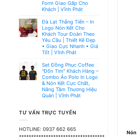
Form Giao Gấp Cho
Khách | Vĩnh Phát
Đà Lạt Thẳng Tiến – In
Logo Nón Kết Cho
Khách Tour Đoàn Theo
Yêu Cầu | Thiết Kế Đẹp
• Giao Cực Nhanh • Giá
Tốt | Vĩnh Phát
Set Đồng Phục Coffee
"Đốn Tim" Khách Hàng –
Combo Áo Polo In Logo
& Nón Kết Cực Chất,
Nâng Tầm Thương Hiệu
Quán | Vĩnh Phát
TƯ VẤN TRỰC TUYẾN
HOTLINE: 0937 662 665
Nón
***********************************