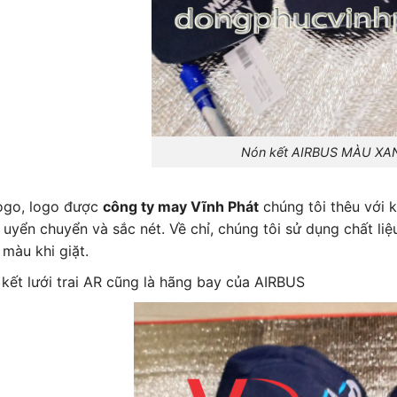
Nón kết AIRBUS MÀU XA
ogo, logo được
công ty may Vĩnh Phát
chúng tôi thêu với k
 uyển chuyển và sắc nét. Về chỉ, chúng tôi sử dụng chất liệ
 màu khi giặt.
kết lưới trai AR cũng là hãng bay của AIRBUS