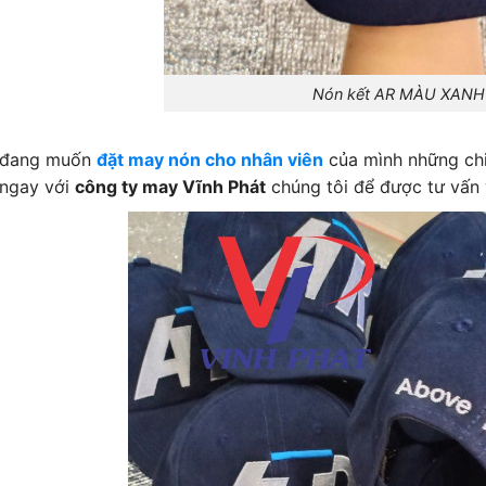
Nón kết AR MÀU XANH
 đang muốn
đặt may nón cho nhân viên
của mình những chiế
 ngay với
công ty may Vĩnh Phát
chúng tôi để được tư vấn 