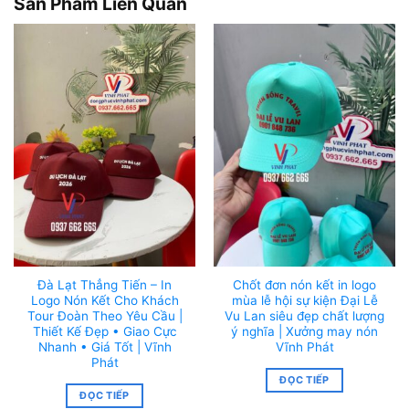
Sản Phẩm Liên Quan
Đà Lạt Thẳng Tiến – In
Chốt đơn nón kết in logo
Logo Nón Kết Cho Khách
mùa lễ hội sự kiện Đại Lễ
Tour Đoàn Theo Yêu Cầu |
Vu Lan siêu đẹp chất lượng
Thiết Kế Đẹp • Giao Cực
ý nghĩa | Xưởng may nón
Nhanh • Giá Tốt | Vĩnh
Vĩnh Phát
Phát
ĐỌC TIẾP
ĐỌC TIẾP