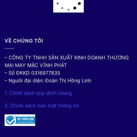
VỀ CHÚNG TÔI
– CÔNG TY TNHH SẢN XUẤT KINH DOANH THƯƠNG
MẠI MAY MẶC VĨNH PHÁT
– Số ĐKKD 0316977835
– Người đại diện: Đoàn Thị Hồng Linh
1. Chính sách quy định chung
2. Chính sách bảo mật thông tin