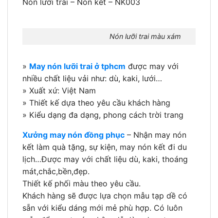
Nón lưỡi trai – Nón kết – NK003
Nón lưỡi trai màu xám
»
May nón lưỡi trai ở tphcm
được may với
nhiều chất liệu vải như: dù, kaki, lưới…
» Xuất xứ: Việt Nam
» Thiết kế dựa theo yêu cầu khách hàng
» Kiểu dạng đa dạng, phong cách trời trang
Xưởng may nón đồng phục
– Nhận may nón
kết làm quà tặng, sự kiện, may nón kết đi du
lịch…Được may với chất liệu dù, kaki, thoáng
mát,chắc,bền,đẹp.
Thiết kế phối màu theo yêu cầu.
Khách hàng sẽ được lựa chọn mẫu tạp dề có
sẵn với kiểu dáng mới mẻ phù hợp. Có luôn