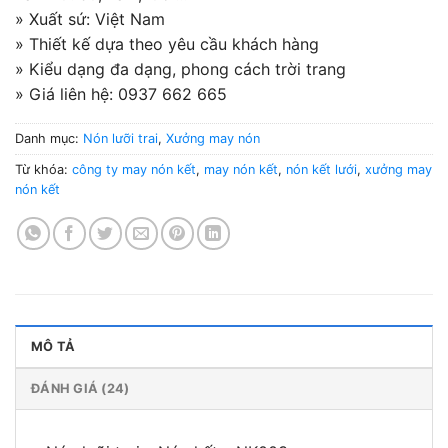
giá
» Xuất sứ: Việt Nam
» Thiết kế dựa theo yêu cầu khách hàng
» Kiểu dạng đa dạng, phong cách trời trang
» Giá liên hệ: 0937 662 665
Danh mục:
Nón lưỡi trai
,
Xưởng may nón
Từ khóa:
công ty may nón kết
,
may nón kết
,
nón kết lưới
,
xưởng may
nón kết
MÔ TẢ
ĐÁNH GIÁ (24)