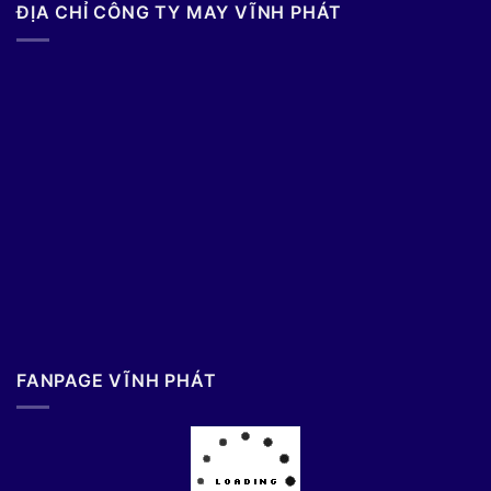
ĐỊA CHỈ CÔNG TY MAY VĨNH PHÁT
FANPAGE VĨNH PHÁT