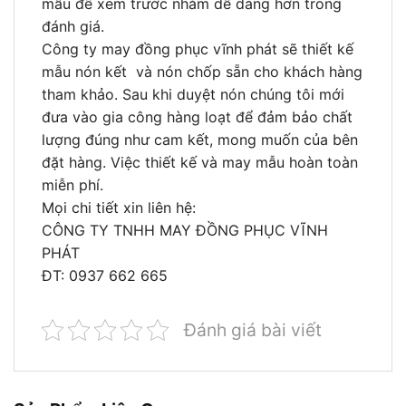
mẫu để xem trước nhằm dễ dàng hơn trong
đánh giá.
Công ty may đồng phục vĩnh phát sẽ thiết kế
mẫu nón kết và nón chốp sẵn cho khách hàng
tham khảo. Sau khi duyệt nón chúng tôi mới
đưa vào gia công hàng loạt để đảm bảo chất
lượng đúng như cam kết, mong muốn của bên
đặt hàng. Việc thiết kế và may mẫu hoàn toàn
miễn phí.
Mọi chi tiết xin liên hệ:
CÔNG TY TNHH MAY ĐỒNG PHỤC VĨNH
PHÁT
ĐT: 0937 662 665
Đánh giá bài viết