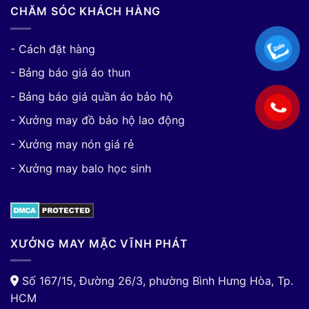
CHĂM SÓC KHÁCH HÀNG
- Cách đặt hàng
- Bảng báo giá áo thun
- Bảng báo giá quần áo bảo hộ
- Xưởng may đồ bảo hộ lao động
- Xưởng may nón giá rẻ
- Xưởng may balo học sinh
XƯỞNG MAY MẶC VĨNH PHÁT
Số 167/15, Đường 26/3, phường Bình Hưng Hòa, Tp.
HCM