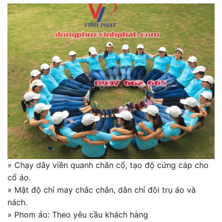
» Chạy dây viền quanh chân cổ, tạo độ cứng cáp cho
cổ áo.
» Mật độ chỉ may chắc chắn, dằn chỉ đôi trụ áo và
nách.
» Phom áo: Theo yêu cầu khách hàng