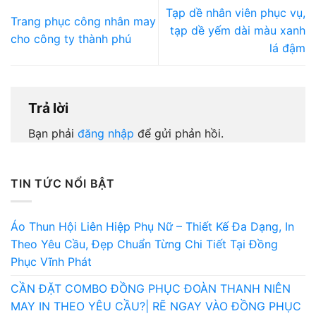
Tạp dề nhân viên phục vụ,
Trang phục công nhân may
tạp dề yếm dài màu xanh
cho công ty thành phú
lá đậm
Trả lời
Bạn phải
đăng nhập
để gửi phản hồi.
TIN TỨC NỔI BẬT
Áo Thun Hội Liên Hiệp Phụ Nữ – Thiết Kế Đa Dạng, In
Theo Yêu Cầu, Đẹp Chuẩn Từng Chi Tiết Tại Đồng
Phục Vĩnh Phát
CẦN ĐẶT COMBO ĐỒNG PHỤC ĐOÀN THANH NIÊN
MAY IN THEO YÊU CẦU?| RẼ NGAY VÀO ĐỒNG PHỤC