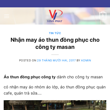
Skip
to
content
0
TIN TỨC
Nhận may áo thun đồng phục cho
công ty masan
POSTED ON
29 THÁNG MƯỜI HAI, 2017
BY
ADMIN
Áo thun đồng phục công ty
dành cho công ty masan
có nhận may áo nhóm áo lớp, áo thun đồng phục quán
cafe, quán trà sữa….