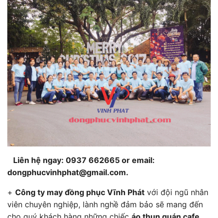
Liên hệ ngay: 0937 662665 or email:
dongphucvinhphat@gmail.com
.
+
Công ty may đồng phục Vĩnh Phát
với đội ngũ nhân
viên chuyên nghiệp, lành nghề đảm bảo sẽ mang đến
cho quý khách hàng những chiếc
áo thun quán cafe,