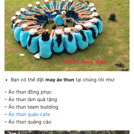
Bạn có thể đặt
may áo thun
tại chúng tôi như:
– Áo thun đồng phục
– Áo thun làm quà tặng
– Áo thun team building
–
Áo thun quán cafe
– Áo thun quảng cáo