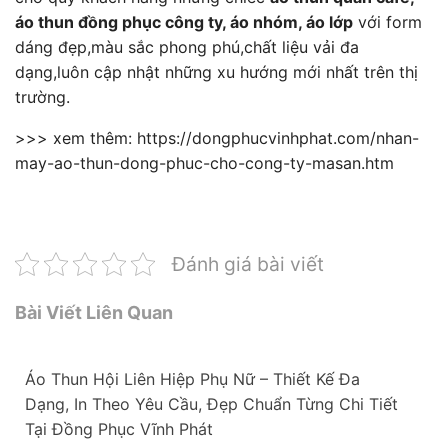
áo thun đồng phục công ty, áo nhóm, áo lớp
với form
dáng đẹp,màu sắc phong phú,chất liệu vải đa
dạng,luôn cập nhật những xu hướng mới nhất trên thị
trường.
>>> xem thêm: https://dongphucvinhphat.com/nhan-
may-ao-thun-dong-phuc-cho-cong-ty-masan.htm
Đánh giá bài viết
Bài Viết Liên Quan
Áo Thun Hội Liên Hiệp Phụ Nữ – Thiết Kế Đa
Dạng, In Theo Yêu Cầu, Đẹp Chuẩn Từng Chi Tiết
Tại Đồng Phục Vĩnh Phát