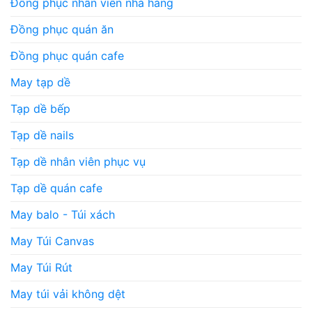
Đồng phục nhân viên nhà hàng
Đồng phục quán ăn
Đồng phục quán cafe
May tạp dề
Tạp dề bếp
Tạp dề nails
Tạp dề nhân viên phục vụ
Tạp dề quán cafe
May balo - Túi xách
May Túi Canvas
May Túi Rút
May túi vải không dệt