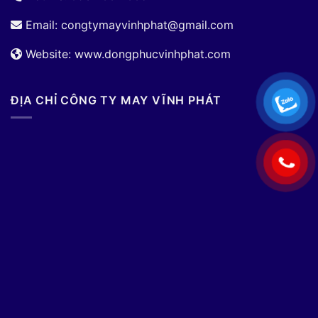
Email:
congtymayvinhphat@gmail.com
Website: www.dongphucvinhphat.com
ĐỊA CHỈ CÔNG TY MAY VĨNH PHÁT