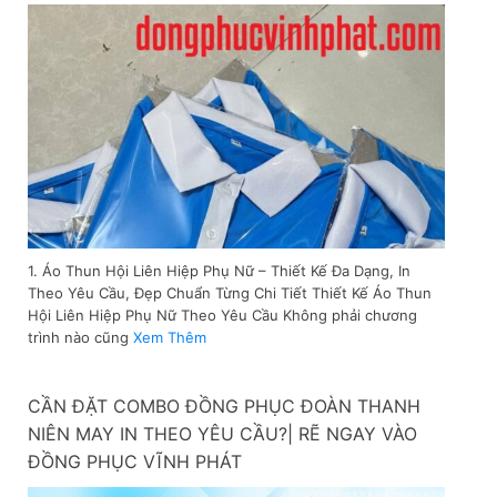
1. Áo Thun Hội Liên Hiệp Phụ Nữ – Thiết Kế Đa Dạng, In
Theo Yêu Cầu, Đẹp Chuẩn Từng Chi Tiết Thiết Kế Áo Thun
Hội Liên Hiệp Phụ Nữ Theo Yêu Cầu Không phải chương
trình nào cũng
Xem Thêm
CẦN ĐẶT COMBO ĐỒNG PHỤC ĐOÀN THANH
NIÊN MAY IN THEO YÊU CẦU?| RẼ NGAY VÀO
ĐỒNG PHỤC VĨNH PHÁT