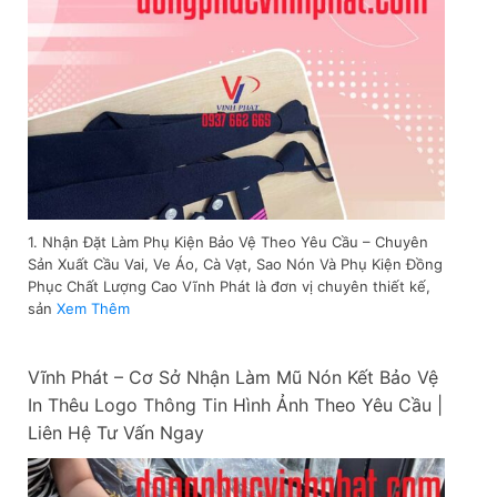
1. Nhận Đặt Làm Phụ Kiện Bảo Vệ Theo Yêu Cầu – Chuyên
Sản Xuất Cầu Vai, Ve Áo, Cà Vạt, Sao Nón Và Phụ Kiện Đồng
Phục Chất Lượng Cao Vĩnh Phát là đơn vị chuyên thiết kế,
sản
Xem Thêm
Vĩnh Phát – Cơ Sở Nhận Làm Mũ Nón Kết Bảo Vệ
In Thêu Logo Thông Tin Hình Ảnh Theo Yêu Cầu |
Liên Hệ Tư Vấn Ngay