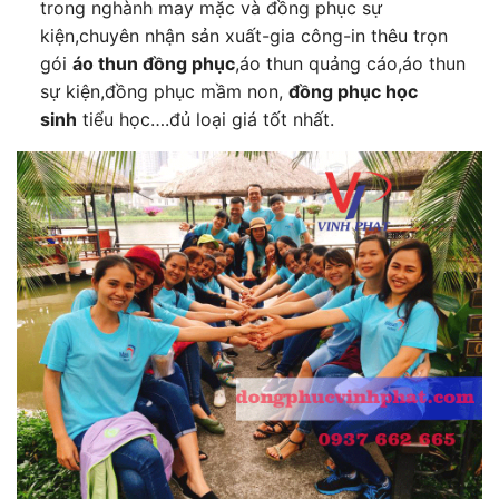
trong nghành may mặc và đồng phục sự
kiện,chuyên nhận sản xuất-gia công-in thêu trọn
gói
áo thun đồng phục
,áo thun quảng cáo,áo thun
sự kiện,đồng phục mầm non,
đồng phục học
sinh
tiểu học….đủ loại giá tốt nhất.