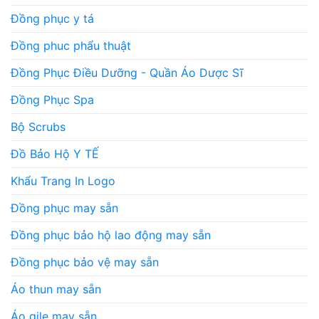
Đồng phục y tá
Đồng phuc phẩu thuật
Đồng Phục Điều Dưỡng - Quần Áo Dược Sĩ
Đồng Phục Spa
Bộ Scrubs
Đồ Bảo Hộ Y TẾ
Khẩu Trang In Logo
Đồng phục may sẵn
Đồng phục bảo hộ lao động may sẵn
Đồng phục bảo vệ may sẵn
Áo thun may sẵn
Áo gile may sẵn