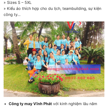
» Sizes S – 5XL
» Kiểu áo thích hợp cho du lịch, teambuilding, sự kiện
công ty…
Công ty may Vĩnh Phát
với kinh nghiệm lâu năm