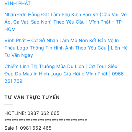
VĨNH PHÁT
Nhận Đơn Hàng Đặt Làm Phụ Kiện Bảo Vệ (Cầu Vai, Ve
Áo, Cà Vạt, Sao Nón) Theo Yêu Cầu | Vĩnh Phát – TP
HCM
Vĩnh Phát – Cơ Sở Nhận Làm Mũ Nón Kết Bảo Vệ In
Thêu Logo Thông Tin Hình Ảnh Theo Yêu Cầu | Liên Hệ
Tư Vấn Ngay
Chiếm Lĩnh Thị Trường Mùa Du Lịch | Cờ Tour Siêu
Đẹp Đủ Màu In Hình Logo Giá Hời ở Vĩnh Phát | 0966
261 769
TƯ VẤN TRỰC TUYẾN
HOTLINE: 0937 662 665
***********************************
Sale 1: 0981 552 465