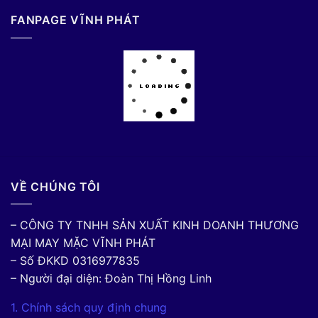
FANPAGE VĨNH PHÁT
VỀ CHÚNG TÔI
– CÔNG TY TNHH SẢN XUẤT KINH DOANH THƯƠNG
MẠI MAY MẶC VĨNH PHÁT
– Số ĐKKD 0316977835
– Người đại diện: Đoàn Thị Hồng Linh
1. Chính sách quy định chung