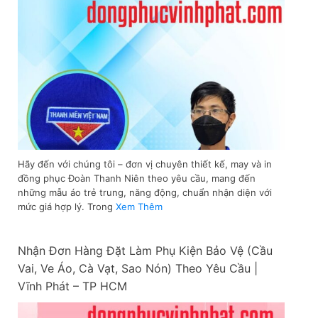
Hãy đến với chúng tôi – đơn vị chuyên thiết kế, may và in
đồng phục Đoàn Thanh Niên theo yêu cầu, mang đến
những mẫu áo trẻ trung, năng động, chuẩn nhận diện với
mức giá hợp lý. Trong
Xem Thêm
Nhận Đơn Hàng Đặt Làm Phụ Kiện Bảo Vệ (Cầu
Vai, Ve Áo, Cà Vạt, Sao Nón) Theo Yêu Cầu |
Vĩnh Phát – TP HCM