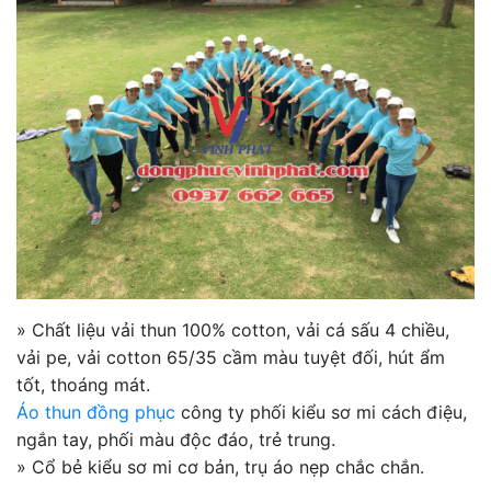
» Chất liệu vải thun 100% cotton, vải cá sấu 4 chiều,
vải pe, vải cotton 65/35 cầm màu tuyệt đối, hút ẩm
tốt, thoáng mát.
Áo thun đồng phục
công ty phối kiểu sơ mi cách điệu,
ngắn tay, phối màu độc đáo, trẻ trung.
» Cổ bẻ kiểu sơ mi cơ bản, trụ áo nẹp chắc chắn.