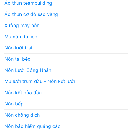
Áo thun teambuilding
Áo thun cờ đỏ sao vàng
Xưởng may nón
Mũ nón du lịch
Nón lưỡi trai
Nón tai bèo
Nón Lưới Công Nhân
Mũ lưới trùm đầu - Nón kết lưới
Nón kết nửa đầu
Nón bếp
Nón chống dịch
Nón bảo hiểm quảng cáo