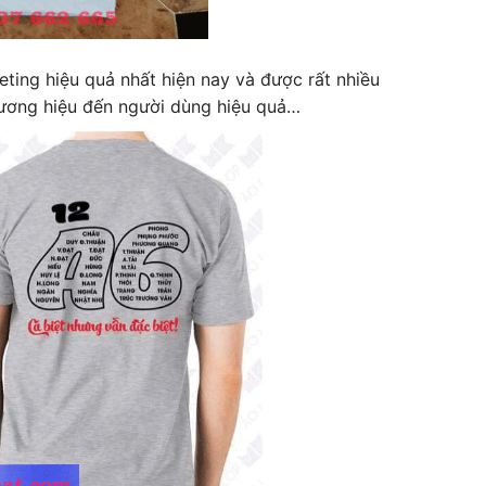
ting hiệu quả nhất hiện nay và được rất nhiều
ương hiệu đến người dùng hiệu quả…