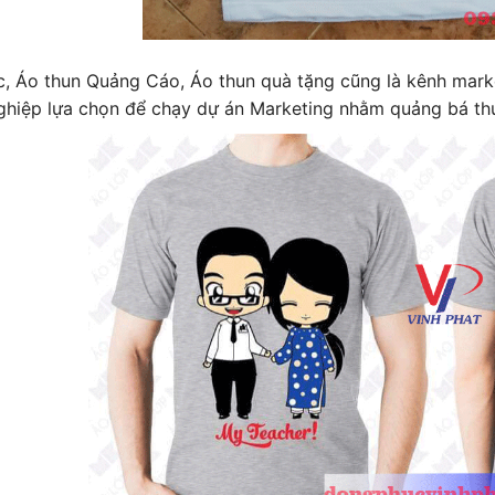
, Áo thun Quảng Cáo, Áo thun quà tặng cũng là kênh marke
ghiệp lựa chọn để chạy dự án Marketing nhằm quảng bá th