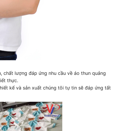
n, chất lượng đáp ứng nhu cầu về áo thun quảng
ết thực.
iết kế và sản xuất chúng tôi tự tin sẽ đáp ứng tất