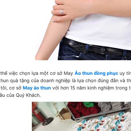
 thế việc chọn lựa một cơ sở May
Áo thun đồng phục
uy tí
thun quà tặng của doanh nghiệp là lựa chọn đúng đắn và thi
tôi, cơ sở
May áo thun
với hơn 15 năm kinh nghiệm trong th
cầu của Quý Khách.