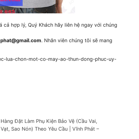
á cả hợp lý, Quý Khách hãy liên hệ ngay với chúng
hphat@gmail.com
. Nhân viên chúng tôi sẽ mang
ec-lua-chon-mot-co-may-ao-thun-dong-phuc-uy-
Hàng Đặt Làm Phụ Kiện Bảo Vệ (Cầu Vai,
 Vạt, Sao Nón) Theo Yêu Cầu | Vĩnh Phát –