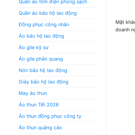
Quần áo tĩnh điện phòng sạch
Quần áo bảo hộ lao động
Mặt khác
Đồng phục công nhân
doanh n
Áo bảo hộ lao động
Áo gile kỹ sư
Áo gile phản quang
Nón bảo hộ lao động
Giày bảo hộ lao động
May áo thun
Áo thun Tết 2026
Áo thun đồng phục công ty
Áo thun quảng cáo