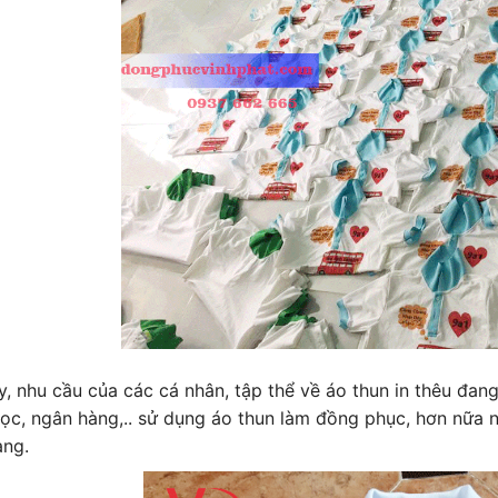
, nhu cầu của các cá nhân, tập thể về áo thun in thêu đang 
ọc, ngân hàng,.. sử dụng áo thun làm đồng phục, hơn nữa n
àng.