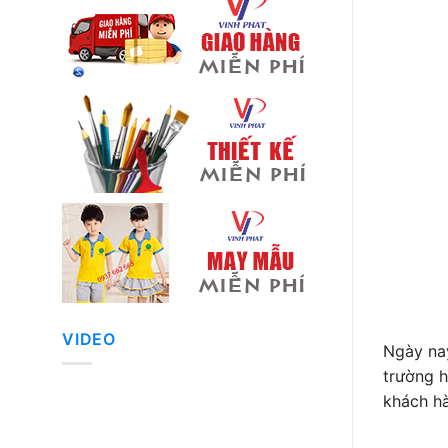
VIDEO
Ngày nay
trường h
khách h