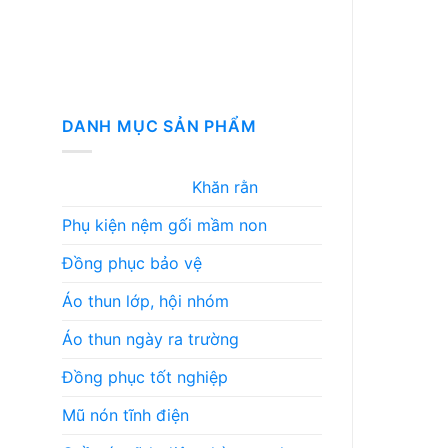
DANH MỤC SẢN PHẨM
Khăn rằn
Phụ kiện nệm gối mầm non
Đồng phục bảo vệ
Áo thun lớp, hội nhóm
Áo thun ngày ra trường
Đồng phục tốt nghiệp
Mũ nón tĩnh điện