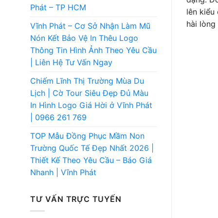
Phát – TP HCM
lên kiểu
hài lòng
Vĩnh Phát – Cơ Sở Nhận Làm Mũ
Nón Kết Bảo Vệ In Thêu Logo
Thông Tin Hình Ảnh Theo Yêu Cầu
| Liên Hệ Tư Vấn Ngay
Chiếm Lĩnh Thị Trường Mùa Du
Lịch | Cờ Tour Siêu Đẹp Đủ Màu
In Hình Logo Giá Hời ở Vĩnh Phát
| 0966 261 769
TOP Mẫu Đồng Phục Mầm Non
Trường Quốc Tế Đẹp Nhất 2026 |
Thiết Kế Theo Yêu Cầu – Báo Giá
Nhanh | Vĩnh Phát
TƯ VẤN TRỰC TUYẾN