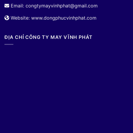
Email:
congtymayvinhphat@gmail.com
Website: www.dongphucvinhphat.com
ĐỊA CHỈ CÔNG TY MAY VĨNH PHÁT