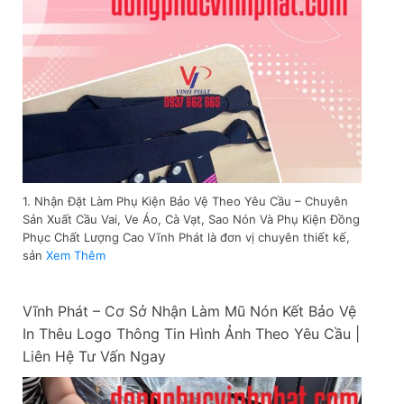
1. Nhận Đặt Làm Phụ Kiện Bảo Vệ Theo Yêu Cầu – Chuyên
Sản Xuất Cầu Vai, Ve Áo, Cà Vạt, Sao Nón Và Phụ Kiện Đồng
Phục Chất Lượng Cao Vĩnh Phát là đơn vị chuyên thiết kế,
sản
Xem Thêm
Vĩnh Phát – Cơ Sở Nhận Làm Mũ Nón Kết Bảo Vệ
In Thêu Logo Thông Tin Hình Ảnh Theo Yêu Cầu |
Liên Hệ Tư Vấn Ngay