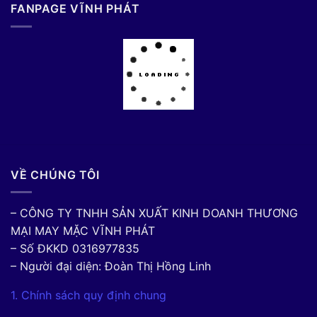
FANPAGE VĨNH PHÁT
VỀ CHÚNG TÔI
– CÔNG TY TNHH SẢN XUẤT KINH DOANH THƯƠNG
MẠI MAY MẶC VĨNH PHÁT
– Số ĐKKD 0316977835
– Người đại diện: Đoàn Thị Hồng Linh
1. Chính sách quy định chung