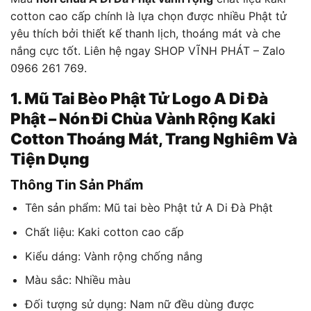
cotton cao cấp chính là lựa chọn được nhiều Phật tử
yêu thích bởi thiết kế thanh lịch, thoáng mát và che
nắng cực tốt. Liên hệ ngay SHOP VĨNH PHÁT – Zalo
0966 261 769.
1. Mũ Tai Bèo Phật Tử Logo A Di Đà
Phật – Nón Đi Chùa Vành Rộng Kaki
Cotton Thoáng Mát, Trang Nghiêm Và
Tiện Dụng
Thông Tin Sản Phẩm
Tên sản phẩm: Mũ tai bèo Phật tử A Di Đà Phật
Chất liệu: Kaki cotton cao cấp
Kiểu dáng: Vành rộng chống nắng
Màu sắc: Nhiều màu
Đối tượng sử dụng: Nam nữ đều dùng được