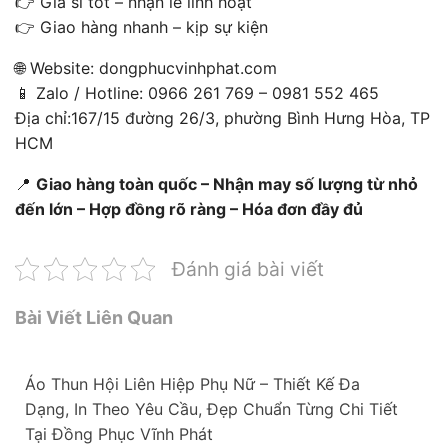
👉 Giá sỉ tốt – nhận lẻ linh hoạt
👉 Giao hàng nhanh – kịp sự kiện
🌐 Website: dongphucvinhphat.com
📱 Zalo / Hotline: 0966 261 769 – 0981 552 465
Địa chỉ:167/15 đường 26/3, phường Bình Hưng Hòa, TP
HCM
📍
Giao hàng toàn quốc – Nhận may số lượng từ nhỏ
đến lớn – Hợp đồng rõ ràng – Hóa đơn đầy đủ
Đánh giá bài viết
Bài Viết Liên Quan
Áo Thun Hội Liên Hiệp Phụ Nữ – Thiết Kế Đa
Dạng, In Theo Yêu Cầu, Đẹp Chuẩn Từng Chi Tiết
Tại Đồng Phục Vĩnh Phát