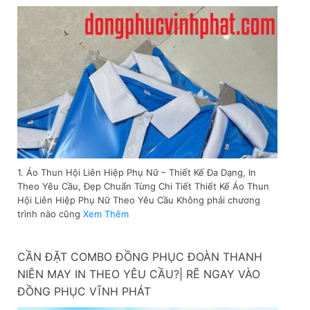
1. Áo Thun Hội Liên Hiệp Phụ Nữ – Thiết Kế Đa Dạng, In
Theo Yêu Cầu, Đẹp Chuẩn Từng Chi Tiết Thiết Kế Áo Thun
Hội Liên Hiệp Phụ Nữ Theo Yêu Cầu Không phải chương
trình nào cũng
Xem Thêm
CẦN ĐẶT COMBO ĐỒNG PHỤC ĐOÀN THANH
NIÊN MAY IN THEO YÊU CẦU?| RẼ NGAY VÀO
ĐỒNG PHỤC VĨNH PHÁT