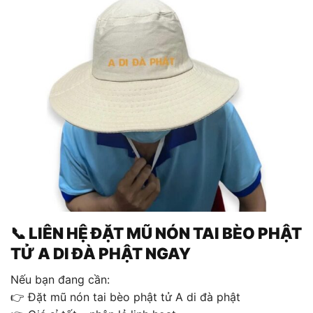
📞 LIÊN HỆ ĐẶT MŨ NÓN TAI BÈO PHẬT
TỬ A DI ĐÀ PHẬT NGAY
Nếu bạn đang cần:
👉 Đặt mũ nón tai bèo phật tử A di đà phật