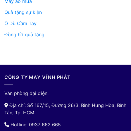
May áo mưa
Quà tặng sự kiện
Ô Dù Cầm Tay
Đồng hồ quà tặng
CÔNG TY MAY VĨNH PHÁT
Văn phòng đại điện:
Địa chỉ: Số 167/15, Đường 26/3, Bình Hưng Hòa, Bình
Tân, Tp. HCM
Hotline: 0937 662 665