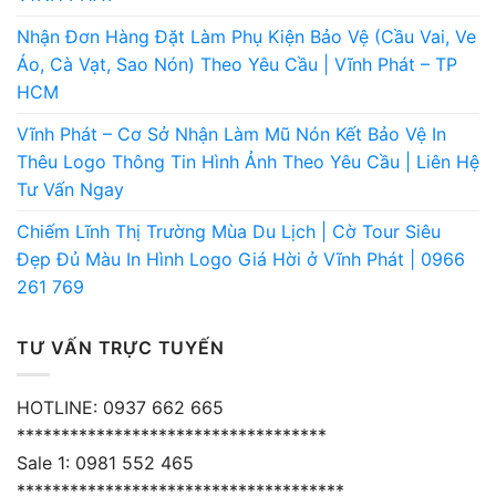
Nhận Đơn Hàng Đặt Làm Phụ Kiện Bảo Vệ (Cầu Vai, Ve
Áo, Cà Vạt, Sao Nón) Theo Yêu Cầu | Vĩnh Phát – TP
HCM
Vĩnh Phát – Cơ Sở Nhận Làm Mũ Nón Kết Bảo Vệ In
Thêu Logo Thông Tin Hình Ảnh Theo Yêu Cầu | Liên Hệ
Tư Vấn Ngay
Chiếm Lĩnh Thị Trường Mùa Du Lịch | Cờ Tour Siêu
Đẹp Đủ Màu In Hình Logo Giá Hời ở Vĩnh Phát | 0966
261 769
TƯ VẤN TRỰC TUYẾN
HOTLINE: 0937 662 665
***********************************
Sale 1: 0981 552 465
*************************************