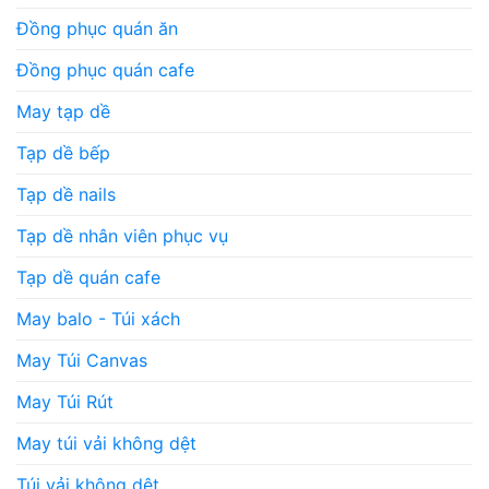
Đồng phục quán ăn
Đồng phục quán cafe
May tạp dề
Tạp dề bếp
Tạp dề nails
Tạp dề nhân viên phục vụ
Tạp dề quán cafe
May balo - Túi xách
May Túi Canvas
May Túi Rút
May túi vải không dệt
Túi vải không dệt