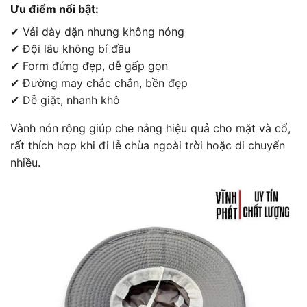
Ưu điểm nổi bật:
✔ Vải dày dặn nhưng không nóng
✔ Đội lâu không bí đầu
✔ Form đứng đẹp, dễ gấp gọn
✔ Đường may chắc chắn, bền đẹp
✔ Dễ giặt, nhanh khô
Vành nón rộng giúp che nắng hiệu quả cho mặt và cổ,
rất thích hợp khi đi lễ chùa ngoài trời hoặc di chuyển
nhiều.