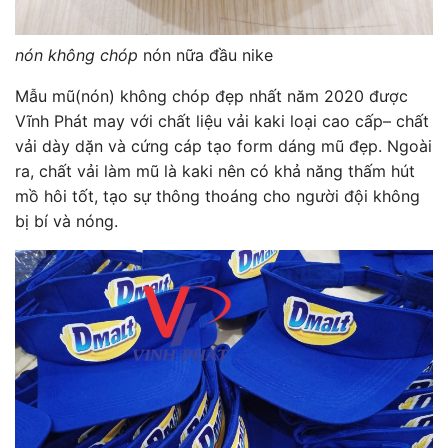
nón không chóp
nón nữa đầu nike
Mẫu mũ(nón) không chóp đẹp nhất năm 2020 được
Vĩnh Phát may với chất liệu vải kaki loại cao cấp– chất
vải dày dặn và cứng cáp tạo form dáng mũ đẹp. Ngoài
ra, chất vải làm mũ là kaki nên có khả năng thấm hút
mồ hôi tốt, tạo sự thông thoáng cho người đội không
bị bí và nóng.