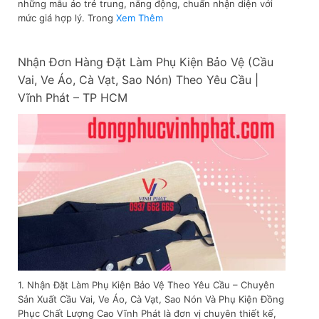
những mẫu áo trẻ trung, năng động, chuẩn nhận diện với
mức giá hợp lý. Trong
Xem Thêm
Nhận Đơn Hàng Đặt Làm Phụ Kiện Bảo Vệ (Cầu
Vai, Ve Áo, Cà Vạt, Sao Nón) Theo Yêu Cầu |
Vĩnh Phát – TP HCM
1. Nhận Đặt Làm Phụ Kiện Bảo Vệ Theo Yêu Cầu – Chuyên
Sản Xuất Cầu Vai, Ve Áo, Cà Vạt, Sao Nón Và Phụ Kiện Đồng
Phục Chất Lượng Cao Vĩnh Phát là đơn vị chuyên thiết kế,