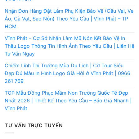
Nhận Đơn Hàng Đặt Làm Phụ Kiện Bảo Vệ (Cầu Vai, Ve
Áo, Cà Vạt, Sao Nón) Theo Yêu Cầu | Vĩnh Phát – TP
HCM
Vĩnh Phát – Cơ Sở Nhận Làm Mũ Nón Kết Bảo Vệ In
Thêu Logo Thông Tin Hình Ảnh Theo Yêu Cầu | Liên Hệ
Tư Vấn Ngay
Chiếm Lĩnh Thị Trường Mùa Du Lịch | Cờ Tour Siêu
Đẹp Đủ Màu In Hình Logo Giá Hời ở Vĩnh Phát | 0966
261 769
TOP Mẫu Đồng Phục Mầm Non Trường Quốc Tế Đẹp
Nhất 2026 | Thiết Kế Theo Yêu Cầu – Báo Giá Nhanh |
Vĩnh Phát
TƯ VẤN TRỰC TUYẾN