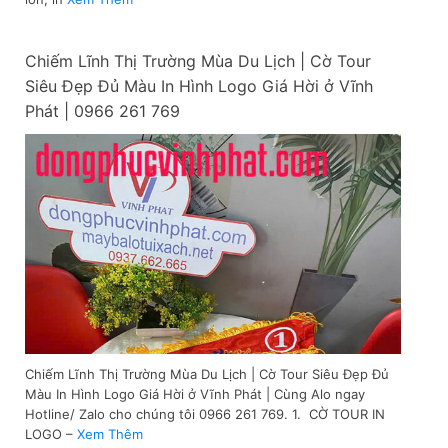
Chiếm Lĩnh Thị Trường Mùa Du Lịch | Cờ Tour
Siêu Đẹp Đủ Màu In Hình Logo Giá Hời ở Vĩnh
Phát | 0966 261 769
Chiếm Lĩnh Thị Trường Mùa Du Lịch | Cờ Tour Siêu Đẹp Đủ
Màu In Hình Logo Giá Hời ở Vĩnh Phát | Cùng Alo ngay
Hotline/ Zalo cho chúng tôi 0966 261 769. 1. CỜ TOUR IN
LOGO –
Xem Thêm