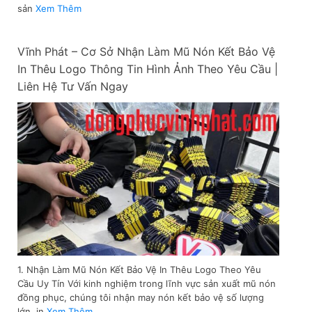
sản
Xem Thêm
Vĩnh Phát – Cơ Sở Nhận Làm Mũ Nón Kết Bảo Vệ
In Thêu Logo Thông Tin Hình Ảnh Theo Yêu Cầu |
Liên Hệ Tư Vấn Ngay
1. Nhận Làm Mũ Nón Kết Bảo Vệ In Thêu Logo Theo Yêu
Cầu Uy Tín Với kinh nghiệm trong lĩnh vực sản xuất mũ nón
đồng phục, chúng tôi nhận may nón kết bảo vệ số lượng
lớn, in
Xem Thêm