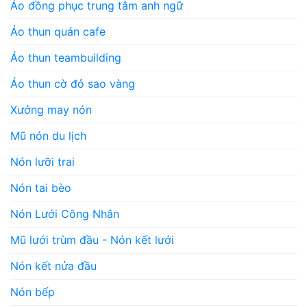
Áo đồng phục trung tâm anh ngữ
Áo thun quán cafe
Áo thun teambuilding
Áo thun cờ đỏ sao vàng
Xưởng may nón
Mũ nón du lịch
Nón lưỡi trai
Nón tai bèo
Nón Lưới Công Nhân
Mũ lưới trùm đầu - Nón kết lưới
Nón kết nửa đầu
Nón bếp