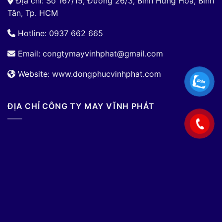
Địa chỉ: Số 167/15, Đường 26/3, Bình Hưng Hòa, Bình
Tân, Tp. HCM
Hotline: 0937 662 665
Email:
congtymayvinhphat@gmail.com
Website: www.dongphucvinhphat.com
ĐỊA CHỈ CÔNG TY MAY VĨNH PHÁT