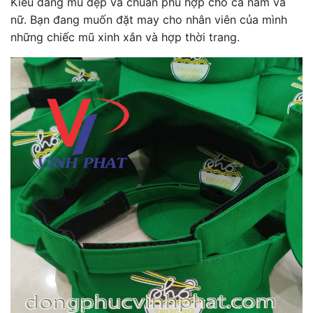
Kiểu dáng mũ đẹp và chuẩn phù hợp cho cả nam và
nữ. Bạn đang muốn đặt may cho nhân viên của mình
những chiếc mũ xinh xắn và hợp thời trang.