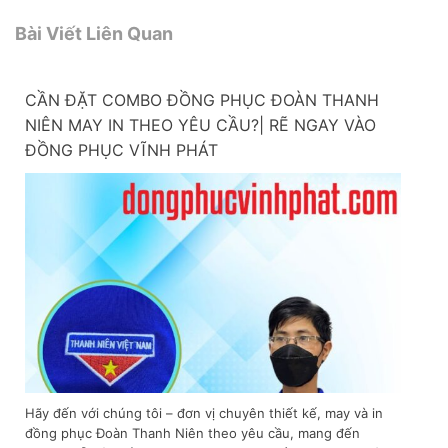
Bài Viết Liên Quan
CẦN ĐẶT COMBO ĐỒNG PHỤC ĐOÀN THANH
NIÊN MAY IN THEO YÊU CẦU?| RẼ NGAY VÀO
ĐỒNG PHỤC VĨNH PHÁT
Hãy đến với chúng tôi – đơn vị chuyên thiết kế, may và in
đồng phục Đoàn Thanh Niên theo yêu cầu, mang đến