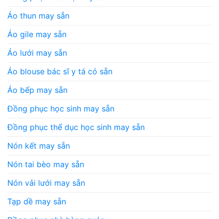
Áo thun may sẵn
Áo gile may sẵn
Áo lưới may sẵn
Áo blouse bác sĩ y tá có sẵn
Áo bếp may sẵn
Đồng phục học sinh may sẵn
Đồng phục thể dục học sinh may sẵn
Nón kết may sẵn
Nón tai bèo may sẵn
Nón vải lưới may sẵn
Tạp dề may sẵn