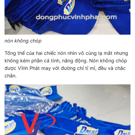
nón không chóp
Tổng thể của hai chiếc nón nhìn vô cùng lạ mắt nhưng
không kém phần cá tính, năng động. Nón không chóp
được Vĩnh Phát may với đường chỉ tỉ mỉ, đều và chắc
chắn.