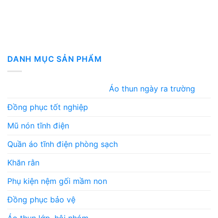
DANH MỤC SẢN PHẨM
Áo thun ngày ra trường
Đồng phục tốt nghiệp
Mũ nón tĩnh điện
Quần áo tĩnh điện phòng sạch
Khăn rằn
Phụ kiện nệm gối mầm non
Đồng phục bảo vệ
Áo thun lớp, hội nhóm