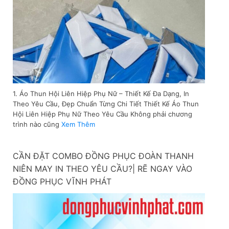
1. Áo Thun Hội Liên Hiệp Phụ Nữ – Thiết Kế Đa Dạng, In
Theo Yêu Cầu, Đẹp Chuẩn Từng Chi Tiết Thiết Kế Áo Thun
Hội Liên Hiệp Phụ Nữ Theo Yêu Cầu Không phải chương
trình nào cũng
Xem Thêm
CẦN ĐẶT COMBO ĐỒNG PHỤC ĐOÀN THANH
NIÊN MAY IN THEO YÊU CẦU?| RẼ NGAY VÀO
ĐỒNG PHỤC VĨNH PHÁT