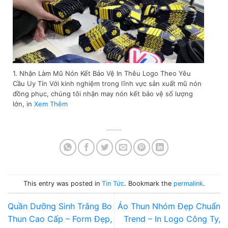
1. Nhận Làm Mũ Nón Kết Bảo Vệ In Thêu Logo Theo Yêu
Cầu Uy Tín Với kinh nghiệm trong lĩnh vực sản xuất mũ nón
đồng phục, chúng tôi nhận may nón kết bảo vệ số lượng
lớn, in
Xem Thêm
This entry was posted in
Tin Tức
. Bookmark the
permalink
.
Quần Dưỡng Sinh Trắng Bo
Áo Thun Nhóm Đẹp Chuẩn
Thun Cao Cấp – Form Đẹp,
Trend – In Logo Công Ty,