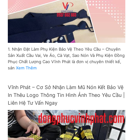
1. Nhận Đặt Làm Phụ Kiện Bảo Vệ Theo Yêu Cầu – Chuyên
Sản Xuất Cầu Vai, Ve Áo, Cà Vạt, Sao Nón Và Phụ Kiện Đồng
Phục Chất Lượng Cao Vĩnh Phát là đơn vị chuyên thiết kế,
sản
Xem Thêm
Vĩnh Phát – Cơ Sở Nhận Làm Mũ Nón Kết Bảo Vệ
In Thêu Logo Thông Tin Hình Ảnh Theo Yêu Cầu |
Liên Hệ Tư Vấn Ngay