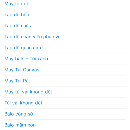
May tạp dề
Tạp dề bếp
Tạp dề nails
Tạp dề nhân viên phục vụ
Tạp dề quán cafe
May balo - Túi xách
May Túi Canvas
May Túi Rút
May túi vải không dệt
Túi vải không dệt
Balo công sở
Balo mầm non