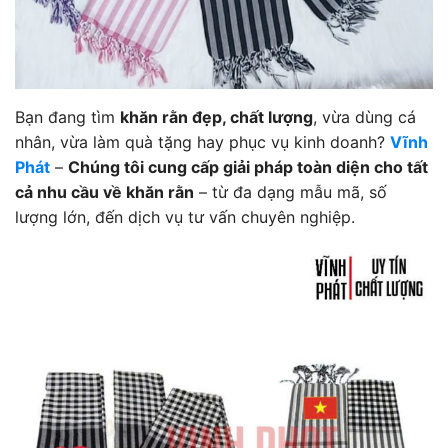
Bạn đang tìm
khăn rằn đẹp, chất lượng
, vừa dùng cá
nhân, vừa làm quà tặng hay phục vụ kinh doanh?
Vĩnh
Phát
–
Chúng tôi cung cấp giải pháp toàn diện cho tất
cả nhu cầu về khăn rằn
– từ đa dạng mẫu mã, số
lượng lớn, đến dịch vụ tư vấn chuyên nghiệp.