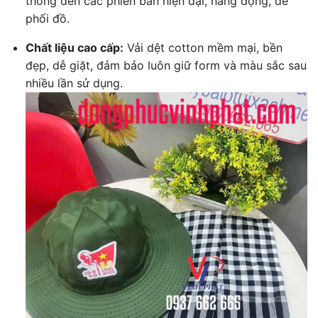
thống đến các phiên bản hiện đại, năng động, dễ
phối đồ.
Chất liệu cao cấp:
Vải dệt cotton mềm mại, bền
đẹp, dễ giặt, đảm bảo luôn giữ form và màu sắc sau
nhiều lần sử dụng.