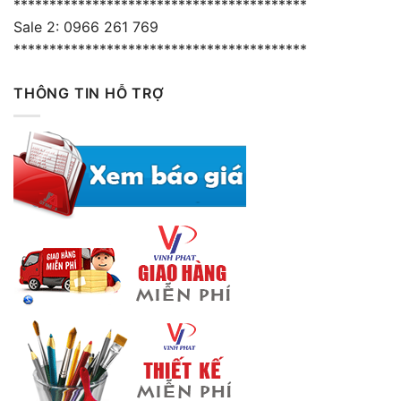
*****************************************
Sale 2: 0966 261 769
*****************************************
THÔNG TIN HỖ TRỢ