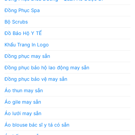
Đồng Phục Spa
Bộ Scrubs
Đồ Bảo Hộ Y TẾ
Khẩu Trang In Logo
Đồng phục may sẵn
Đồng phục bảo hộ lao động may sẵn
Đồng phục bảo vệ may sẵn
Áo thun may sẵn
Áo gile may sẵn
Áo lưới may sẵn
Áo blouse bác sĩ y tá có sẵn