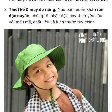
Thiết kế & may đo riêng:
Nếu bạn muốn
khăn rằn
độc quyền
, chúng tôi nhận đặt may theo yêu cầu
với mẫu mã, chất liệu và kích thước tùy chỉnh.