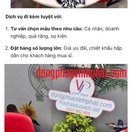
Dịch vụ đi kèm tuyệt vời:
Tư vấn chọn mẫu theo nhu cầu:
Cá nhân, doanh
nghiệp, quà tặng, sự kiện.
Đặt hàng số lượng lớn:
Giá ưu đãi, chiết khấu hấp
dẫn cho khách hàng mua sỉ.