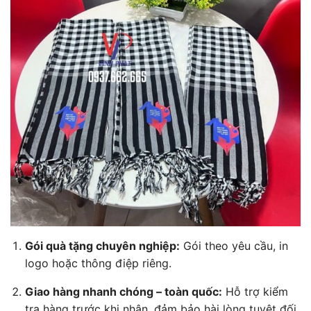
Gói quà tặng chuyên nghiệp:
Gói theo yêu cầu, in
logo hoặc thông điệp riêng.
Giao hàng nhanh chóng – toàn quốc:
Hỗ trợ kiểm
tra hàng trước khi nhận, đảm bảo hài lòng tuyệt đối.