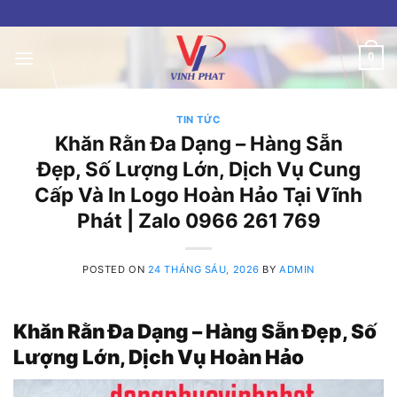
Skip
to
content
0
TIN TỨC
Khăn Rằn Đa Dạng – Hàng Sẵn
Đẹp, Số Lượng Lớn, Dịch Vụ Cung
Cấp Và In Logo Hoàn Hảo Tại Vĩnh
Phát | Zalo 0966 261 769
POSTED ON
24 THÁNG SÁU, 2026
BY
ADMIN
Khăn Rằn Đa Dạng – Hàng Sẵn Đẹp, Số
Lượng Lớn, Dịch Vụ Hoàn Hảo