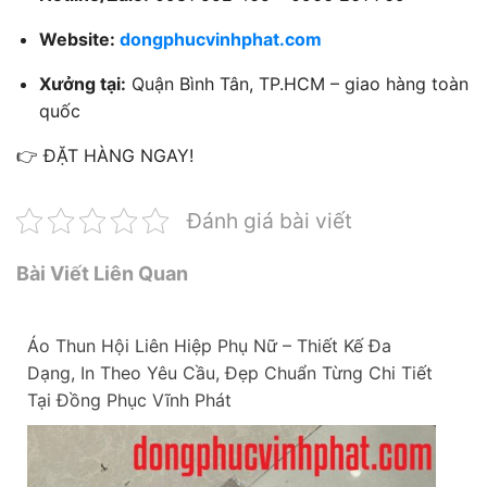
Website:
dongphucvinhphat.com
Xưởng tại:
Quận Bình Tân, TP.HCM – giao hàng toàn
quốc
👉 ĐẶT HÀNG NGAY!
Đánh giá bài viết
Bài Viết Liên Quan
Áo Thun Hội Liên Hiệp Phụ Nữ – Thiết Kế Đa
Dạng, In Theo Yêu Cầu, Đẹp Chuẩn Từng Chi Tiết
Tại Đồng Phục Vĩnh Phát