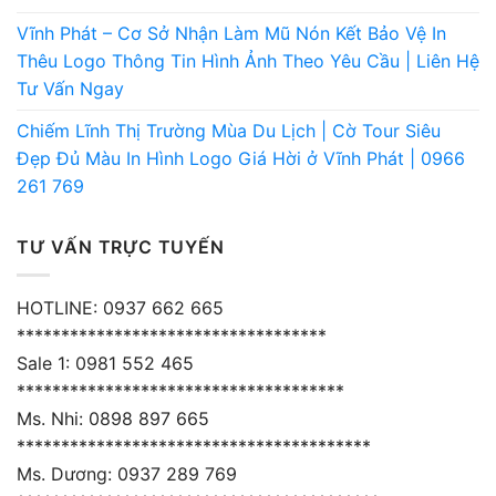
Vĩnh Phát – Cơ Sở Nhận Làm Mũ Nón Kết Bảo Vệ In
Thêu Logo Thông Tin Hình Ảnh Theo Yêu Cầu | Liên Hệ
Tư Vấn Ngay
Chiếm Lĩnh Thị Trường Mùa Du Lịch | Cờ Tour Siêu
Đẹp Đủ Màu In Hình Logo Giá Hời ở Vĩnh Phát | 0966
261 769
TƯ VẤN TRỰC TUYẾN
HOTLINE: 0937 662 665
***********************************
Sale 1: 0981 552 465
*************************************
Ms. Nhi: 0898 897 665
****************************************
Ms. Dương: 0937 289 769