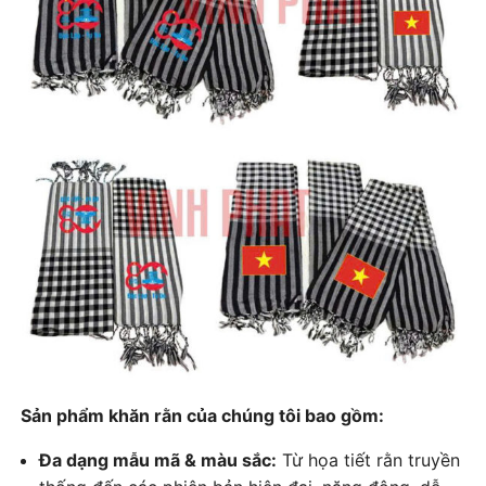
Sản phẩm khăn rằn của chúng tôi bao gồm:
Đa dạng mẫu mã & màu sắc:
Từ họa tiết rằn truyền