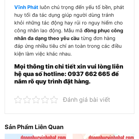
Vĩnh Phát
luôn chú trọng đến yếu tố bền, phát
huy tối đa tác dụng giúp người dùng tránh
khỏi những tác động hay rủi ro nguy hiểm cho
công nhân lao động. Mẫu mã
đồng phục công
nhân đa dạng theo yêu cầu
từng đơn hàng
đáp ứng nhiều tiêu chí an toàn trong các điều
kiện làm việc khác nhau.
Mọi thông tin chi tiết xin vui lòng liên
hệ qua số hotline: 0937 662 665 để
nắm rõ quy trình đặt hàng.
Đánh giá bài viết
Sản Phẩm Liên Quan