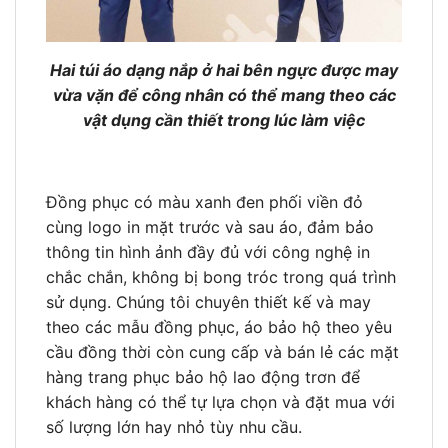
Hai túi áo dạng nắp ở hai bên ngực được may
vừa vặn để công nhân có thể mang theo các
vật dụng cần thiết trong lúc làm việc
Đồng phục có màu xanh đen phối viền đỏ
cùng logo in mặt trước và sau áo, đảm bảo
thông tin hình ảnh đầy đủ với công nghệ in
chắc chắn, không bị bong tróc trong quá trình
sử dụng. Chúng tôi chuyên thiết kế và may
theo các mẫu đồng phục, áo bảo hộ theo yêu
cầu đồng thời còn cung cấp và bán lẻ các mặt
hàng trang phục bảo hộ lao động trơn để
khách hàng có thể tự lựa chọn và đặt mua với
số lượng lớn hay nhỏ tùy nhu cầu.