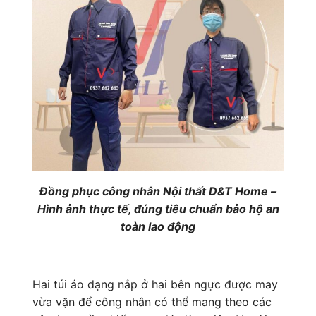
Đồng phục công nhân Nội thất D&T Home –
Hình ảnh thực tế, đúng tiêu chuẩn bảo hộ an
toàn lao động
Hai túi áo dạng nắp ở hai bên ngực được may
vừa vặn để công nhân có thể mang theo các