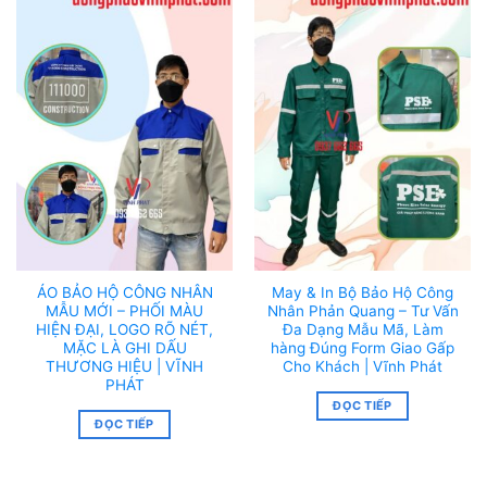
ÁO BẢO HỘ CÔNG NHÂN
May & In Bộ Bảo Hộ Công
MẪU MỚI – PHỐI MÀU
Nhân Phản Quang – Tư Vấn
HIỆN ĐẠI, LOGO RÕ NÉT,
Đa Dạng Mẫu Mã, Làm
MẶC LÀ GHI DẤU
hàng Đúng Form Giao Gấp
THƯƠNG HIỆU | VĨNH
Cho Khách | Vĩnh Phát
PHÁT
ĐỌC TIẾP
ĐỌC TIẾP