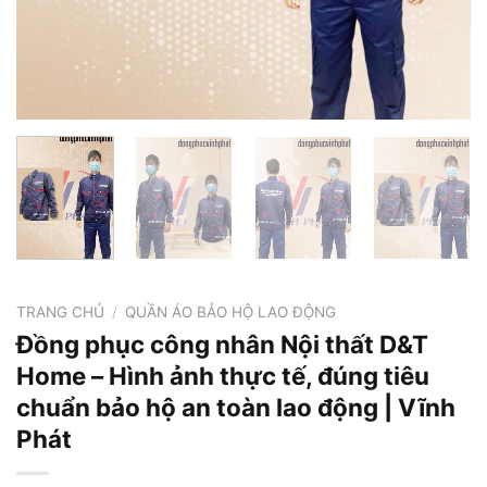
TRANG CHỦ
/
QUẦN ÁO BẢO HỘ LAO ĐỘNG
Đồng phục công nhân Nội thất D&T
Home – Hình ảnh thực tế, đúng tiêu
chuẩn bảo hộ an toàn lao động | Vĩnh
Phát