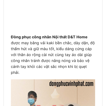
Đồng phục công nhân Nội thất D&T Home
được may bằng vải kaki bền chắc, dày dặn, độ
thấm hút và giữ màu tốt, kiểu dáng cứng cáp
với thân áo rộng cài nút cùng tay áo dài giúp
công nhân tránh được nắng nóng và bảo vệ
cánh tay khỏi các vật sắc nhọn khi bị quẹt
phải.