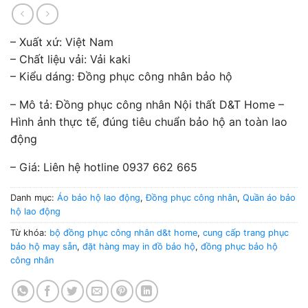
– Xuất xứ: Việt Nam
– Chất liệu vải: Vải kaki
– Kiểu dáng: Đồng phục công nhân bảo hộ
– Mô tả: Đồng phục công nhân Nội thất D&T Home –
Hình ảnh thực tế, đúng tiêu chuẩn bảo hộ an toàn lao
động
– Giá: Liên hệ hotline 0937 662 665
Danh mục:
Áo bảo hộ lao động
,
Đồng phục công nhân
,
Quần áo bảo
hộ lao động
Từ khóa:
bộ đồng phục công nhân d&t home
,
cung cấp trang phục
bảo hộ may sẵn
,
đặt hàng may in đồ bảo hộ
,
đồng phục bảo hộ
công nhân