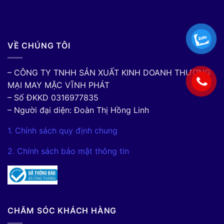
VỀ CHÚNG TÔI
– CÔNG TY TNHH SẢN XUẤT KINH DOANH THƯƠNG
MẠI MAY MẶC VĨNH PHÁT
– Số ĐKKD 0316977835
– Người đại diện: Đoàn Thị Hồng Linh
1. Chính sách quy định chung
2. Chính sách bảo mật thông tin
CHĂM SÓC KHÁCH HÀNG