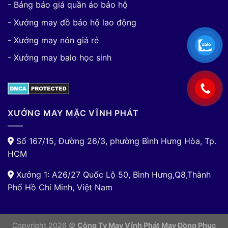
- Bảng báo giá quần áo bảo hộ
- Xưởng may đồ bảo hộ lao động
- Xưởng may nón giá rẻ
- Xưởng may balo học sinh
XƯỞNG MAY MẶC VĨNH PHÁT
Số 167/15, Đường 26/3, phường Bình Hưng Hòa, Tp.
HCM
Xưởng 1: A26/27 Quốc Lộ 50, Bình Hưng,Q8,Thành
Phố Hồ Chí Minh, Việt Nam
Copyright 2026 ©
Công Ty May Vĩnh Phát May Đồng Phục