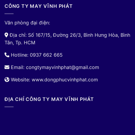
CÔNG TY MAY VĨNH PHÁT
Văn phòng đại điện:
Địa chỉ: Số 167/15, Đường 26/3, Bình Hưng Hòa, Bình
Tân, Tp. HCM
Hotline: 0937 662 665
Email:
congtymayvinhphat@gmail.com
Website: www.dongphucvinhphat.com
ĐỊA CHỈ CÔNG TY MAY VĨNH PHÁT