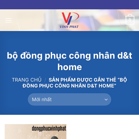
Skip
to
content
0
bộ đồng phục công nhân d&t
home
TRANG CHỦ
/
SẢN PHẨM ĐƯỢC GẮN THẺ “BỘ
ĐỒNG PHỤC CÔNG NHÂN D&T HOME”