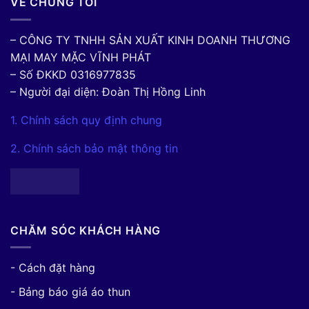
VỀ CHÚNG TÔI
– CÔNG TY TNHH SẢN XUẤT KINH DOANH THƯƠNG
MẠI MAY MẶC VĨNH PHÁT
– Số ĐKKD 0316977835
– Người đại diện: Đoàn Thị Hồng Linh
1. Chính sách quy định chung
2. Chính sách bảo mật thông tin
CHĂM SÓC KHÁCH HÀNG
- Cách đặt hàng
- Bảng báo giá áo thun