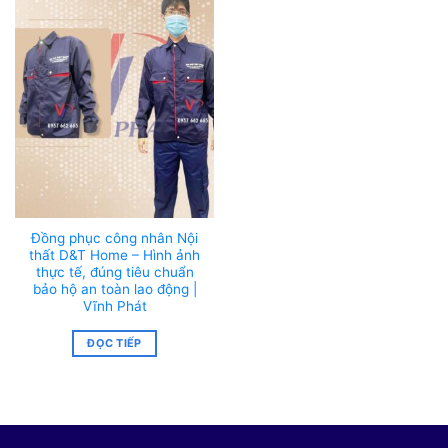
Đồng phục công nhân Nội
thất D&T Home – Hình ảnh
thực tế, đúng tiêu chuẩn
bảo hộ an toàn lao động |
Vĩnh Phát
ĐỌC TIẾP