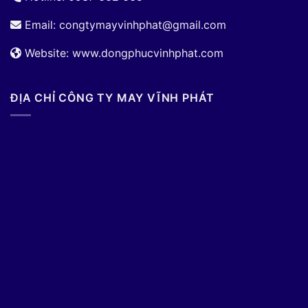
Email:
congtymayvinhphat@gmail.com
Website: www.dongphucvinhphat.com
ĐỊA CHỈ CÔNG TY MAY VĨNH PHÁT