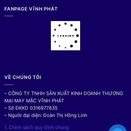
FANPAGE VĨNH PHÁT
VỀ CHÚNG TÔI
– CÔNG TY TNHH SẢN XUẤT KINH DOANH THƯƠNG
MẠI MAY MẶC VĨNH PHÁT
– Số ĐKKD 0316977835
– Người đại diện: Đoàn Thị Hồng Linh
1. Chính sách quy định chung