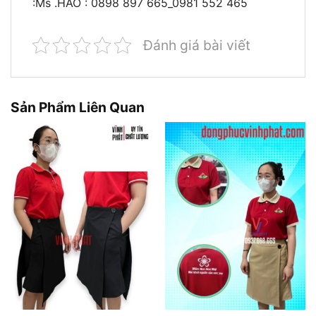
:Ms .HẢO : 0898 897 665_0981 552 465
Đánh giá bài viết
Sản Phẩm Liên Quan