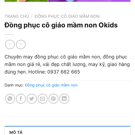
TRANG CHỦ
/
ĐỒNG PHỤC CÔ GIÁO MẦM NON
Đồng phục cô giáo mầm non Okids
Chuyên may đồng phục cô giáo mầm non, đồng phục
mầm non giá rẻ, vải đẹp chất lượng, may kỹ, giao hàng
đúng hẹn. Hotline: 0937 662 665
Danh mục:
Đồng phục cô giáo mầm non
MÔ TẢ