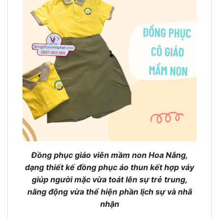
Đồng phục giáo viên mầm non Hoa Nắng,
dạng thiết kế đồng phục áo thun kết hợp váy
giúp người mặc vừa toát lên sự trẻ trung,
năng động vừa thể hiện phần lịch sự và nhã
nhặn