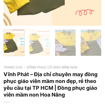
TRANG CHỦ
/
ĐỒNG PHỤC CÔ GIÁO MẦM NON
Vĩnh Phát – Địa chỉ chuyên may đồng
phục giáo viên mầm non đẹp, rẻ theo
yêu cầu tại TP HCM | Đồng phục giáo
viên mầm non Hoa Nắng