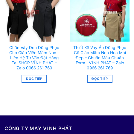
Chân Váy Đen Đồng Phục
Thiết Kế Váy Áo Đồng Phục
Cho Giáo Viên Mầm Non –
Cô Giáo Mầm Non Hoa Mai
Liên Hệ Tư Vấn Đặt Hàng
Đẹp – Chuẩn Màu Chuẩn
Tại SHOP VĨNH PHÁT –
Form | VĨNH PHÁT – Zalo
Zalo 0966 261 769
0966 261 769
ĐỌC TIẾP
ĐỌC TIẾP
CÔNG TY MAY VĨNH PHÁT