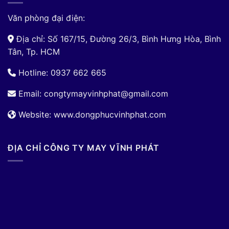
Văn phòng đại điện:
Địa chỉ: Số 167/15, Đường 26/3, Bình Hưng Hòa, Bình
Tân, Tp. HCM
Hotline: 0937 662 665
Email:
congtymayvinhphat@gmail.com
Website: www.dongphucvinhphat.com
ĐỊA CHỈ CÔNG TY MAY VĨNH PHÁT