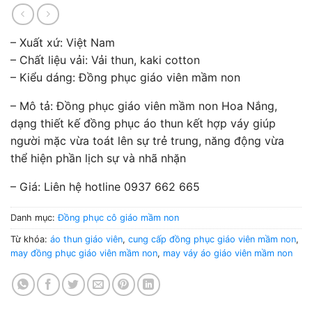
– Xuất xứ: Việt Nam
– Chất liệu vải: Vải thun, kaki cotton
– Kiểu dáng: Đồng phục giáo viên mầm non
– Mô tả: Đồng phục giáo viên mầm non Hoa Nắng,
dạng thiết kế đồng phục áo thun kết hợp váy giúp
người mặc vừa toát lên sự trẻ trung, năng động vừa
thể hiện phần lịch sự và nhã nhặn
– Giá: Liên hệ hotline 0937 662 665
Danh mục:
Đồng phục cô giáo mầm non
Từ khóa:
áo thun giáo viên
,
cung cấp đồng phục giáo viên mầm non
,
may đồng phục giáo viên mầm non
,
may váy áo giáo viên mầm non