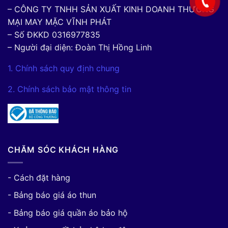
– CÔNG TY TNHH SẢN XUẤT KINH DOANH THƯƠNG
MẠI MAY MẶC VĨNH PHÁT
– Số ĐKKD 0316977835
– Người đại diện: Đoàn Thị Hồng Linh
1. Chính sách quy định chung
2. Chính sách bảo mật thông tin
CHĂM SÓC KHÁCH HÀNG
- Cách đặt hàng
- Bảng báo giá áo thun
- Bảng báo giá quần áo bảo hộ