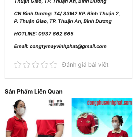
Thuận Giao, TP. Thuận An, Bình Dương
CN Bình Dương: T4/ 33M2 KP. Bình Thuận 2,
P. Thuận Giao, TP. Thuận An, Bình Dương
HOTLINE: 0937 662 665
Email:
congtymayvinhphat@gmail.com
Đánh giá bài viết
Sản Phẩm Liên Quan