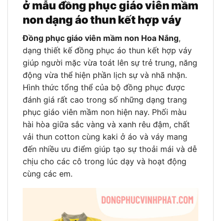
ở mẫu đồng phục giáo viên mầm
non dạng áo thun kết hợp váy
Đồng phục giáo viên mầm non Hoa Nắng
,
dạng thiết kế đồng phục áo thun kết hợp váy
giúp người mặc vừa toát lên sự trẻ trung, năng
động vừa thể hiện phần lịch sự và nhã nhặn.
Hình thức tổng thể của bộ đồng phục được
đánh giá rất cao trong số những dạng trang
phục giáo viên mầm non hiện nay. Phối màu
hài hòa giữa sắc vàng và xanh rêu đậm, chất
vải thun cotton cùng kaki ở áo và váy mang
đến nhiều ưu điểm giúp tạo sự thoải mái và dễ
chịu cho các cô trong lúc dạy và hoạt động
cùng các em.