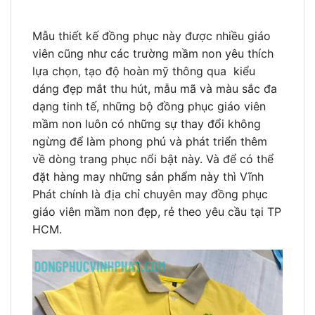
Mẫu thiết kế đồng phục này được nhiều giáo
viên cũng như các trường mầm non yêu thích
lựa chọn, tạo độ hoàn mỹ thông qua kiểu
dáng đẹp mắt thu hút, mẫu mã và màu sắc đa
dạng tinh tế, những bộ đồng phục giáo viên
mầm non luôn có những sự thay đổi không
ngừng để làm phong phú và phát triển thêm
về dòng trang phục nổi bật này. Và để có thể
đặt hàng may những sản phẩm này thì Vĩnh
Phát chính là địa chỉ chuyên may đồng phục
giáo viên mầm non đẹp, rẻ theo yêu cầu tại TP
HCM.