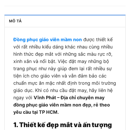
MÔ TẢ
Đồng phục giáo viên mầm non
được thiết kế
với rất nhiều kiểu dáng khác nhau cùng nhiều
hình thức đẹp mắt với những sắc màu rực rỡ,
xinh xắn và nổi bật. Việc đặt may những bộ
trang phục như này giúp đem lại rất nhiều sự
tiện ích cho giáo viên và vẫn đảm bảo các
chuẩn mực ăn mặc nhất định trong môi trường
giáo dục. Khi có nhu cầu đặt may, hãy liên hệ
ngay với
Vĩnh Phát – Địa chỉ chuyên may
đồng phục giáo viên mầm non đẹp, rẻ theo
yêu cầu tại TP HCM.
1. Thiết kế đẹp mắt và ấn tượng