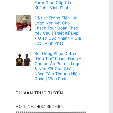
Form Giao Gấp Cho
Khách | Vĩnh Phát
Đà Lạt Thẳng Tiến – In
Logo Nón Kết Cho
Khách Tour Đoàn Theo
Yêu Cầu | Thiết Kế Đẹp
• Giao Cực Nhanh • Giá
Tốt | Vĩnh Phát
Set Đồng Phục Coffee
"Đốn Tim" Khách Hàng –
Combo Áo Polo In Logo
& Nón Kết Cực Chất,
Nâng Tầm Thương Hiệu
Quán | Vĩnh Phát
TƯ VẤN TRỰC TUYẾN
HOTLINE: 0937 662 665
***********************************