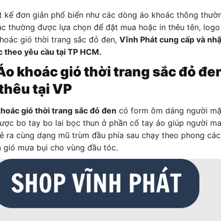
t kế đơn giản phổ biến như các dòng áo khoác thông thườ
c thường được lựa chọn để đặt mua hoặc in thêu tên, logo
hoác gió thời trang sắc đỏ đen,
Vĩnh Phát cung cấp và n
 theo yêu cầu tại TP HCM.
 Áo khoác gió thời trang sắc đỏ đ
 thêu tại VP
hoác gió thời trang sắc đỏ đen
có form ôm dáng người mặc
ược bo tay bo lai bọc thun ở phần cổ tay áo giúp người m
ẻ ra cùng dạng mũ trùm đầu phía sau chạy theo phong cách
 gió mưa bụi cho vùng đầu tóc.