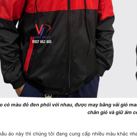
o có màu đỏ đen phối với nhau, được may bằng vải gió man
chắn gió và giữ ấm c
ẫu áo này thì chúng tôi đang cung cấp nhiều màu khác nh