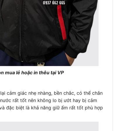
n mua lẻ hoặc in thêu tại VP
ại cảm giác nhẹ nhàng, bền chắc, có thể chắn
nước rất tốt nên không lo bị ướt hay bị cảm
và đặc biệt là khả năng giữ ấm rất tốt phù hợp