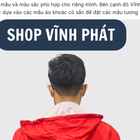
 mẫu và màu sắc phù hợp cho riêng mình. Bên cạnh đó Vĩnh
 dựa vào các mẫu áo khoác có sẵn để đặt các mẫu tương 