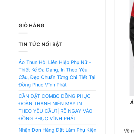
GIỎ HÀNG
TIN TỨC NỔI BẬT
Áo Thun Hội Liên Hiệp Phụ Nữ –
Thiết Kế Đa Dạng, In Theo Yêu
Cầu, Đẹp Chuẩn Từng Chi Tiết Tại
Đồng Phục Vĩnh Phát
CẦN ĐẶT COMBO ĐỒNG PHỤC
Á
ĐOÀN THANH NIÊN MAY IN
THEO YÊU CẦU?| RẼ NGAY VÀO
ĐỒNG PHỤC VĨNH PHÁT
Nhận Đơn Hàng Đặt Làm Phụ Kiện
Về m