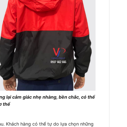
g lại cảm giác nhẹ nhàng, bền chắc, có thể
ơ thể
au. Khách hàng có thể tự do lựa chọn những