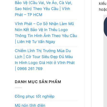
Bảo Vệ (Cầu Vai, Ve Áo, Cà Vạt,
kiểu
Sao Nón) Theo Yêu Cầu | Vĩnh
hoặc
Phát – TP HCM
Vĩnh Phát – Cơ Sở Nhận Làm Mũ
Nón Kết Bảo Vệ In Thêu Logo
Thông Tin Hình Ảnh Theo Yêu Cầu
| Liên Hệ Tư Vấn Ngay
Chiếm Lĩnh Thị Trường Mùa Du
Lịch | Cờ Tour Siêu Đẹp Đủ Màu
In Hình Logo Giá Hời ở Vĩnh Phát
| 0966 261 769
DANH MỤC SẢN PHẨM
Đồng phục tốt nghiệp
Mũ nón tĩnh điện