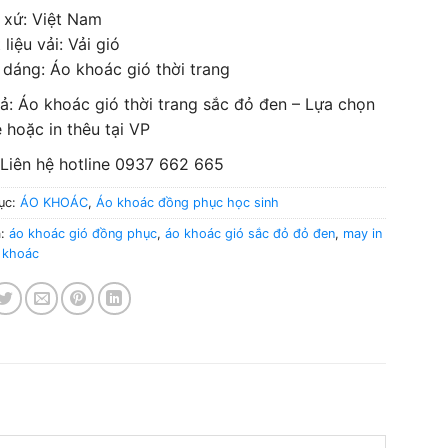
 xứ: Việt Nam
 liệu vải: Vải gió
 dáng: Áo khoác gió thời trang
ả: Áo khoác gió thời trang sắc đỏ đen – Lựa chọn
 hoặc in thêu tại VP
 Liên hệ hotline 0937 662 665
ục:
ÁO KHOÁC
,
Áo khoác đồng phục học sinh
a:
áo khoác gió đồng phục
,
áo khoác gió sắc đỏ đỏ đen
,
may in
 khoác