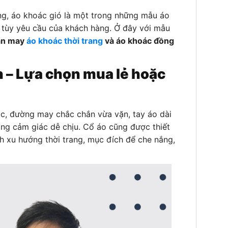
ng, áo khoác gió là một trong những mẫu áo
 tùy yêu cầu của khách hàng. Ở đây với mẫu
hận may
áo khoác thời trang
và áo khoác đồng
en – Lựa chọn mua lẻ hoặc
, đường may chắc chắn vừa vặn, tay áo dài
ang cảm giác dễ chịu. Cổ áo cũng được thiết
 xu hướng thời trang, mục đích để che nắng,