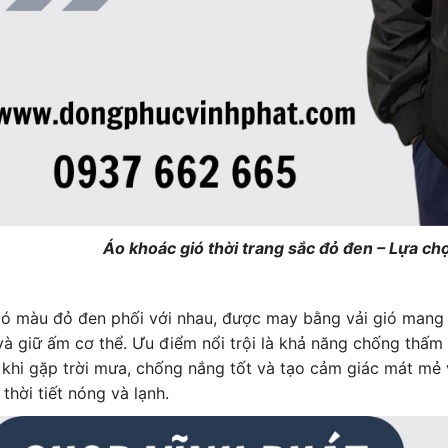
Áo khoác gió thời trang sắc đỏ đen – Lựa chọ
ó màu đỏ đen phối với nhau, được may bằng vải gió mang l
và giữ ấm cơ thể. Ưu điểm nổi trội là khả năng chống thấm 
 khi gặp trời mưa, chống nắng tốt và tạo cảm giác mát mẻ 
 thời tiết nóng và lạnh.