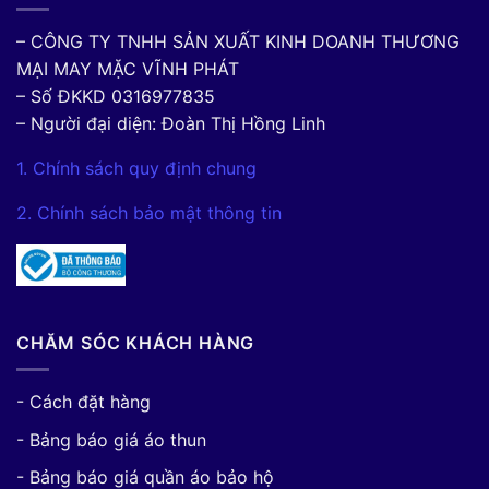
– CÔNG TY TNHH SẢN XUẤT KINH DOANH THƯƠNG
MẠI MAY MẶC VĨNH PHÁT
– Số ĐKKD 0316977835
– Người đại diện: Đoàn Thị Hồng Linh
1. Chính sách quy định chung
2. Chính sách bảo mật thông tin
CHĂM SÓC KHÁCH HÀNG
- Cách đặt hàng
- Bảng báo giá áo thun
- Bảng báo giá quần áo bảo hộ