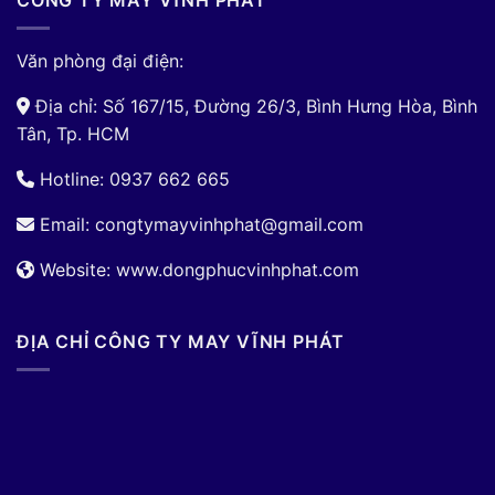
CÔNG TY MAY VĨNH PHÁT
Văn phòng đại điện:
Địa chỉ: Số 167/15, Đường 26/3, Bình Hưng Hòa, Bình
Tân, Tp. HCM
Hotline: 0937 662 665
Email:
congtymayvinhphat@gmail.com
Website: www.dongphucvinhphat.com
ĐỊA CHỈ CÔNG TY MAY VĨNH PHÁT