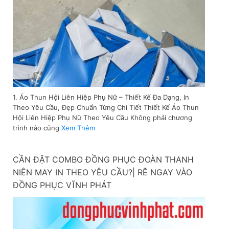
1. Áo Thun Hội Liên Hiệp Phụ Nữ – Thiết Kế Đa Dạng, In
Theo Yêu Cầu, Đẹp Chuẩn Từng Chi Tiết Thiết Kế Áo Thun
Hội Liên Hiệp Phụ Nữ Theo Yêu Cầu Không phải chương
trình nào cũng
Xem Thêm
CẦN ĐẶT COMBO ĐỒNG PHỤC ĐOÀN THANH
NIÊN MAY IN THEO YÊU CẦU?| RẼ NGAY VÀO
ĐỒNG PHỤC VĨNH PHÁT