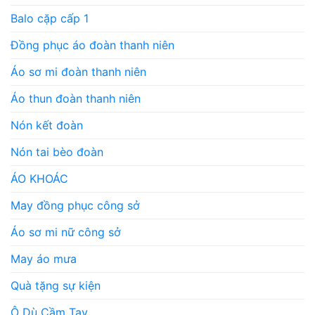
Balo cặp cấp 1
Đồng phục áo đoàn thanh niên
Áo sơ mi đoàn thanh niên
Áo thun đoàn thanh niên
Nón kết đoàn
Nón tai bèo đoàn
ÁO KHOÁC
May đồng phục công sở
Áo sơ mi nữ công sở
May áo mưa
Quà tặng sự kiện
Ô Dù Cầm Tay