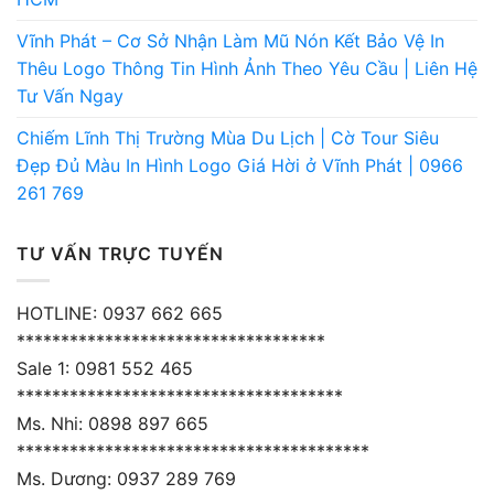
Vĩnh Phát – Cơ Sở Nhận Làm Mũ Nón Kết Bảo Vệ In
Thêu Logo Thông Tin Hình Ảnh Theo Yêu Cầu | Liên Hệ
Tư Vấn Ngay
Chiếm Lĩnh Thị Trường Mùa Du Lịch | Cờ Tour Siêu
Đẹp Đủ Màu In Hình Logo Giá Hời ở Vĩnh Phát | 0966
261 769
TƯ VẤN TRỰC TUYẾN
HOTLINE: 0937 662 665
***********************************
Sale 1: 0981 552 465
*************************************
Ms. Nhi: 0898 897 665
****************************************
Ms. Dương: 0937 289 769