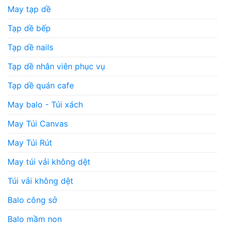
May tạp dề
Tạp dề bếp
Tạp dề nails
Tạp dề nhân viên phục vụ
Tạp dề quán cafe
May balo - Túi xách
May Túi Canvas
May Túi Rút
May túi vải không dệt
Túi vải không dệt
Balo công sở
Balo mầm non