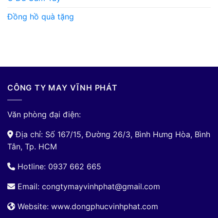
Đồng hồ quà tặng
CÔNG TY MAY VĨNH PHÁT
Văn phòng đại điện:
Địa chỉ: Số 167/15, Đường 26/3, Bình Hưng Hòa, Bình
Tân, Tp. HCM
Hotline: 0937 662 665
Email:
congtymayvinhphat@gmail.com
Website: www.dongphucvinhphat.com