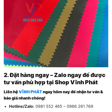
2. Đặt hàng ngay – Zalo ngay để được
tư vấn phù hợp tại Shop Vĩnh Phát
Liên hệ
VĨNH PHÁT
ngay hôm nay để nhận tư vấn &
báo giá nhanh chóng!
Hotline/Zalo:
0981 552 465 – 0966 261 769