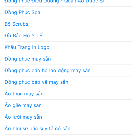
Đồng Phục Điều Dưỡng - Quần Áo Dược Sĩ
Đồng Phục Spa
Bộ Scrubs
Đồ Bảo Hộ Y TẾ
Khẩu Trang In Logo
Đồng phục may sẵn
Đồng phục bảo hộ lao động may sẵn
Đồng phục bảo vệ may sẵn
Áo thun may sẵn
Áo gile may sẵn
Áo lưới may sẵn
Áo blouse bác sĩ y tá có sẵn