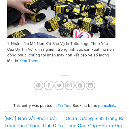
1. Nhận Làm Mũ Nón Kết Bảo Vệ In Thêu Logo Theo Yêu
Cầu Uy Tín Với kinh nghiệm trong lĩnh vực sản xuất mũ nón
đồng phục, chúng tôi nhận may nón kết bảo vệ số lượng
lớn, in
Xem Thêm
This entry was posted in
Tin Tức
. Bookmark the
permalink
.
[MỚI] Nón Vải Phối Lưới
Quần Dưỡng Sinh Trắng Bo
Trùm Tóc Chống Tĩnh Điện
Thun Cao Cấp – Form Đẹp,