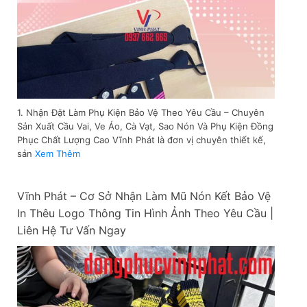
1. Nhận Đặt Làm Phụ Kiện Bảo Vệ Theo Yêu Cầu – Chuyên
Sản Xuất Cầu Vai, Ve Áo, Cà Vạt, Sao Nón Và Phụ Kiện Đồng
Phục Chất Lượng Cao Vĩnh Phát là đơn vị chuyên thiết kế,
sản
Xem Thêm
Vĩnh Phát – Cơ Sở Nhận Làm Mũ Nón Kết Bảo Vệ
In Thêu Logo Thông Tin Hình Ảnh Theo Yêu Cầu |
Liên Hệ Tư Vấn Ngay