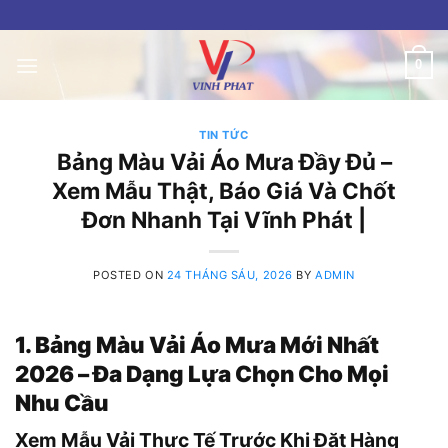
Skip
to
content
0
TIN TỨC
Bảng Màu Vải Áo Mưa Đầy Đủ –
Xem Mẫu Thật, Báo Giá Và Chốt
Đơn Nhanh Tại Vĩnh Phát |
POSTED ON
24 THÁNG SÁU, 2026
BY
ADMIN
1. Bảng Màu Vải Áo Mưa Mới Nhất
2026 – Đa Dạng Lựa Chọn Cho Mọi
Nhu Cầu
Xem Mẫu Vải Thực Tế Trước Khi Đặt Hàng