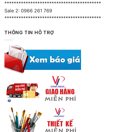
*****************************************
Sale 2: 0966 261 769
*****************************************
THÔNG TIN HỖ TRỢ