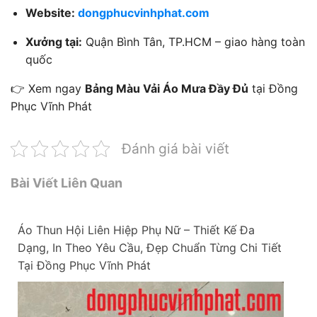
Website:
dongphucvinhphat.com
Xưởng tại:
Quận Bình Tân, TP.HCM – giao hàng toàn
quốc
👉 Xem ngay
Bảng Màu Vải Áo Mưa Đầy Đủ
tại Đồng
Phục Vĩnh Phát
Đánh giá bài viết
Bài Viết Liên Quan
Áo Thun Hội Liên Hiệp Phụ Nữ – Thiết Kế Đa
Dạng, In Theo Yêu Cầu, Đẹp Chuẩn Từng Chi Tiết
Tại Đồng Phục Vĩnh Phát