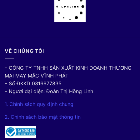
VỀ CHÚNG TÔI
– CÔNG TY TNHH SẢN XUẤT KINH DOANH THƯƠNG
MẠI MAY MẶC VĨNH PHÁT
– Số ĐKKD 0316977835
– Người đại diện: Đoàn Thị Hồng Linh
1. Chính sách quy định chung
2. Chính sách bảo mật thông tin