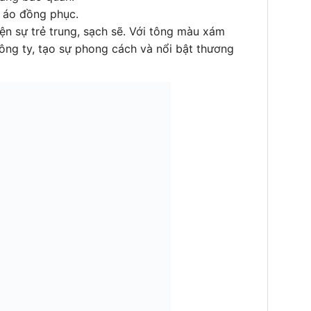
y áo đồng phục.
ện sự trẻ trung, sạch sẽ. Với tông màu xám
công ty, tạo sự phong cách và nổi bật thương