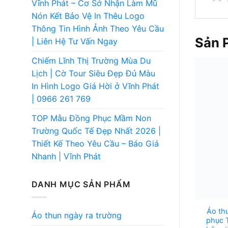
Vĩnh Phát – Cơ Sở Nhận Làm Mũ
Nón Kết Bảo Vệ In Thêu Logo
Thông Tin Hình Ảnh Theo Yêu Cầu
Sản 
| Liên Hệ Tư Vấn Ngay
Chiếm Lĩnh Thị Trường Mùa Du
Lịch | Cờ Tour Siêu Đẹp Đủ Màu
In Hình Logo Giá Hời ở Vĩnh Phát
| 0966 261 769
TOP Mẫu Đồng Phục Mầm Non
Trường Quốc Tế Đẹp Nhất 2026 |
Thiết Kế Theo Yêu Cầu – Báo Giá
Nhanh | Vĩnh Phát
DANH MỤC SẢN PHẨM
Áo th
Áo thun ngày ra trường
phục 