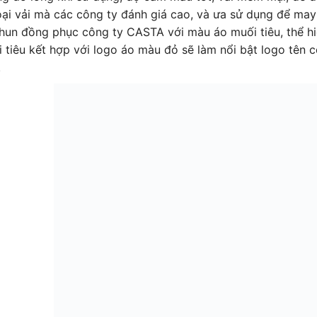
oại vải mà các công ty đánh giá cao, và ưa sử dụng để ma
hun đồng phục công ty CASTA với màu áo muối tiêu, thể hi
 tiêu kết hợp với logo áo màu đỏ sẽ làm nổi bật logo tên 
.