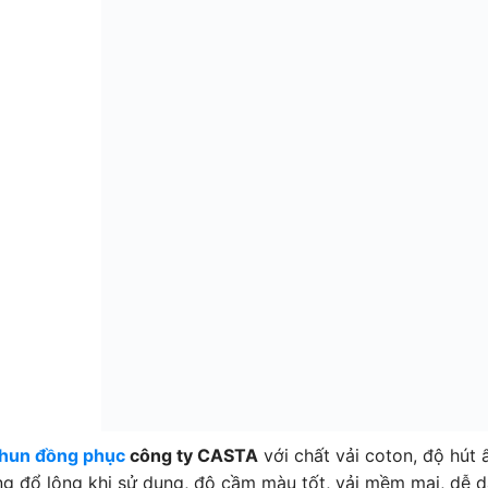
thun đồng phục
công ty CASTA
với chất vải coton, độ hút
g đổ lông khi sử dụng, độ cầm màu tốt, vải mềm mại, dễ 