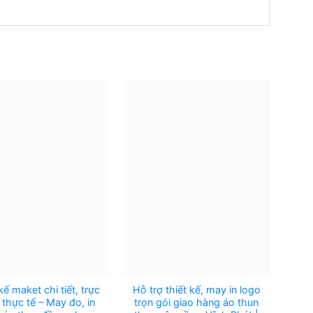
kế maket chi tiết, trực
Hỗ trợ thiết kế, may in logo
 thực tế – May đo, in
trọn gói giao hàng áo thun