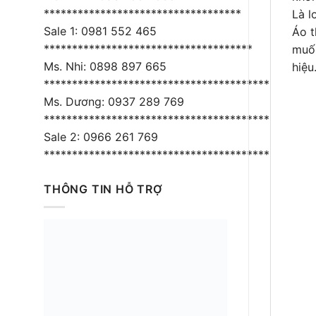
***********************************
Là l
Sale 1: 0981 552 465
Áo t
*************************************
muối
Ms. Nhi: 0898 897 665
hiệu
****************************************
Ms. Dương: 0937 289 769
*****************************************
Sale 2: 0966 261 769
*****************************************
THÔNG TIN HỖ TRỢ