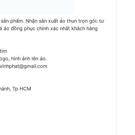
ản phẩm. Nhận sản xuất áo thun trọn gói: tư
giá áo đồng phục chính xác nhất khách hàng
tim
ogo, hình ảnh lên áo.
vinhphat@gmail.com
Chánh, Tp HCM