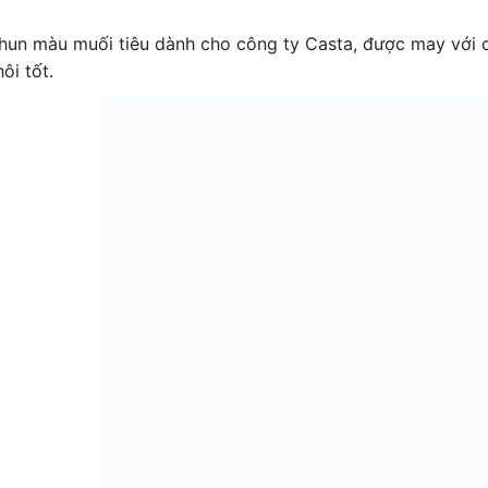
hun màu muối tiêu dành cho công ty Casta, được may với c
ôi tốt.