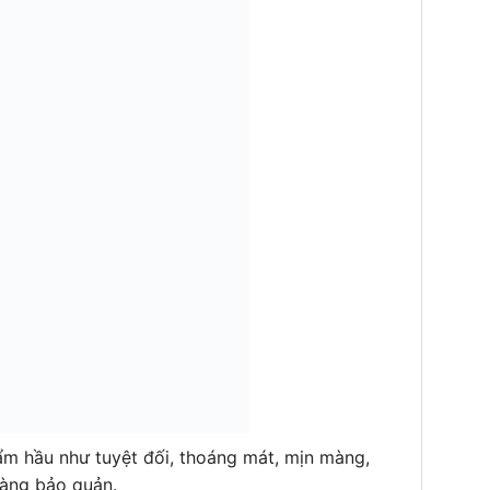
 ẩm hầu như tuyệt đối, thoáng mát, mịn màng,
dàng bảo quản.