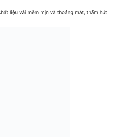
hất liệu vải mềm mịn và thoáng mát, thấm hút