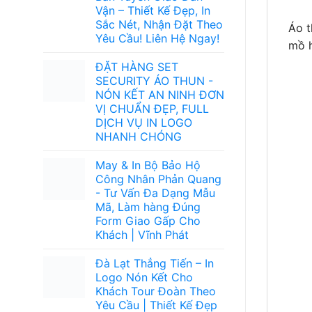
Vận – Thiết Kế Đẹp, In
Sắc Nét, Nhận Đặt Theo
Áo t
Yêu Cầu! Liên Hệ Ngay!
mồ h
ĐẶT HÀNG SET
SECURITY ÁO THUN -
NÓN KẾT AN NINH ĐƠN
VỊ CHUẨN ĐẸP, FULL
DỊCH VỤ IN LOGO
NHANH CHÓNG
May & In Bộ Bảo Hộ
Công Nhân Phản Quang
- Tư Vấn Đa Dạng Mẫu
Mã, Làm hàng Đúng
Form Giao Gấp Cho
Khách | Vĩnh Phát
Đà Lạt Thẳng Tiến – In
Logo Nón Kết Cho
Khách Tour Đoàn Theo
Yêu Cầu | Thiết Kế Đẹp