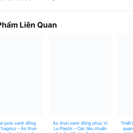
Phẩm Liên Quan
un polo xanh đồng
Áo thun xanh đồng phục Vi
Thiết 
Thagrico – Áo thun
Lu Plastic – Các tiêu chuẩn
quan