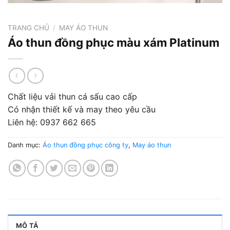
TRANG CHỦ
/
MAY ÁO THUN
Áo thun đồng phục màu xám Platinum
Chất liệu vải thun cá sấu cao cấp
Có nhận thiết kế và may theo yêu cầu
Liên hệ: 0937 662 665
Danh mục:
Áo thun đồng phục công ty
,
May áo thun
MÔ TẢ