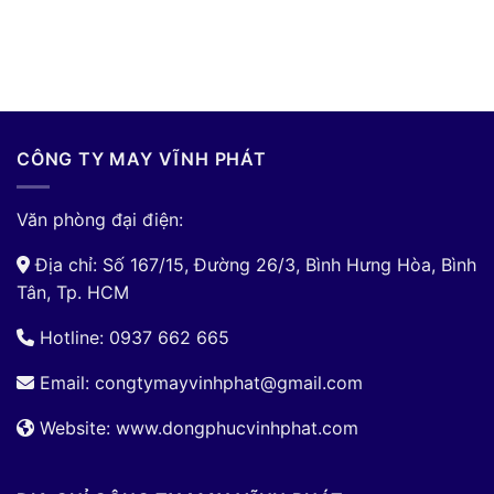
CÔNG TY MAY VĨNH PHÁT
Văn phòng đại điện:
Địa chỉ: Số 167/15, Đường 26/3, Bình Hưng Hòa, Bình
Tân, Tp. HCM
Hotline: 0937 662 665
Email:
congtymayvinhphat@gmail.com
Website: www.dongphucvinhphat.com