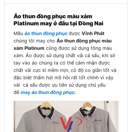
Áo thun đồng phục màu xám
Platinum may ở đâu tại Đồng Nai
Mẫu
áo thun đồng phục
được
Vĩnh Phát
chúng tôi may cho
Áo thun đồng phục màu
xám Platinum
cũng được sử dụng tông màu
xám. Áo được sử dụng chất vải cá sấu, khi sờ
tay vào áo chúng ta có thể cảm nhận được
chất vải cực kì mềm mịn, có độ co giãn tốt và
đặc biệt thấm hút mồ hôi rất tốt chính vì vậy
vải cá sấu được ưu tiên sử dụng chủ yếu
để
may áo thun đồng phục
.