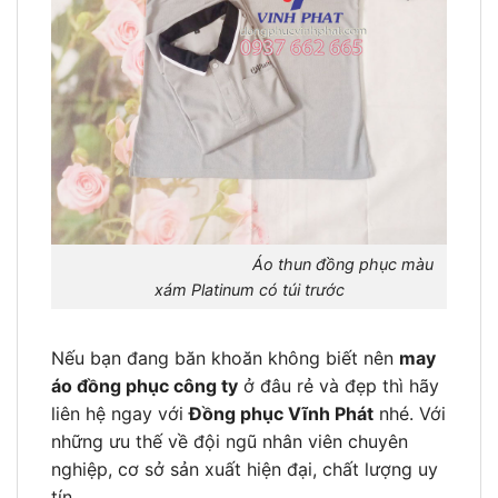
Áo thun đồng phục màu
xám Platinum có túi trước
Nếu bạn đang băn khoăn không biết nên
may
áo đồng phục công ty
ở đâu rẻ và đẹp thì hãy
liên hệ ngay với
Đồng phục Vĩnh Phát
nhé. Với
những ưu thế về đội ngũ nhân viên chuyên
nghiệp, cơ sở sản xuất hiện đại, chất lượng uy
tín.