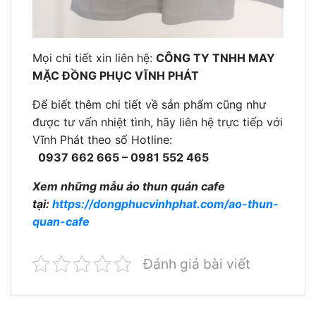
Mọi chi tiết xin liên hệ:
CÔNG TY TNHH MAY
MẶC ĐỒNG PHỤC VĨNH PHÁT
Để biết thêm chi tiết về sản phẩm cũng như
được tư vấn nhiệt tình, hãy liên hệ trực tiếp với
Vĩnh Phát theo số Hotline:
0937 662 665 – 0981 552 465
Xem những mẫu áo thun quán cafe
tại:
https://dongphucvinhphat.com/ao-thun-
quan-cafe
Đánh giá bài viết