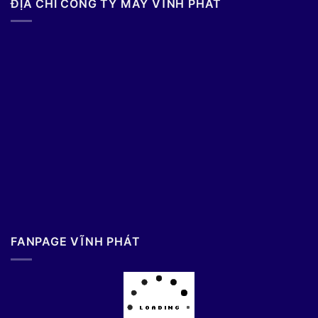
ĐỊA CHỈ CÔNG TY MAY VĨNH PHÁT
FANPAGE VĨNH PHÁT