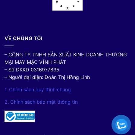
VỀ CHÚNG TÔI
– CÔNG TY TNHH SẢN XUẤT KINH DOANH THƯƠNG
MẠI MAY MẶC VĨNH PHÁT
– Số ĐKKD 0316977835
– Người đại diện: Đoàn Thị Hồng Linh
1. Chính sách quy định chung
2. Chính sách bảo mật thông tin