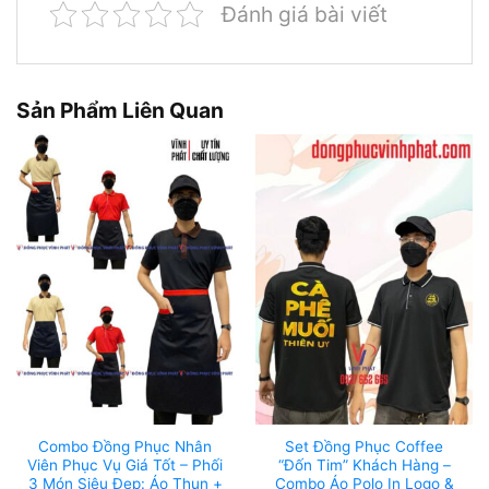
Đánh giá bài viết
Sản Phẩm Liên Quan
Combo Đồng Phục Nhân
Set Đồng Phục Coffee
Viên Phục Vụ Giá Tốt – Phối
“Đốn Tim” Khách Hàng –
3 Món Siêu Đẹp: Áo Thun +
Combo Áo Polo In Logo &