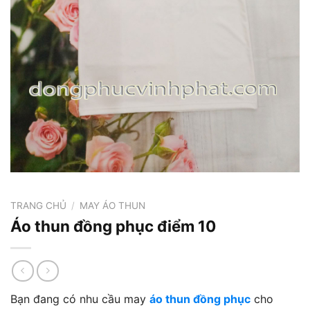
TRANG CHỦ
/
MAY ÁO THUN
Áo thun đồng phục điểm 10
Bạn đang có nhu cầu may
áo thun đồng phục
cho