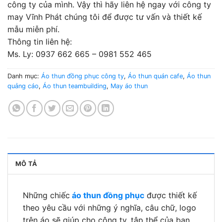
công ty của mình. Vậy thì hãy liên hệ ngay với công ty
may Vĩnh Phát chúng tôi để được tư vấn và thiết kế
mẫu miễn phí.
Thông tin liên hệ:
Ms. Ly: 0937 662 665 – 0981 552 465
Danh mục:
Áo thun đồng phục công ty
,
Áo thun quán cafe
,
Áo thun
quảng cáo
,
Áo thun teambuilding
,
May áo thun
MÔ TẢ
Những chiếc
áo thun đồng phục
được thiết kế
theo yêu cầu với những ý nghĩa, câu chữ, logo
trên áo sẽ giúp cho công ty, tập thể của bạn