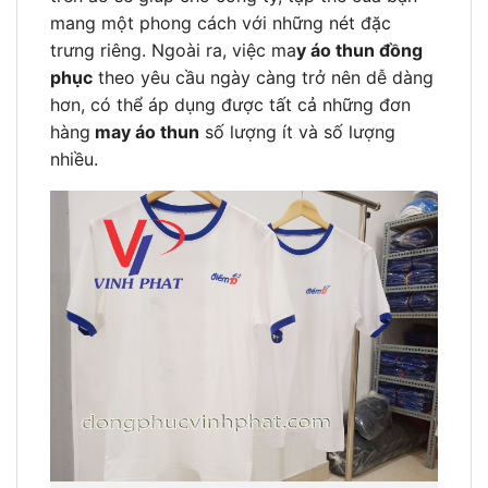
mang một phong cách với những nét đặc
trưng riêng. Ngoài ra, việc ma
y áo thun đồng
phục
theo yêu cầu ngày càng trở nên dễ dàng
hơn, có thể áp dụng được tất cả những đơn
hàng
may áo thun
số lượng ít và số lượng
nhiều.