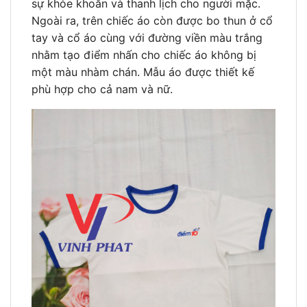
sự khỏe khoắn và thanh lịch cho người mặc.
Ngoài ra, trên chiếc áo còn được bo thun ở cổ
tay và cổ áo cùng với đường viền màu trắng
nhằm tạo điểm nhấn cho chiếc áo không bị
một màu nhàm chán. Mẫu áo được thiết kế
phù hợp cho cả nam và nữ.