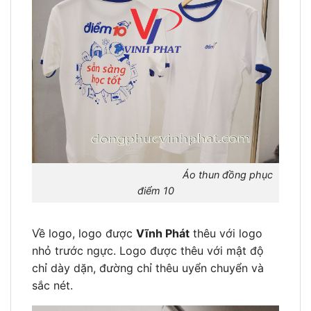
Áo thun đồng phục
điểm 10
Về logo, logo được
Vĩnh Phát
thêu với logo
nhỏ trước ngực. Logo được thêu với mật độ
chỉ dày dặn, đường chỉ thêu uyển chuyển và
sắc nét.