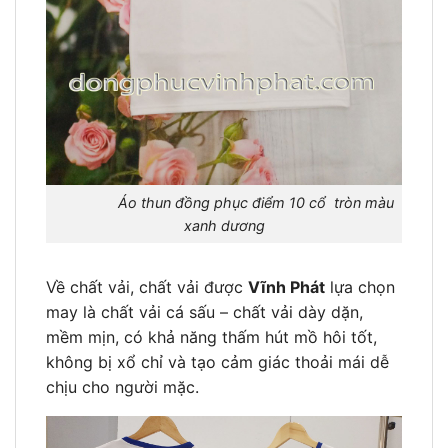
Áo thun đồng phục điểm 10 cổ tròn màu
xanh dương
Về chất vải, chất vải được
Vĩnh Phát
lựa chọn
may là chất vải cá sấu – chất vải dày dặn,
mềm mịn, có khả năng thấm hút mồ hôi tốt,
không bị xổ chỉ và tạo cảm giác thoải mái dễ
chịu cho người mặc.