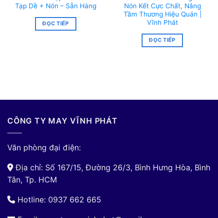
Tạp Dề + Nón – Sẵn Hàng
Nón Kết Cực Chất, Nâng
Tầm Thương Hiệu Quán |
Vĩnh Phát
ĐỌC TIẾP
ĐỌC TIẾP
CÔNG TY MAY VĨNH PHÁT
Văn phòng đại điện:
Địa chỉ: Số 167/15, Đường 26/3, Bình Hưng Hòa, Bình
Tân, Tp. HCM
Hotline: 0937 662 665