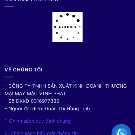
VỀ CHÚNG TÔI
– CÔNG TY TNHH SẢN XUẤT KINH DOANH THƯƠNG
MẠI MAY MẶC VĨNH PHÁT
– Số ĐKKD 0316977835
– Người đại diện: Đoàn Thị Hồng Linh
1. Chính sách quy định chung
2. Chính sách bảo mật thông tin