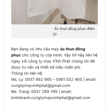
Áo thun đồng phục điểm
10
Bạn đang có nhu cầu may
áo thun đồng
phục
cho công ty của mình. Vậy thì hãy liên hệ
ngay với công ty may Vĩnh Phát chúng tôi để
được tư vấn và thiết kế mẫu miễn phí.
Thông tin liên hệ:
Ms. Ly: 0937 662 665 – 0981 552 465 | email:
congtymayvinhphat@gmail.com
Ms .Trang: 0937 289 769 | email:
kinhdoanh.congtymayvinhphat@gmail.com