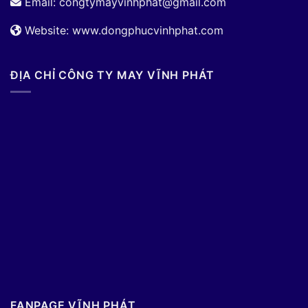
Email:
congtymayvinhphat@gmail.com
Website: www.dongphucvinhphat.com
ĐỊA CHỈ CÔNG TY MAY VĨNH PHÁT
FANPAGE VĨNH PHÁT