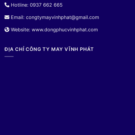
Hotline: 0937 662 665
Email:
congtymayvinhphat@gmail.com
Website: www.dongphucvinhphat.com
ĐỊA CHỈ CÔNG TY MAY VĨNH PHÁT