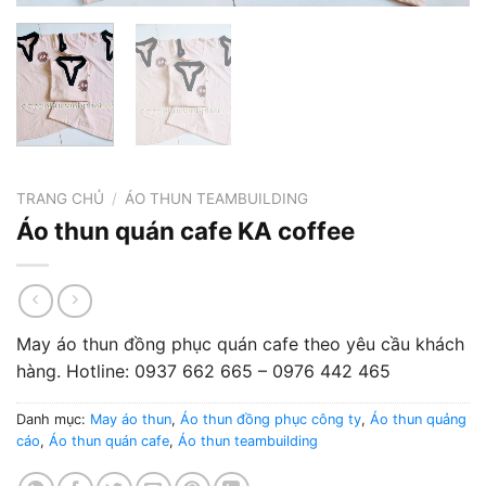
TRANG CHỦ
/
ÁO THUN TEAMBUILDING
Áo thun quán cafe KA coffee
May áo thun đồng phục quán cafe theo yêu cầu khách
hàng. Hotline: 0937 662 665 – 0976 442 465
Danh mục:
May áo thun
,
Áo thun đồng phục công ty
,
Áo thun quảng
cáo
,
Áo thun quán cafe
,
Áo thun teambuilding