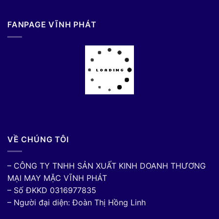
FANPAGE VĨNH PHÁT
VỀ CHÚNG TÔI
– CÔNG TY TNHH SẢN XUẤT KINH DOANH THƯƠNG
MẠI MAY MẶC VĨNH PHÁT
– Số ĐKKD 0316977835
– Người đại diện: Đoàn Thị Hồng Linh