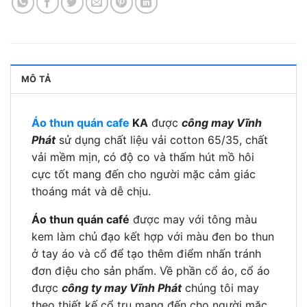
MÔ TẢ
Áo thun quán cafe
KA
được
công may Vĩnh
Phát
sử dụng chất liệu vải cotton 65/35, chất
vải mềm mịn, có độ co và thấm hút mồ hôi
cực tốt mang đến cho người mặc cảm giác
thoáng mát và dễ chịu.
Áo thun quán café
được may với tông màu
kem làm chủ đạo kết hợp với màu đen bo thun
ở tay áo và cổ để tạo thêm điểm nhấn tránh
đơn điệu cho sản phẩm. Về phần cổ áo, cổ áo
được
công ty may Vĩnh Phát
chúng tôi may
theo thiết kế cổ trụ mang đến cho người mặc