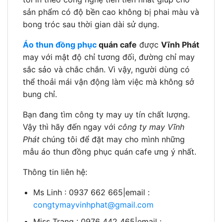
sản phẩm có độ bền cao không bị phai màu và
bong tróc sau thời gian dài sử dụng.
Áo thun đồng phục
quán cafe
được
Vĩnh Phát
may với mật độ chỉ tương đối, đường chỉ may
sắc sảo và chắc chắn. Vì vậy, người dùng có
thể thoải mái vận động làm việc mà không sở
bung chỉ.
Bạn đang tìm công ty may uy tín chất lượng.
Vậy thì hãy đến ngay với
công ty may Vĩnh
Phát
chúng tôi để đặt may cho mình những
mẫu áo thun đồng phục quán cafe ưng ý nhất.
Thông tin liên hệ:
Ms Linh : 0937 662 665|email :
congtymayvinhphat@gmail.com
Miss Trang : 0976 442 465|email :