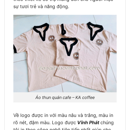
sự tươi trẻ và năng động.
Áo thun quán cafe – KA coffee
Về logo được in với màu nâu và trắng, màu in
rõ nét, đậm màu. Logo được
Vĩnh Phát
chúng
tôi in theo công nghệ tiên tiến nhất giúp cho