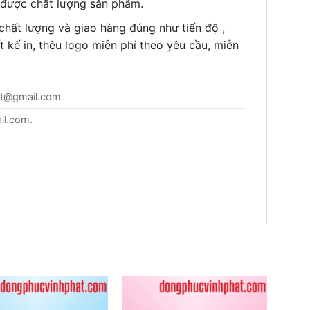
được chất lượng sản phẩm.
hất lượng và giao hàng đúng như tiến độ ,
 kế in, thêu logo miễn phí theo yêu cầu, miễn
t@gmail.com
.
il.com
.