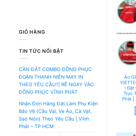
GIỎ HÀNG
TIN TỨC NỔI BẬT
CẦN ĐẶT COMBO ĐỒNG PHỤC
ĐOÀN THANH NIÊN MAY IN
Áo Gi
VIETTE
THEO YÊU CẦU?| RẼ NGAY VÀO
– Đặt
ĐỒNG PHỤC VĨNH PHÁT
Trực 
Phát |
Nhận Đơn Hàng Đặt Làm Phụ Kiện
Bảo Vệ (Cầu Vai, Ve Áo, Cà Vạt,
Sao Nón) Theo Yêu Cầu | Vĩnh
Phát – TP HCM