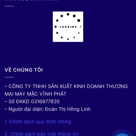
VỀ CHÚNG TÔI
– CÔNG TY TNHH SẢN XUẤT KINH DOANH THƯƠNG
MẠI MAY MẶC VĨNH PHÁT
– Số ĐKKD 0316977835
– Người đại diện: Đoàn Thị Hồng Linh
1. Chính sách quy định chung
2. Chính sách bảo mật thông tin