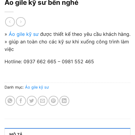
Áo gile kỹ sư bến nghé
»
Áo gile kỹ sư
được thiết kế theo yêu cầu khách hàng.
» giúp an toàn cho các kỹ sư khi xuống công trình làm
việc
Hotline: 0937 662 665 – 0981 552 465
Danh mục:
Áo gile kỹ sư
MÔ TẢ