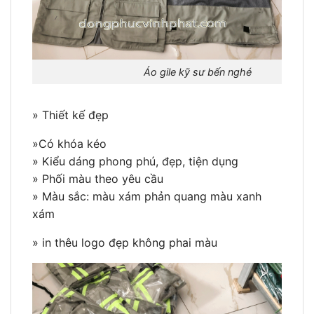
Áo gile kỹ sư bến nghé
» Thiết kế đẹp
»Có khóa kéo
» Kiểu dáng phong phú, đẹp, tiện dụng
» Phối màu theo yêu cầu
» Màu sắc: màu xám phản quang màu xanh
xám
» in thêu logo đẹp không phai màu