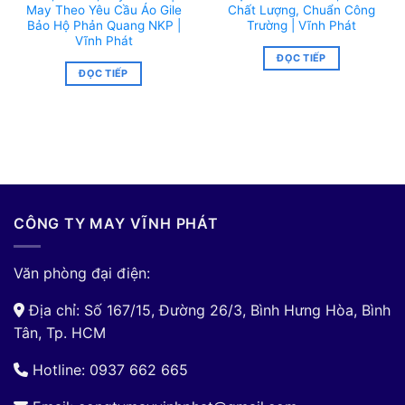
May Theo Yêu Cầu Áo Gile
Chất Lượng, Chuẩn Công
Bảo Hộ Phản Quang NKP |
Trường | Vĩnh Phát
Vĩnh Phát
ĐỌC TIẾP
ĐỌC TIẾP
CÔNG TY MAY VĨNH PHÁT
Văn phòng đại điện:
Địa chỉ: Số 167/15, Đường 26/3, Bình Hưng Hòa, Bình
Tân, Tp. HCM
Hotline: 0937 662 665