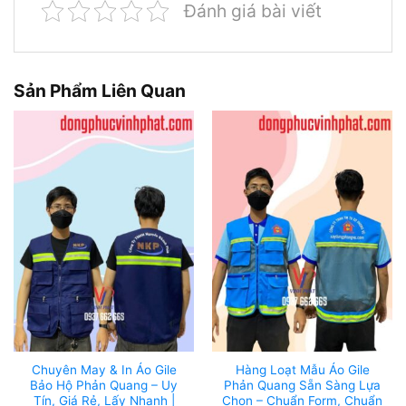
Đánh giá bài viết
Sản Phẩm Liên Quan
Chuyên May & In Áo Gile
Hàng Loạt Mẫu Áo Gile
Bảo Hộ Phản Quang – Uy
Phản Quang Sẵn Sàng Lựa
Tín, Giá Rẻ, Lấy Nhanh |
Chọn – Chuẩn Form, Chuẩn