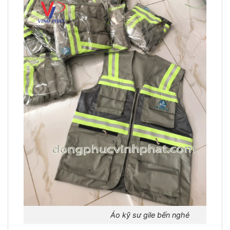
Áo kỹ sư gile bến nghé