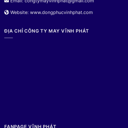
Email:
congtymayvinhphat@gmail.com
Website: www.dongphucvinhphat.com
ĐỊA CHỈ CÔNG TY MAY VĨNH PHÁT
FANPAGE VĨNH PHÁT