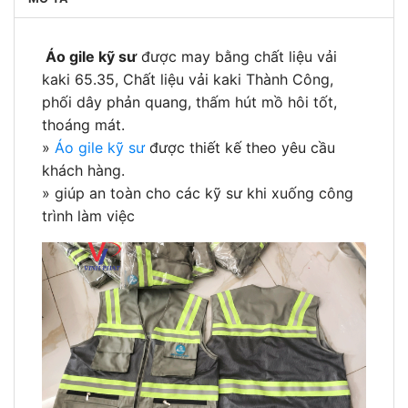
Áo gile kỹ sư
được may bằng chất liệu vải
kaki 65.35, Chất liệu vải kaki Thành Công,
phối dây phản quang, thấm hút mồ hôi tốt,
thoáng mát.
»
Áo gile kỹ sư
được thiết kế theo yêu cầu
khách hàng.
» giúp an toàn cho các kỹ sư khi xuống công
trình làm việc