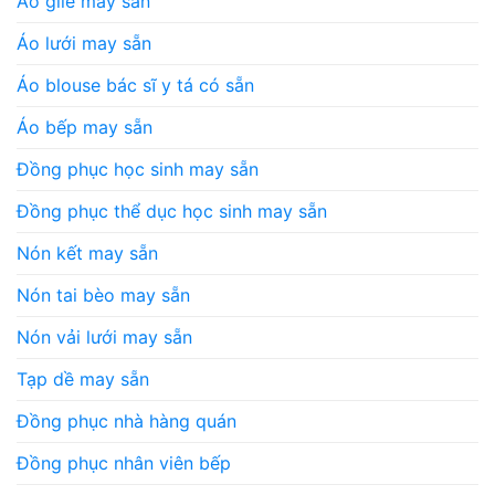
Áo gile may sẵn
Áo lưới may sẵn
Áo blouse bác sĩ y tá có sẵn
Áo bếp may sẵn
Đồng phục học sinh may sẵn
Đồng phục thể dục học sinh may sẵn
Nón kết may sẵn
Nón tai bèo may sẵn
Nón vải lưới may sẵn
Tạp dề may sẵn
Đồng phục nhà hàng quán
Đồng phục nhân viên bếp