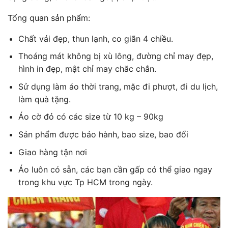
Tổng quan sản phẩm:
Chất vải đẹp, thun lạnh, co giãn 4 chiều.
Thoáng mát không bị xù lông, đường chỉ may đẹp,
hình in đẹp, mật chỉ may chăc chắn.
Sử dụng làm áo thời trang, mặc đi phượt, đi du lịch,
làm quà tặng.
Áo cờ đỏ có các size từ 10 kg – 90kg
Sản phẩm được bảo hành, bao size, bao đổi
Giao hàng tận nơi
Áo luôn có sẵn, các bạn cần gấp có thể giao ngay
trong khu vực Tp HCM trong ngày.