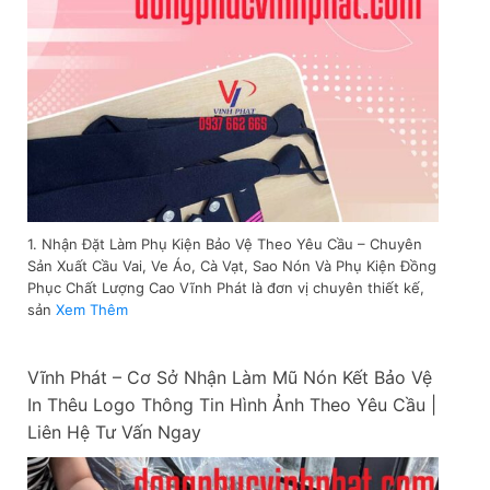
1. Nhận Đặt Làm Phụ Kiện Bảo Vệ Theo Yêu Cầu – Chuyên
Sản Xuất Cầu Vai, Ve Áo, Cà Vạt, Sao Nón Và Phụ Kiện Đồng
Phục Chất Lượng Cao Vĩnh Phát là đơn vị chuyên thiết kế,
sản
Xem Thêm
Vĩnh Phát – Cơ Sở Nhận Làm Mũ Nón Kết Bảo Vệ
In Thêu Logo Thông Tin Hình Ảnh Theo Yêu Cầu |
Liên Hệ Tư Vấn Ngay