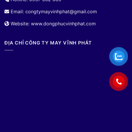
Email:
congtymayvinhphat@gmail.com
Website: www.dongphucvinhphat.com
ĐỊA CHỈ CÔNG TY MAY VĨNH PHÁT