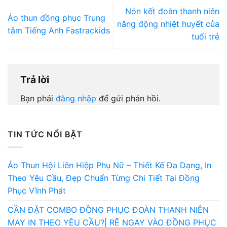
Nón kết đoàn thanh niên
Áo thun đồng phục Trung
năng động nhiệt huyết của
tâm Tiếng Anh Fastrackids
tuổi trẻ
Trả lời
Bạn phải
đăng nhập
để gửi phản hồi.
TIN TỨC NỔI BẬT
Áo Thun Hội Liên Hiệp Phụ Nữ – Thiết Kế Đa Dạng, In
Theo Yêu Cầu, Đẹp Chuẩn Từng Chi Tiết Tại Đồng
Phục Vĩnh Phát
CẦN ĐẶT COMBO ĐỒNG PHỤC ĐOÀN THANH NIÊN
MAY IN THEO YÊU CẦU?| RẼ NGAY VÀO ĐỒNG PHỤC