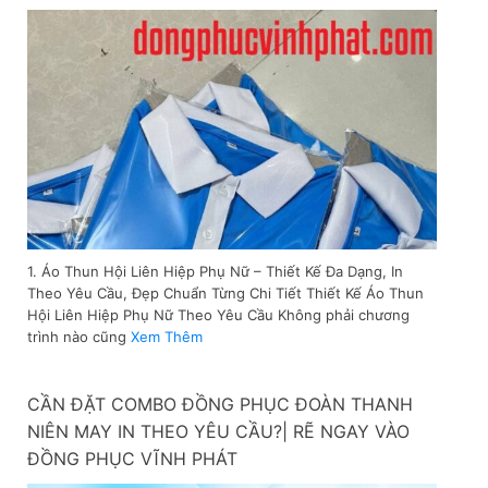
1. Áo Thun Hội Liên Hiệp Phụ Nữ – Thiết Kế Đa Dạng, In
Theo Yêu Cầu, Đẹp Chuẩn Từng Chi Tiết Thiết Kế Áo Thun
Hội Liên Hiệp Phụ Nữ Theo Yêu Cầu Không phải chương
trình nào cũng
Xem Thêm
CẦN ĐẶT COMBO ĐỒNG PHỤC ĐOÀN THANH
NIÊN MAY IN THEO YÊU CẦU?| RẼ NGAY VÀO
ĐỒNG PHỤC VĨNH PHÁT