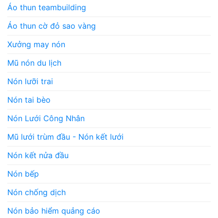
Áo thun teambuilding
Áo thun cờ đỏ sao vàng
Xưởng may nón
Mũ nón du lịch
Nón lưỡi trai
Nón tai bèo
Nón Lưới Công Nhân
Mũ lưới trùm đầu - Nón kết lưới
Nón kết nửa đầu
Nón bếp
Nón chống dịch
Nón bảo hiểm quảng cáo