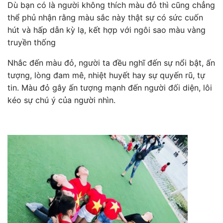
Dù bạn có là người không thích màu đỏ thì cũng chẳng
thể phủ nhận rằng màu sắc này thật sự có sức cuốn
hút và hấp dẫn kỳ lạ, kết hợp với ngôi sao màu vàng
truyền thống
Nhắc đến màu đỏ, người ta đều nghĩ đến sự nổi bật, ấn
tượng, lòng đam mê, nhiệt huyết hay sự quyến rũ, tự
tin. Màu đỏ gây ấn tượng mạnh đến người đối diện, lôi
kéo sự chú ý của người nhìn.