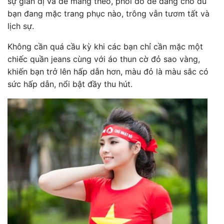
sự giản dị và dễ mang theo, phối đồ dễ dàng cho dù
bạn đang mặc trang phục nào, trông vẫn tươm tất và
lịch sự.
Không cần quá cầu kỳ khi các bạn chỉ cần mặc một
chiếc quần jeans cùng với áo thun cờ đỏ sao vàng,
khiến bạn trở lên hấp dẫn hơn, màu đỏ là màu sắc có
sức hấp dẫn, nổi bật đầy thu hút.