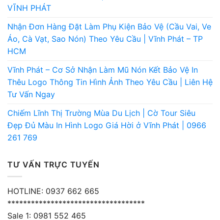
VĨNH PHÁT
Nhận Đơn Hàng Đặt Làm Phụ Kiện Bảo Vệ (Cầu Vai, Ve
Áo, Cà Vạt, Sao Nón) Theo Yêu Cầu | Vĩnh Phát – TP
HCM
Vĩnh Phát – Cơ Sở Nhận Làm Mũ Nón Kết Bảo Vệ In
Thêu Logo Thông Tin Hình Ảnh Theo Yêu Cầu | Liên Hệ
Tư Vấn Ngay
Chiếm Lĩnh Thị Trường Mùa Du Lịch | Cờ Tour Siêu
Đẹp Đủ Màu In Hình Logo Giá Hời ở Vĩnh Phát | 0966
261 769
TƯ VẤN TRỰC TUYẾN
HOTLINE: 0937 662 665
***********************************
Sale 1: 0981 552 465