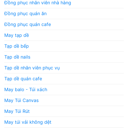
Đồng phục nhân viên nhà hàng
Đồng phục quán ăn
Đồng phục quán cafe
May tạp dề
Tạp dề bếp
Tạp dề nails
Tạp dề nhân viên phục vụ
Tạp dề quán cafe
May balo - Túi xách
May Túi Canvas
May Túi Rút
May túi vải không dệt