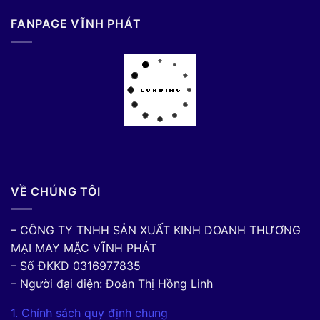
FANPAGE VĨNH PHÁT
VỀ CHÚNG TÔI
– CÔNG TY TNHH SẢN XUẤT KINH DOANH THƯƠNG
MẠI MAY MẶC VĨNH PHÁT
– Số ĐKKD 0316977835
– Người đại diện: Đoàn Thị Hồng Linh
1. Chính sách quy định chung