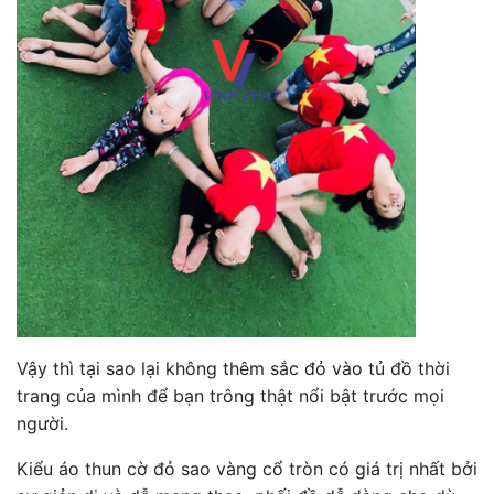
Vậy thì tại sao lại không thêm sắc đỏ vào tủ đồ thời
trang của mình để bạn trông thật nổi bật trước mọi
người.
Kiểu áo thun cờ đỏ sao vàng cổ tròn có giá trị nhất bởi