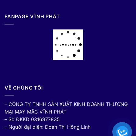
FANPAGE VĨNH PHÁT
VỀ CHÚNG TÔI
– CÔNG TY TNHH SẢN XUẤT KINH DOANH THƯƠNG
MẠI MAY MẶC VĨNH PHÁT
– Số ĐKKD 0316977835
– Người đại diện: Đoàn Thị Hồng Linh