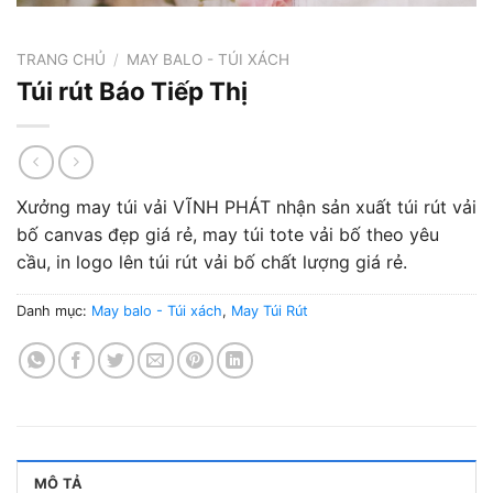
TRANG CHỦ
/
MAY BALO - TÚI XÁCH
Túi rút Báo Tiếp Thị
Xưởng may túi vải VĨNH PHÁT nhận sản xuất túi rút vải
bố canvas đẹp giá rẻ, may túi tote vải bố theo yêu
cầu, in logo lên túi rút vải bố chất lượng giá rẻ.
Danh mục:
May balo - Túi xách
,
May Túi Rút
MÔ TẢ