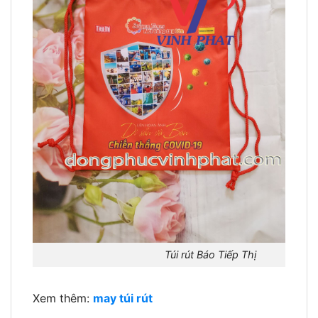
Túi rút Báo Tiếp Thị
Xem thêm:
may túi rút