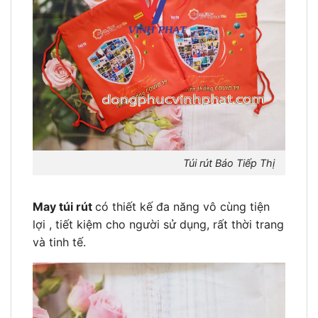
Túi rút Báo Tiếp Thị
May túi rút
có thiết kế đa năng vô cùng tiện
lợi , tiết kiệm cho người sử dụng, rất thời trang
và tinh tế.