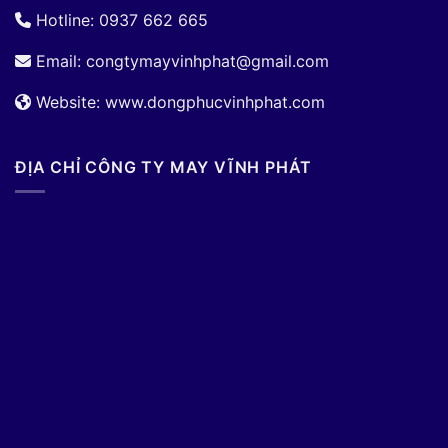
Hotline: 0937 662 665
Email:
congtymayvinhphat@gmail.com
Website: www.dongphucvinhphat.com
ĐỊA CHỈ CÔNG TY MAY VĨNH PHÁT