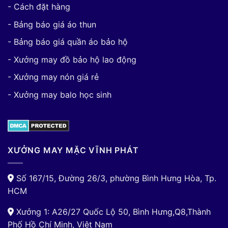
- Cách đặt hàng
- Bảng báo giá áo thun
- Bảng báo giá quần áo bảo hộ
- Xưởng may đồ bảo hộ lao động
- Xưởng may nón giá rẻ
- Xưởng may balo học sinh
XƯỞNG MAY MẶC VĨNH PHÁT
Số 167/15, Đường 26/3, phường Bình Hưng Hòa, Tp.
HCM
Xưởng 1: A26/27 Quốc Lộ 50, Bình Hưng,Q8,Thành
Phố Hồ Chí Minh, Việt Nam