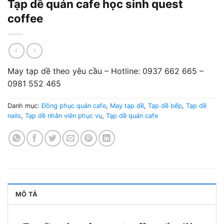
Tạp dề quán cafe học sinh quest
coffee
May tạp dề theo yêu cầu – Hotline: 0937 662 665 –
0981 552 465
Danh mục:
Đồng phục quán cafe
,
May tạp dề
,
Tạp dề bếp
,
Tạp dề
nails
,
Tạp dề nhân viên phục vụ
,
Tạp dề quán cafe
MÔ TẢ