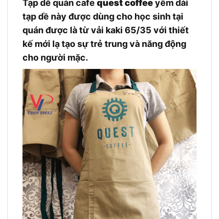
Tạp dề quán cafe
quest coffee
yếm dài
tạp dề này được dùng cho học sinh tại
quán được là từ vải kaki 65/35 với thiết
kế mới lạ tạo sự trẻ trung và năng động
cho người mặc.