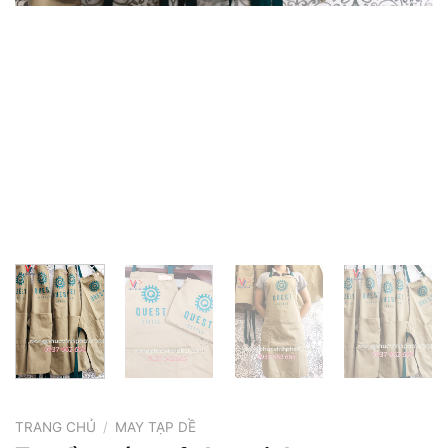
TRANG CHỦ
/
MAY TẠP DỀ