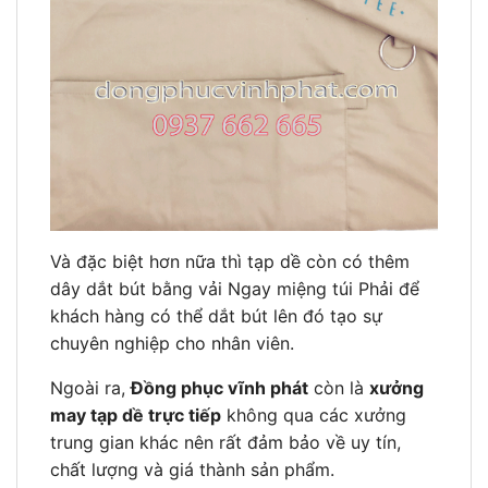
Và đặc biệt hơn nữa thì tạp dề còn có thêm
dây dắt bút bằng vải Ngay miệng túi Phải để
khách hàng có thể dắt bút lên đó tạo sự
chuyên nghiệp cho nhân viên.
Ngoài ra,
Đồng phục vĩnh phát
còn là
xưởng
may tạp dề trực tiếp
không qua các xưởng
trung gian khác nên rất đảm bảo về uy tín,
chất lượng và giá thành sản phẩm.