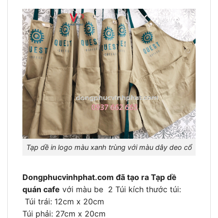
Tạp dề in logo màu xanh trùng với màu dây deo cổ
Dongphucvinhphat.com đã tạo ra Tạp dề
quán cafe
với màu be 2 Túi kích thước túi:
Túi trái: 12cm x 20cm
Túi phải: 27cm x 20cm