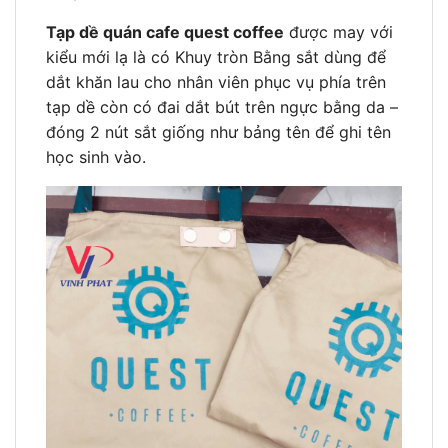
Tạp dề quán cafe quest coffee
được may với
kiểu mới lạ là có Khuy tròn Bằng sắt dùng để
dắt khăn lau cho nhân viên phục vụ phía trên
tạp dề còn có đai dắt bút trên ngực bằng da –
đóng 2 nút sắt giống như bảng tên để ghi tên
học sinh vào.