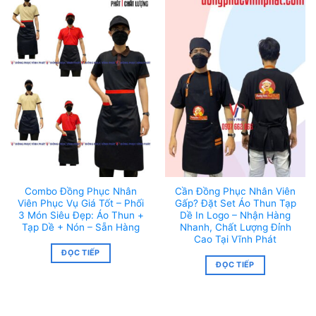
Combo Đồng Phục Nhân
Cần Đồng Phục Nhân Viên
Viên Phục Vụ Giá Tốt – Phối
Gấp? Đặt Set Áo Thun Tạp
3 Món Siêu Đẹp: Áo Thun +
Dề In Logo – Nhận Hàng
Tạp Dề + Nón – Sẵn Hàng
Nhanh, Chất Lượng Đỉnh
Cao Tại Vĩnh Phát
ĐỌC TIẾP
ĐỌC TIẾP