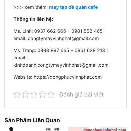
>>> xem thêm:
may tạp dề quán cafe
Thông tin liên hệ:
Ms. Linh: 0937 662 665 – 0981 552 465 |
email:
congtymayvinhphat@gmail.com
Ms .Trang: 0898 897 665 – 0961 628 213 |
email:
kinhdoanh.congtymayvinhphat@gmail.com
Website: https://dongphucvinhphat.com
Đánh giá bài viết
Sản Phẩm Liên Quan