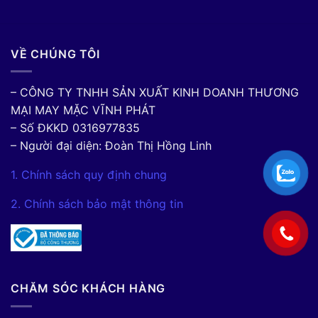
VỀ CHÚNG TÔI
– CÔNG TY TNHH SẢN XUẤT KINH DOANH THƯƠNG
MẠI MAY MẶC VĨNH PHÁT
– Số ĐKKD 0316977835
– Người đại diện: Đoàn Thị Hồng Linh
1. Chính sách quy định chung
2. Chính sách bảo mật thông tin
CHĂM SÓC KHÁCH HÀNG