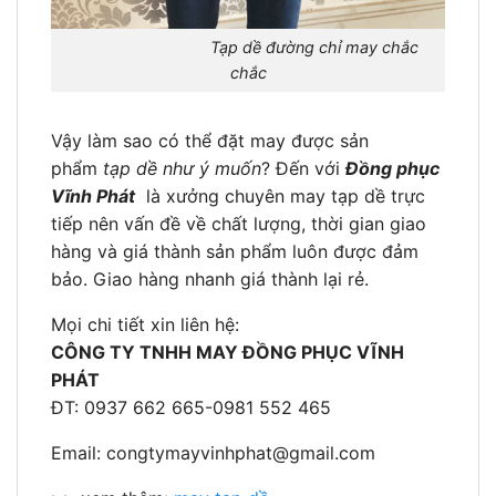
Tạp dề đường chỉ may chắc
chắc
Vậy làm sao có thể đặt may được sản
phẩm
tạp dề như ý muốn
? Đến với
Đồng phục
Vĩnh Phát
là xưởng chuyên may tạp dề trực
tiếp nên vấn đề về chất lượng, thời gian giao
hàng và giá thành sản phẩm luôn được đảm
bảo. Giao hàng nhanh giá thành lại rẻ.
Mọi chi tiết xin liên hệ:
CÔNG TY TNHH MAY ĐỒNG PHỤC VĨNH
PHÁT
ĐT: 0937 662 665-0981 552 465
Email:
congtymayvinhphat@gmail.com