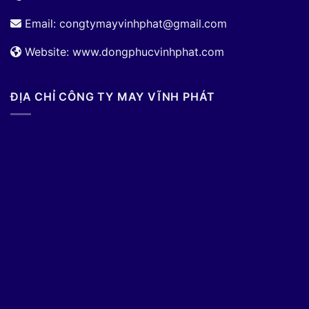
Email:
congtymayvinhphat@gmail.com
Website: www.dongphucvinhphat.com
ĐỊA CHỈ CÔNG TY MAY VĨNH PHÁT