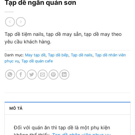
Tạp dề ngắn quán sơn
Tạp dề tiệm nails, tạp dề may sẵn, tạp dề may theo
yêu cầu khách hàng.
Danh mục:
May tạp dề
,
Tạp dề bếp
,
Tạp dề nails
,
Tạp dề nhân viên
phục vụ
,
Tạp dề quán cafe
MÔ TẢ
Đối với quán ăn thì tạp dề là một phụ kiện