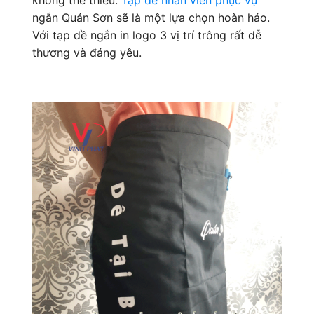
không thể thiếu.
Tạp dề nhân viên phục vụ
ngắn Quán Sơn sẽ là một lựa chọn hoàn hảo.
Với tạp dề ngắn in logo 3 vị trí trông rất dễ
thương và đáng yêu.