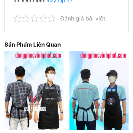
>> xem thêm:
may tạp dề
Đánh giá bài viết
Sản Phẩm Liên Quan