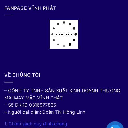
FANPAGE VĨNH PHÁT
VỀ CHÚNG TÔI
– CÔNG TY TNHH SẢN XUẤT KINH DOANH THƯƠNG
MẠI MAY MẶC VĨNH PHÁT
– Số ĐKKD 0316977835
– Người đại diện: Đoàn Thị Hồng Linh
1. Chính sách quy định chung