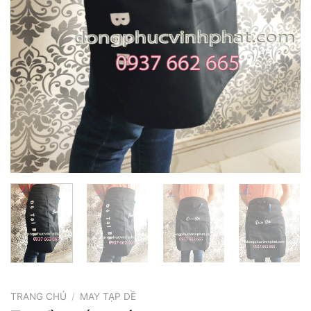
TRANG CHỦ
/
MAY TẠP DỀ