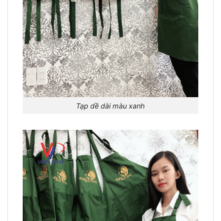
Tạp dề dài màu xanh