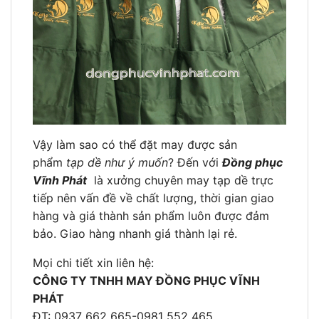
Vậy làm sao có thể đặt may được sản
phẩm
tạp dề như ý muốn
? Đến với
Đồng phục
Vĩnh Phát
là xưởng chuyên may tạp dề trực
tiếp nên vấn đề về chất lượng, thời gian giao
hàng và giá thành sản phẩm luôn được đảm
bảo. Giao hàng nhanh giá thành lại rẻ.
Mọi chi tiết xin liên hệ:
CÔNG TY TNHH MAY ĐỒNG PHỤC VĨNH
PHÁT
ĐT: 0937 662 665-0981 552 465