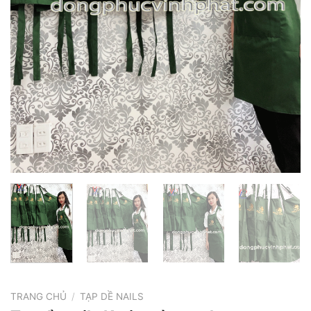
TRANG CHỦ
/
TẠP DỀ NAILS