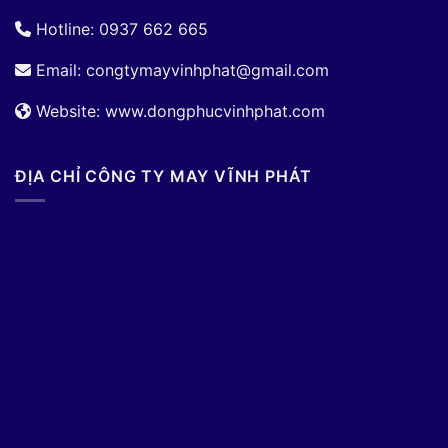
Hotline: 0937 662 665
Email:
congtymayvinhphat@gmail.com
Website: www.dongphucvinhphat.com
ĐỊA CHỈ CÔNG TY MAY VĨNH PHÁT