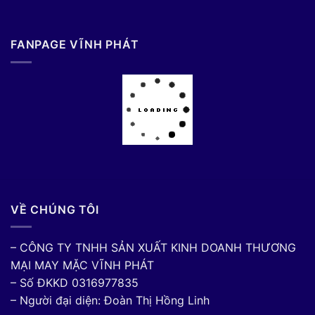
FANPAGE VĨNH PHÁT
VỀ CHÚNG TÔI
– CÔNG TY TNHH SẢN XUẤT KINH DOANH THƯƠNG
MẠI MAY MẶC VĨNH PHÁT
– Số ĐKKD 0316977835
– Người đại diện: Đoàn Thị Hồng Linh