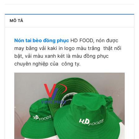
MÔ TẢ
Nón tai bèo đồng phục
HD FOOD, nón được
may bằng vải kaki in logo màu trắng thật nổi
bật, vải màu xanh két là màu đồng phục
chuyên nghiệp của công ty.