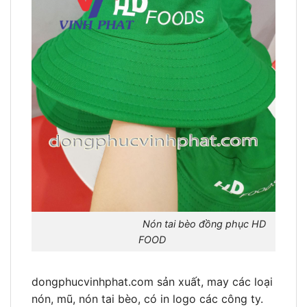
Nón tai bèo đồng phục HD
FOOD
dongphucvinhphat.com sản xuất, may các loại
nón, mũ, nón tai bèo, có in logo các công ty.