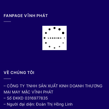
FANPAGE VĨNH PHÁT
VỀ CHÚNG TÔI
– CÔNG TY TNHH SẢN XUẤT KINH DOANH THƯƠNG
MẠI MAY MẶC VĨNH PHÁT
– Số ĐKKD 0316977835
– Người đại diện: Đoàn Thị Hồng Linh