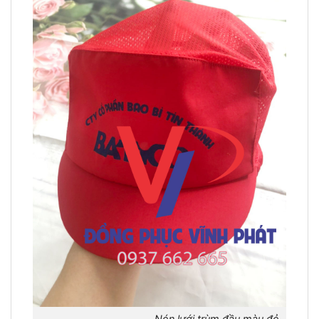
Nón lưới trùm đầu màu đỏ