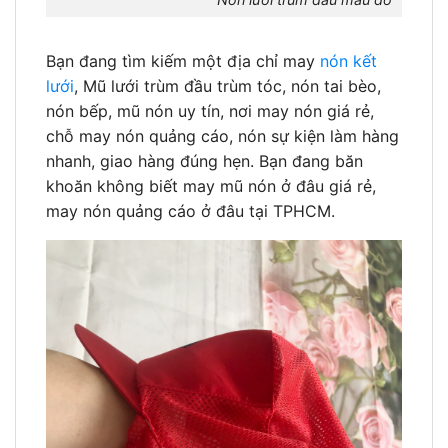
Bạn đang tìm kiếm một địa chỉ may
nón kết
lưới
, Mũ lưới trùm đầu trùm tóc, nón tai bèo,
nón bếp, mũ nón uy tín, nơi may nón giá rẻ,
chỗ may nón quảng cáo, nón sự kiện làm hàng
nhanh, giao hàng đúng hẹn. Bạn đang băn
khoăn không biết may mũ nón ở đâu giá rẻ,
may nón quảng cáo ở đâu tại TPHCM.