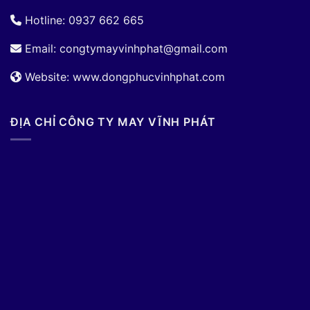
Hotline: 0937 662 665
Email:
congtymayvinhphat@gmail.com
Website: www.dongphucvinhphat.com
ĐỊA CHỈ CÔNG TY MAY VĨNH PHÁT