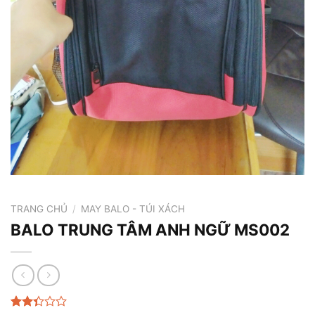
TRANG CHỦ
/
MAY BALO - TÚI XÁCH
BALO TRUNG TÂM ANH NGỮ MS002