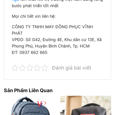
bước phát triển tốt nhất
Mọi chi tiết xin liên hệ:
CÔNG TY TNHH MAY ĐỒNG PHỤC VĨNH
PHÁT
VPĐD: Số G42, Đường 4E, Khu dân cư 13E, Xã
Phong Phú, Huyện Bình Chánh, Tp. HCM
ĐT: 0937 662 665
Đánh giá bài viết
Sản Phẩm Liên Quan