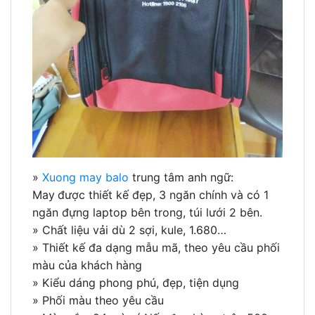
»
Xuong may balo
trung tâm anh ngữ:
May
được thiết kế đẹp, 3 ngăn chính và có 1
ngăn đựng laptop bên trong, túi lưới 2 bên.
» Chất liệu vải dù 2 sợi, kule, 1.680…
» Thiết kế đa dạng mẫu mã, theo yêu cầu phối
màu của khách hàng
» Kiểu dáng phong phú, đẹp, tiện dụng
» Phối màu theo yêu cầu