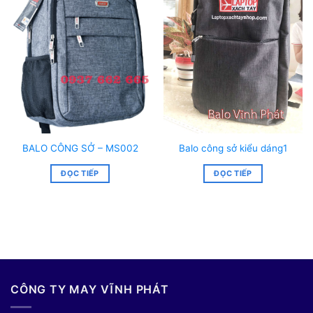
BALO CÔNG SỞ – MS002
Balo công sở kiểu dáng1
ĐỌC TIẾP
ĐỌC TIẾP
CÔNG TY MAY VĨNH PHÁT