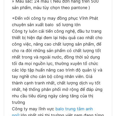
» Màu sắc: 24 màu ( Nếu đơn hàng trên 500
sản phẩm, màu tùy chọn theo pantone )
+Đến với công ty may đồng phục Vĩnh Phát
chuyên sản xuất balo số lượng lớn
Công ty luôn cải tiến công nghệ, đầu tư trang
thiết bị hiện đại đem lại hiệu quả cao nhất cho
công việc, nâng cao chất lượng sản phẩm, để
cho ra đời những sản phẩm có chất lượng tốt
nhất trong và ngoài nước, đồng thời sử dụng
tối đa mọi nguồn lực, thường xuyên tổ chức
các lớp tập huấn nâng cao trình độ quản lý và
tay nghề cho cán bộ công nhân viên. Giá
thành cạnh tranh nhất, chất lượng dịch vụ tốt
nhất, hệ thống phân phối mở rộng để đáp ứng
nhu cầu tiêu dùng ngày càng tăng của thị
trường
Công ty may lĩnh vực
balo trung tâm anh
ngữ
lớn nhất nhì thị trường việt nam đang từng