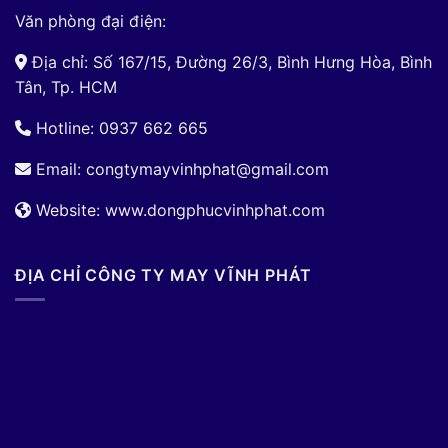
Văn phòng đại điện:
Địa chỉ: Số 167/15, Đường 26/3, Bình Hưng Hòa, Bình
Tân, Tp. HCM
Hotline: 0937 662 665
Email:
congtymayvinhphat@gmail.com
Website: www.dongphucvinhphat.com
ĐỊA CHỈ CÔNG TY MAY VĨNH PHÁT