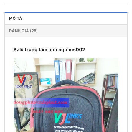
MÔ TẢ
ĐÁNH GIÁ (25)
Balô trung tâm anh ngữ ms002