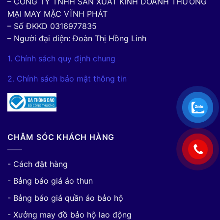
– CÔNG TY TNHH SẢN XUẤT KINH DOANH THƯƠNG
MẠI MAY MẶC VĨNH PHÁT
– Số ĐKKD 0316977835
– Người đại diện: Đoàn Thị Hồng Linh
1. Chính sách quy định chung
2. Chính sách bảo mật thông tin
CHĂM SÓC KHÁCH HÀNG
- Cách đặt hàng
- Bảng báo giá áo thun
- Bảng báo giá quần áo bảo hộ
- Xưởng may đồ bảo hộ lao động