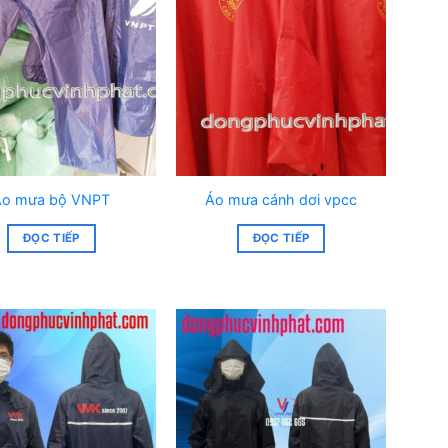
Áo mưa bộ VNPT
Áo mưa cánh dơi vpcc
ĐỌC TIẾP
ĐỌC TIẾP