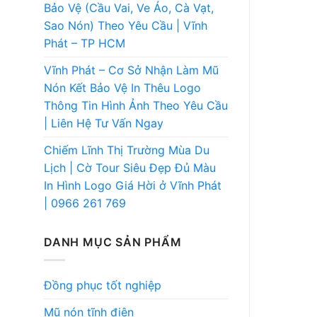
Bảo Vệ (Cầu Vai, Ve Áo, Cà Vạt,
Sao Nón) Theo Yêu Cầu | Vĩnh
Phát – TP HCM
Vĩnh Phát – Cơ Sở Nhận Làm Mũ
Nón Kết Bảo Vệ In Thêu Logo
Thông Tin Hình Ảnh Theo Yêu Cầu
| Liên Hệ Tư Vấn Ngay
Chiếm Lĩnh Thị Trường Mùa Du
Lịch | Cờ Tour Siêu Đẹp Đủ Màu
In Hình Logo Giá Hời ở Vĩnh Phát
| 0966 261 769
DANH MỤC SẢN PHẨM
Đồng phục tốt nghiệp
Mũ nón tĩnh điện