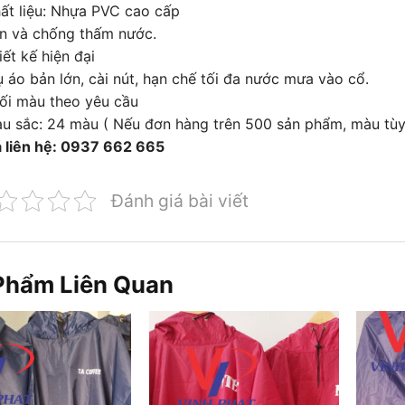
ất liệu: Nhựa PVC cao cấp
n và chống thấm nước.
iết kế hiện đại
ụ áo bản lớn, cài nút, hạn chế tối đa nước mưa vào cổ.
ối màu theo yêu cầu
u sắc: 24 màu ( Nếu đơn hàng trên 500 sản phẩm, màu tùy
 liên hệ: 0937 662 665
Đánh giá bài viết
Phẩm Liên Quan