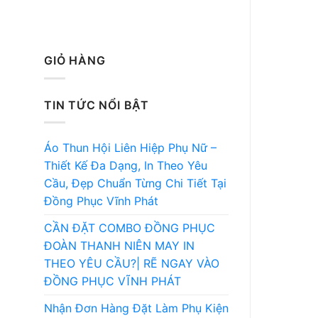
GIỎ HÀNG
TIN TỨC NỔI BẬT
Áo Thun Hội Liên Hiệp Phụ Nữ –
Thiết Kế Đa Dạng, In Theo Yêu
Cầu, Đẹp Chuẩn Từng Chi Tiết Tại
Đồng Phục Vĩnh Phát
CẦN ĐẶT COMBO ĐỒNG PHỤC
ĐOÀN THANH NIÊN MAY IN
THEO YÊU CẦU?| RẼ NGAY VÀO
ĐỒNG PHỤC VĨNH PHÁT
Nhận Đơn Hàng Đặt Làm Phụ Kiện