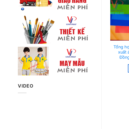
Tổng hợ
xuất 
Đồng
VIDEO