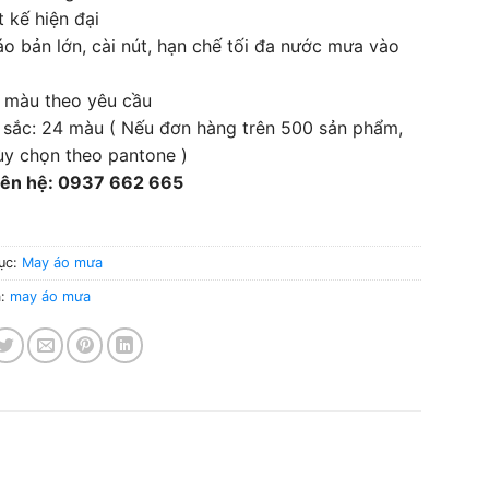
t kế hiện đại
áo bản lớn, cài nút, hạn chế tối đa nước mưa vào
i màu theo yêu cầu
 sắc: 24 màu ( Nếu đơn hàng trên 500 sản phẩm,
ùy chọn theo pantone )
liên hệ: 0937 662 665
ục:
May áo mưa
a:
may áo mưa