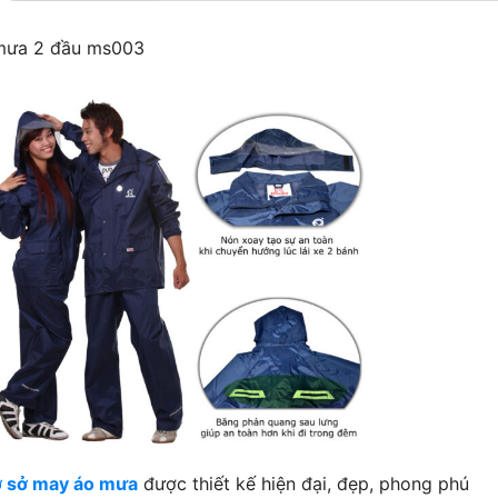
mưa 2 đầu ms003
 sở may áo mưa
được thiết kế hiện đại, đẹp, phong phú