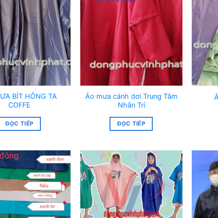
ƯA BÍT HÔNG TA
Áo mưa cánh dơi Trung Tâm
COFFE
Nhân Trí
ĐỌC TIẾP
ĐỌC TIẾP