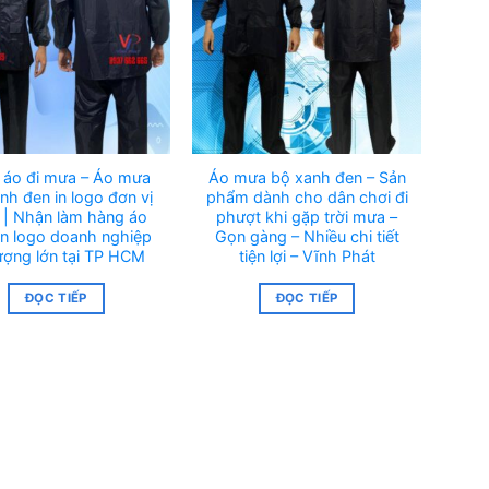
 áo đi mưa – Áo mưa
Áo mưa bộ xanh đen – Sản
nh đen in logo đơn vị
phẩm dành cho dân chơi đi
| Nhận làm hàng áo
phượt khi gặp trời mưa –
in logo doanh nghiệp
Gọn gàng – Nhiều chi tiết
ượng lớn tại TP HCM
tiện lợi – Vĩnh Phát
ĐỌC TIẾP
ĐỌC TIẾP