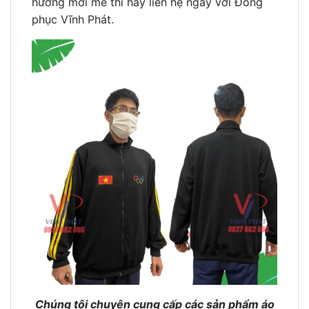
hướng mới mẻ thì hãy liên hệ ngay với Đồng
phục Vĩnh Phát.
Chúng tôi chuyên cung cấp các sản phẩm áo