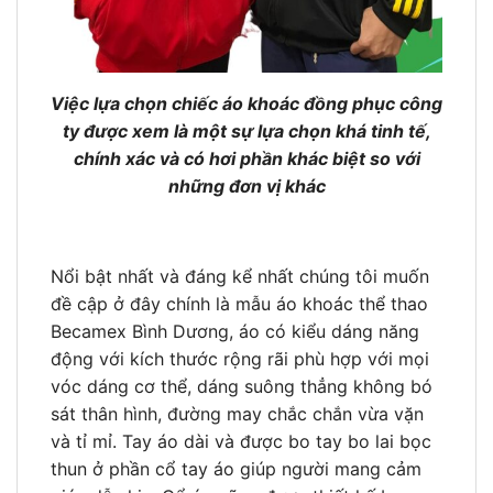
Việc lựa chọn chiếc áo khoác đồng phục công
ty được xem là một sự lựa chọn khá tinh tế,
chính xác và có hơi phần khác biệt so với
những đơn vị khác
Nổi bật nhất và đáng kể nhất chúng tôi muốn
đề cập ở đây chính là mẫu áo khoác thể thao
Becamex Bình Dương, áo có kiểu dáng năng
động với kích thước rộng rãi phù hợp với mọi
vóc dáng cơ thể, dáng suông thẳng không bó
sát thân hình, đường may chắc chắn vừa vặn
và tỉ mỉ. Tay áo dài và được bo tay bo lai bọc
thun ở phần cổ tay áo giúp người mang cảm