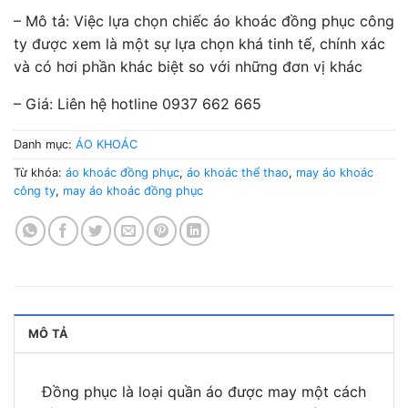
– Mô tả: Việc lựa chọn chiếc áo khoác đồng phục công
ty được xem là một sự lựa chọn khá tinh tế, chính xác
và có hơi phần khác biệt so với những đơn vị khác
– Giá: Liên hệ hotline 0937 662 665
Danh mục:
ÁO KHOÁC
Từ khóa:
áo khoác đồng phục
,
áo khoác thể thao
,
may áo khoác
công ty
,
may áo khoác đồng phục
MÔ TẢ
Đồng phục là loại quần áo được may một cách