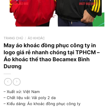
TRANG CHỦ
/
ÁO KHOÁC
May áo khoác đồng phục công ty in
logo giá rẻ nhanh chóng tại TPHCM –
Áo khoác thể thao Becamex Bình
Dương
– Xuất xứ: Việt Nam
– Chất liệu vải: Vải poly 2 da
– Kiểu dáng: Áo khoác đồng phục công ty