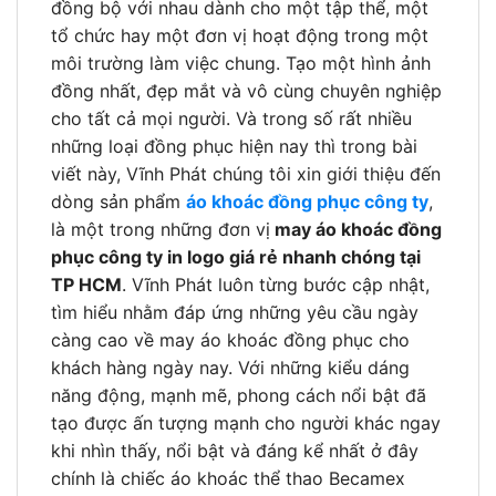
đồng bộ với nhau dành cho một tập thể, một
tổ chức hay một đơn vị hoạt động trong một
môi trường làm việc chung. Tạo một hình ảnh
đồng nhất, đẹp mắt và vô cùng chuyên nghiệp
cho tất cả mọi người. Và trong số rất nhiều
những loại đồng phục hiện nay thì trong bài
viết này, Vĩnh Phát chúng tôi xin giới thiệu đến
dòng sản phẩm
áo khoác đồng phục công ty
,
là một trong những đơn vị
may áo khoác đồng
phục công ty in logo giá rẻ nhanh chóng tại
TP HCM
. Vĩnh Phát luôn từng bước cập nhật,
tìm hiểu nhằm đáp ứng những yêu cầu ngày
càng cao về may áo khoác đồng phục cho
khách hàng ngày nay. Với những kiểu dáng
năng động, mạnh mẽ, phong cách nổi bật đã
tạo được ấn tượng mạnh cho người khác ngay
khi nhìn thấy, nổi bật và đáng kể nhất ở đây
chính là chiếc áo khoác thể thao Becamex