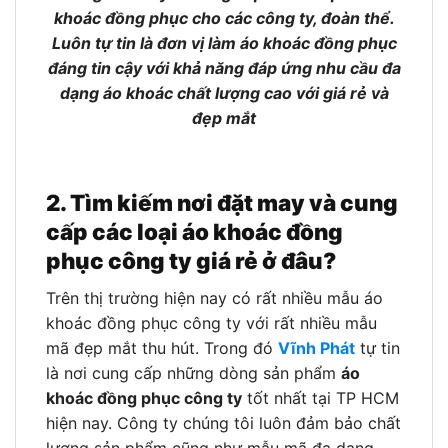
khoác đồng phục cho các công ty, đoàn thể.
Luôn tự tin là đơn vị làm áo khoác đồng phục
đáng tin cậy với khả năng đáp ứng nhu cầu đa
dạng áo khoác chất lượng cao với giá rẻ và
đẹp mắt
2. Tìm kiếm nơi đặt may và cung
cấp các loại áo khoác đồng
phục công ty giá rẻ ở đâu?
Trên thị trường hiện nay có rất nhiều mẫu áo
khoác đồng phục công ty với rất nhiều mẫu
mã đẹp mắt thu hút. Trong đó
Vĩnh Phát
tự tin
là nơi cung cấp những dòng sản phẩm
áo
khoác đồng phục công ty
tốt nhất tại TP HCM
hiện nay. Công ty chúng tôi luôn đảm bảo chất
lượng sản phẩm cũng như mẫu mã đa dạng