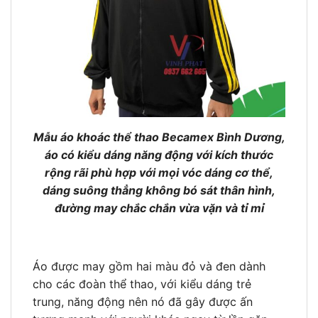
Mẫu áo khoác thể thao Becamex Bình Dương,
áo có kiểu dáng năng động với kích thước
rộng rãi phù hợp với mọi vóc dáng cơ thể,
dáng suông thẳng không bó sát thân hình,
đường may chắc chắn vừa vặn và tỉ mỉ
Áo được may gồm hai màu đỏ và đen dành
cho các đoàn thể thao, với kiểu dáng trẻ
trung, năng động nên nó đã gây được ấn