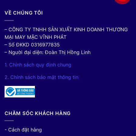
VỀ CHÚNG TÔI
– CÔNG TY TNHH SẢN XUẤT KINH DOANH THƯƠNG
MẠI MAY MẶC VĨNH PHÁT
– Số ĐKKD 0316977835
– Người đại diện: Đoàn Thị Hồng Linh
1. Chính sách quy định chung
2. Chính sách bảo mật thông tin
CHĂM SÓC KHÁCH HÀNG
- Cách đặt hàng