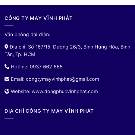
CÔNG TY MAY VĨNH PHÁT
Văn phòng đại điện:
Địa chỉ: Số 167/15, Đường 26/3, Bình Hưng Hòa, Bình
Tân, Tp. HCM
Hotline: 0937 662 665
Email:
congtymayvinhphat@gmail.com
Website: www.dongphucvinhphat.com
ĐỊA CHỈ CÔNG TY MAY VĨNH PHÁT