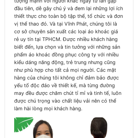
tượng mạnh với người khác ngay từ lần gặp
đầu tiên, dễ gây chú ý và đem lại những lợi ích
thiết thực cho toàn bộ tập thể, tổ chức và đơn
vị thể thao đó. Và tại Vĩnh Phát, chúng tôi là
cơ sở chuyên sản xuất các loại áo khoác giá
rẻ uy tín tại TPHCM. Được nhiều khách hàng
biết đến, lựa chọn và tin tưởng với những sản
phẩm áo khoác đồng phục công ty với nhiều
kiểu dáng năng động, trẻ trung nhưng cũng
như phù hợp cho tất cả mọi người. Các mặt
hàng của chúng tôi không chỉ đảm bảo được
yếu tố độc đáo về thiết kế, mà từng đường
may đều được chăm chút tỉ mỉ và tinh tế, luôn
được chú trọng vào chất liệu vải nên có thể
làm hài lòng mọi khách hàng.