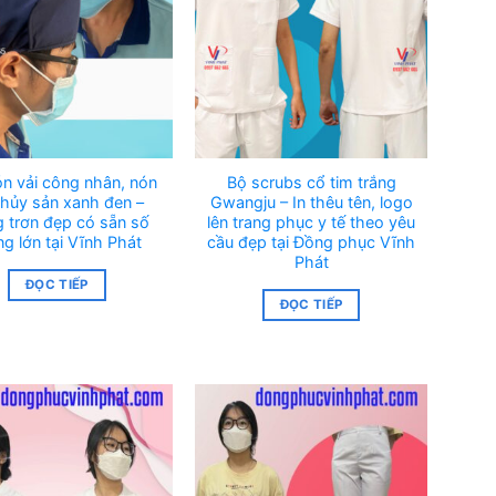
n vải công nhân, nón
Bộ scrubs cổ tim trắng
thủy sản xanh đen –
Gwangju – In thêu tên, logo
 trơn đẹp có sẵn số
lên trang phục y tế theo yêu
ng lớn tại Vĩnh Phát
cầu đẹp tại Đồng phục Vĩnh
Phát
ĐỌC TIẾP
ĐỌC TIẾP