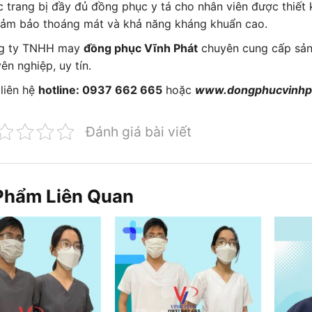
 trang bị đầy đủ đồng phục y tá cho nhân viên được thiết k
ảm bảo thoáng mát và khả năng kháng khuẩn cao.
g ty TNHH may
đồng phục Vĩnh Phát
chuyên cung cấp sản 
ên nghiệp, uy tín.
liên hệ
hotline: 0937 662 665
hoặc
www.dongphucvinhp
Đánh giá bài viết
Phẩm Liên Quan