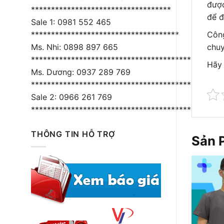
được
***********************************
để đ
Sale 1: 0981 552 465
Côn
*************************************
chuy
Ms. Nhi: 0898 897 665
****************************************
Hãy 
Ms. Dương: 0937 289 769
*****************************************
Sale 2: 0966 261 769
*****************************************
THÔNG TIN HỖ TRỢ
Sản 