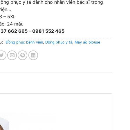
ồng phục y tá dành cho nhân viên bác sĩ trong
viện…
S – 5XL
ắc: 24 màu
937 662 665 – 0981 552 465
ục:
Đồng phục bệnh viện
,
Đồng phục y tá
,
May áo blouse