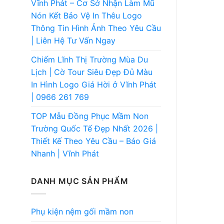
Vĩnh Phát – Cơ Sở Nhận Làm Mũ
Nón Kết Bảo Vệ In Thêu Logo
Thông Tin Hình Ảnh Theo Yêu Cầu
| Liên Hệ Tư Vấn Ngay
Chiếm Lĩnh Thị Trường Mùa Du
Lịch | Cờ Tour Siêu Đẹp Đủ Màu
In Hình Logo Giá Hời ở Vĩnh Phát
| 0966 261 769
TOP Mẫu Đồng Phục Mầm Non
Trường Quốc Tế Đẹp Nhất 2026 |
Thiết Kế Theo Yêu Cầu – Báo Giá
Nhanh | Vĩnh Phát
DANH MỤC SẢN PHẨM
Phụ kiện nệm gối mầm non