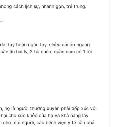
hong cách lịch sự, nhanh gọn, trẻ trung.
n…
 dài tay hoặc ngắn tay, chiều dài áo ngang
uần âu hai ly, 2 túi chéo, quần nam có 1 túi
n, họ là người thường xuyên phải tiếp xúc với
y hại cho sức khỏe của họ và khả năng lây
m cho mọi người, các bệnh viện y tế cần phải