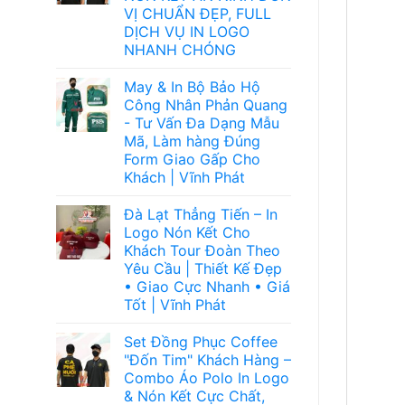
VỊ CHUẨN ĐẸP, FULL
DỊCH VỤ IN LOGO
NHANH CHÓNG
May & In Bộ Bảo Hộ
Công Nhân Phản Quang
- Tư Vấn Đa Dạng Mẫu
Mã, Làm hàng Đúng
Form Giao Gấp Cho
Khách | Vĩnh Phát
Đà Lạt Thẳng Tiến – In
Logo Nón Kết Cho
Khách Tour Đoàn Theo
Yêu Cầu | Thiết Kế Đẹp
• Giao Cực Nhanh • Giá
Tốt | Vĩnh Phát
Set Đồng Phục Coffee
"Đốn Tim" Khách Hàng –
Combo Áo Polo In Logo
& Nón Kết Cực Chất,