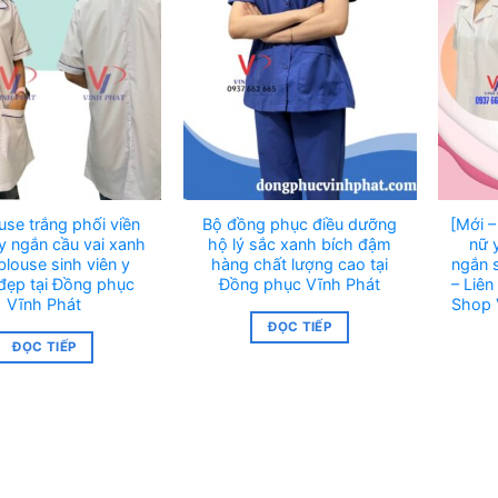
use trắng phối viền
Bộ đồng phục điều dưỡng
[Mới –
y ngắn cầu vai xanh
hộ lý sắc xanh bích đậm
nữ 
blouse sinh viên y
hàng chất lượng cao tại
ngắn 
đẹp tại Đồng phục
Đồng phục Vĩnh Phát
– Liên
Vĩnh Phát
Shop 
ĐỌC TIẾP
ĐỌC TIẾP