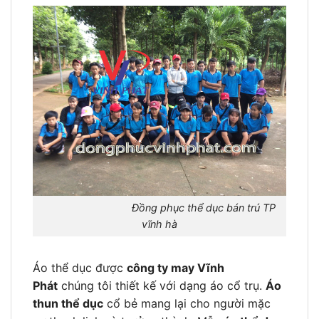
Đồng phục thể dục bán trú TP
vĩnh hà
Áo thể dục được
công ty may Vĩnh
Phát
chúng tôi thiết kế với dạng áo cổ trụ.
Áo
thun thể dục
cổ bẻ mang lại cho người mặc