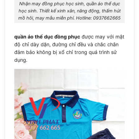
Nhận may đồng phục học sinh, quần áo thể dục
học sinh. Thiết kế xinh xắn, năng động, thấm hút
mồ hôi, may mẫu miễn phí. Hotline: 0937662665
quần áo thể dục đồng phục
được may với mật
độ chỉ dày dặn, đường chỉ đều và chắc chắn
đảm bảo không bị xổ chỉ trong quá trình sử
dụng.