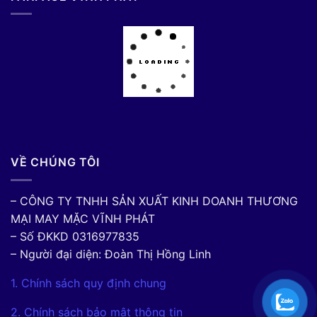
VỀ CHÚNG TÔI
– CÔNG TY TNHH SẢN XUẤT KINH DOANH THƯƠNG
MẠI MAY MẶC VĨNH PHÁT
– Số ĐKKD 0316977835
– Người đại diện: Đoàn Thị Hồng Linh
1. Chính sách quy định chung
2. Chính sách bảo mật thông tin