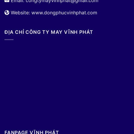
Email:
congtymayvinhphat@gmail.com
Website: www.dongphucvinhphat.com
ĐỊA CHỈ CÔNG TY MAY VĨNH PHÁT
FANPAGE VĨNH PHÁT