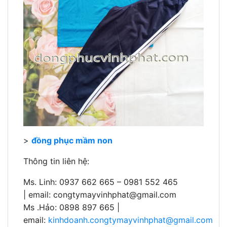
>
đồng phục mầm non
Thông tin liên hệ:
Ms. Linh: 0937 662 665 – 0981 552 465
| email:
congtymayvinhphat@gmail.com
Ms .Hảo: 0898 897 665 |
email:
kinhdoanh.congtymayvinhphat@gmail.com