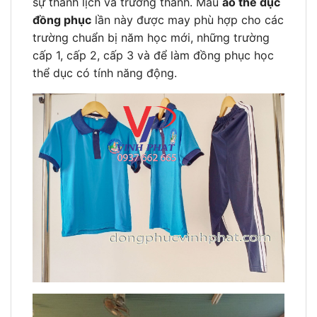
sự thanh lịch và trưởng thành. Mẫu
áo thể dục
đồng phục
lần này được may phù hợp cho các
trường chuẩn bị năm học mới, những trường
cấp 1, cấp 2, cấp 3 và để làm đồng phục học
thể dục có tính năng động.