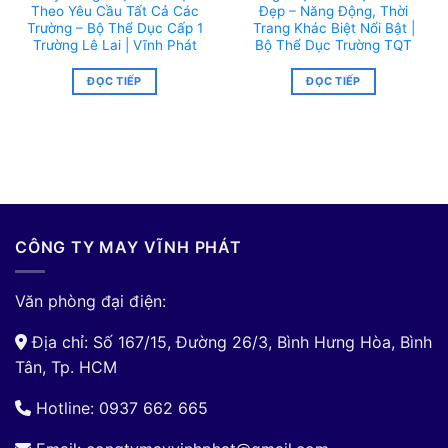
Theo Yêu Cầu Tất Cả Các
Đẹp – Năng Động, Thời
Trường – Bộ Thể Dục Cấp 1
Trang Khác Biệt Nổi Bật |
Trường Lê Lai | Vĩnh Phát
Bộ Thể Dục Trường TQT
ĐỌC TIẾP
ĐỌC TIẾP
CÔNG TY MAY VĨNH PHÁT
Văn phòng đại điện:
Địa chỉ: Số 167/15, Đường 26/3, Bình Hưng Hòa, Bình
Tân, Tp. HCM
Hotline: 0937 662 665