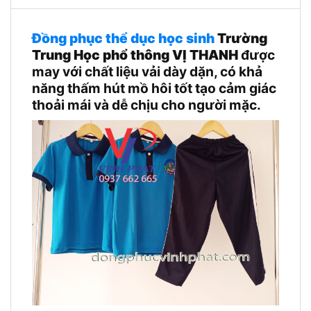
Đồng phục thể dục học sinh
Trường
Trung Học phổ thông VỊ THANH
được
may với chất liệu vải dày dặn, có khả
năng thấm hút mồ hôi tốt tạo cảm giác
thoải mái và dễ chịu cho người mặc.