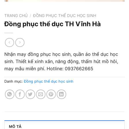
TRANG CHỦ
/
ĐỒNG PHỤC THỂ DỤC HỌC SINH
Đồng phục thể dục TH Vĩnh Hà
Nhận may đồng phục học sinh, quần áo thể dục học
sinh. Thiết kế xinh xắn, năng động, thấm hút mồ hôi,
may mẫu miễn phí. Hotline: 0937662665
Danh mục:
Đồng phục thể dục học sinh
MÔ TẢ