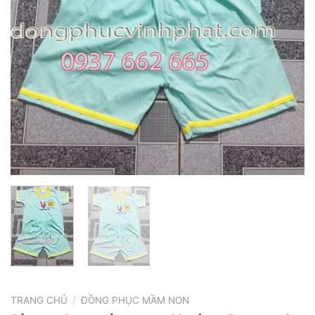
TRANG CHỦ
/
ĐỒNG PHỤC MẦM NON