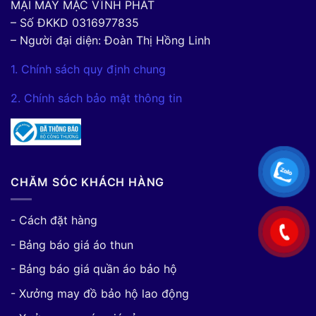
MẠI MAY MẶC VĨNH PHÁT
– Số ĐKKD 0316977835
– Người đại diện: Đoàn Thị Hồng Linh
1. Chính sách quy định chung
2. Chính sách bảo mật thông tin
CHĂM SÓC KHÁCH HÀNG
- Cách đặt hàng
- Bảng báo giá áo thun
- Bảng báo giá quần áo bảo hộ
- Xưởng may đồ bảo hộ lao động