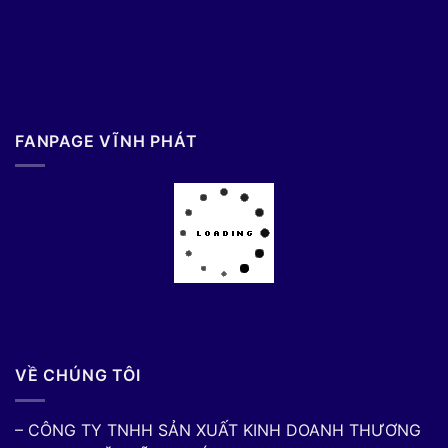
FANPAGE VĨNH PHÁT
VỀ CHÚNG TÔI
– CÔNG TY TNHH SẢN XUẤT KINH DOANH THƯƠNG