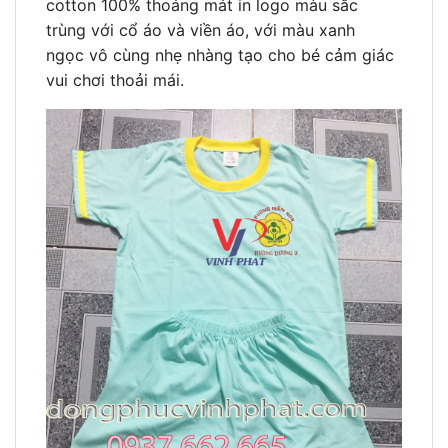
cotton 100% thoáng mát in logo màu sắc
trùng với cổ áo và viền áo, với màu xanh
ngọc vô cùng nhẹ nhàng tạo cho bé cảm giác
vui chơi thoải mái.