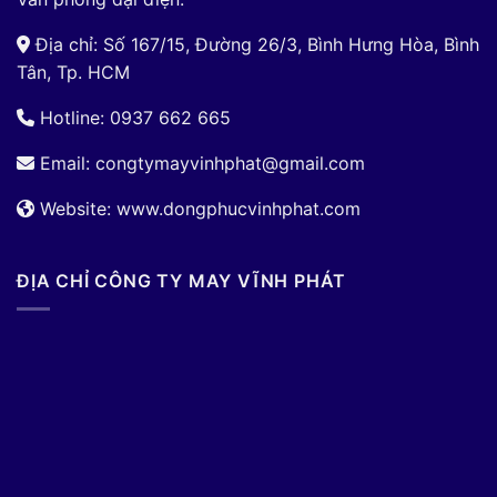
Địa chỉ: Số 167/15, Đường 26/3, Bình Hưng Hòa, Bình
Tân, Tp. HCM
Hotline: 0937 662 665
Email:
congtymayvinhphat@gmail.com
Website: www.dongphucvinhphat.com
ĐỊA CHỈ CÔNG TY MAY VĨNH PHÁT