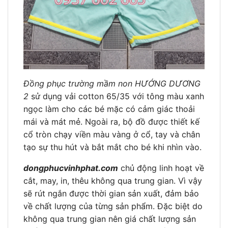
Đồng phục trường mầm non HƯỚNG DƯƠNG
2
sử dụng vải cotton 65/35 với tông màu xanh
ngọc làm cho các bé mặc có cảm giác thoải
mái và mát mẻ. Ngoài ra, bộ đồ được thiết kế
cổ tròn chạy viền màu vàng ở cổ, tay và chân
tạo sự thu hút và bắt mắt cho bé khi nhìn vào.
dongphucvinhphat.com
chủ động linh hoạt về
cắt, may, in, thêu không qua trung gian. Vì vậy
sẽ rút ngắn được thời gian sản xuất, đảm bảo
về chất lượng của từng sản phẩm. Đặc biệt do
không qua trung gian nên giá chất lượng sản