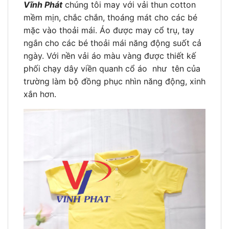
Vĩnh Phát
chúng tôi may với vải thun cotton
mềm mịn, chắc chắn, thoáng mát cho các bé
mặc vào thoải mái. Áo được may cổ trụ, tay
ngắn cho các bé thoải mái năng động suốt cả
ngày. Với nền vải áo màu vàng được thiết kế
phối chạy dây viền quanh cổ áo như tên của
trường làm bộ đồng phục nhìn năng động, xinh
xắn hơn.