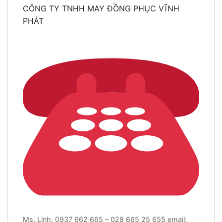
CÔNG TY TNHH MAY ĐỒNG PHỤC VĨNH
PHÁT
Ms. Linh: 0937 662 665 – 028 665 25 655 email: