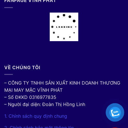
FANPAGE VĨNH PHÁT
VỀ CHÚNG TÔI
– CÔNG TY TNHH SẢN XUẤT KINH DOANH THƯƠNG
MẠI MAY MẶC VĨNH PHÁT
– Số ĐKKD 0316977835
– Người đại diện: Đoàn Thị Hồng Linh
1. Chính sách quy định chung
2. Chính sách bảo mật thông tin