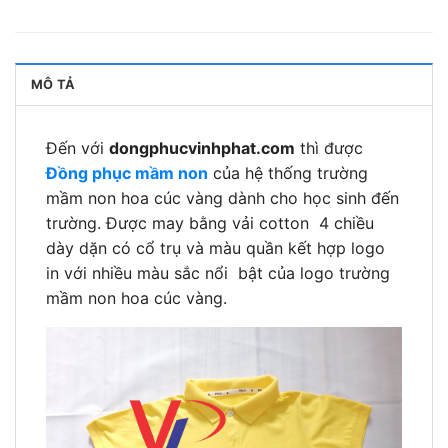
MÔ TẢ
Đến với
dongphucvinhphat.com
thì được
Đồng phục mầm non
của hệ thống trường
mầm non hoa cúc vàng dành cho học sinh đến
trường. Được may bằng vải cotton 4 chiều
dày dặn có cổ trụ và màu quần kết hợp logo
in với nhiều màu sắc nổi bật của logo trường
mầm non hoa cúc vàng.