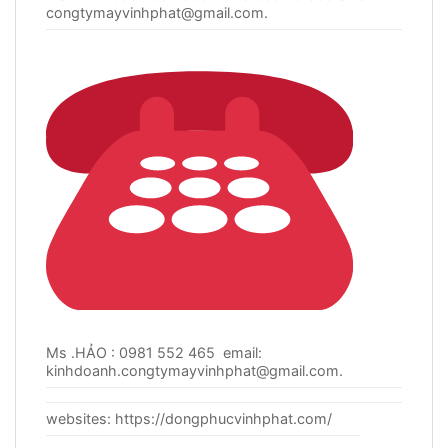
congtymayvinhphat@gmail.com
.
Ms .HẢO : 0981 552 465 email:
kinhdoanh.congtymayvinhphat@gmail.com
.
websites: https://dongphucvinhphat.com/