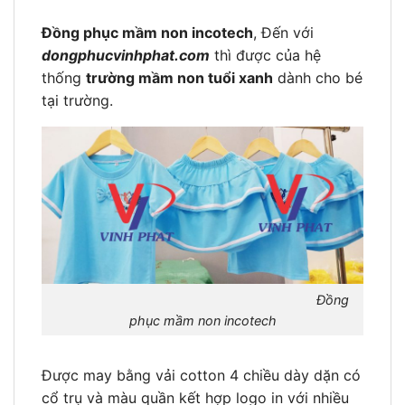
Đồng phục mầm non incotech
, Đến với
dongphucvinhphat.com
thì được của hệ
thống
trường mầm non tuổi xanh
dành cho bé
tại trường.
Đồng
phục mầm non incotech
Được may bằng vải cotton 4 chiều dày dặn có
cổ trụ và màu quần kết hợp logo in với nhiều