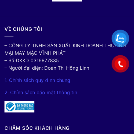
VỀ CHÚNG TÔI
– CÔNG TY TNHH SẢN XUẤT KINH DOANH THƯƠNG
MẠI MAY MẶC VĨNH PHÁT
– Số ĐKKD 0316977835
– Người đại diện: Đoàn Thị Hồng Linh
1. Chính sách quy định chung
2. Chính sách bảo mật thông tin
CHĂM SÓC KHÁCH HÀNG