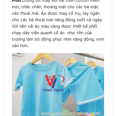
Phát
chúng tôi may với vải thun cotton mềm
mịn, chắc chắn, thoáng mát cho các bé mặc
vào thoải mái. Áo được may cổ trụ, tay ngắn
cho các bé thoải mái năng động suốt cả ngày.
Với nền vải áo màu vàng được thiết kế phối
chạy dây viền quanh cổ áo như tên của
trường làm bộ đồng phục nhìn năng động, xinh
xắn hơn.