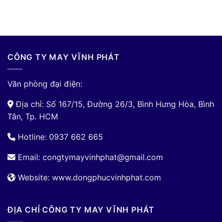
CÔNG TY MAY VĨNH PHÁT
Văn phòng đại điện:
Địa chỉ: Số 167/15, Đường 26/3, Bình Hưng Hòa, Bình
Tân, Tp. HCM
Hotline: 0937 662 665
Email:
congtymayvinhphat@gmail.com
Website: www.dongphucvinhphat.com
ĐỊA CHỈ CÔNG TY MAY VĨNH PHÁT