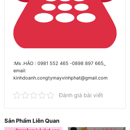
:Ms .HẢO : 0981 552 465 -0898 897 665_
email:
kinhdoanh.congtymayvinhphat@gmail.com
Đánh giá bài viết
Sản Phẩm Liên Quan