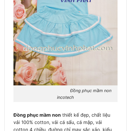
Đồng phục mầm non
incotech
Đồng phục mầm non
thiết kế đẹp, chất liệu
vải 100% cotton, vải cá sấu, cá mập, vải
cotton 4 chiều, đường chỉ may sắc xảo, kiểu