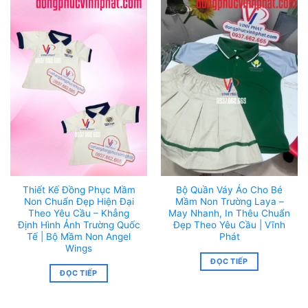
Thiết Kế Đồng Phục Mầm
Bộ Quần Váy Áo Cho Bé
Non Chuẩn Đẹp Hiện Đại
Mầm Non Trường Laya –
Theo Yêu Cầu – Khẳng
May Nhanh, In Thêu Chuẩn
Định Hình Ảnh Trường Quốc
Đẹp Theo Yêu Cầu | Vĩnh
Tế | Bộ Mầm Non Angel
Phát
Wings
ĐỌC TIẾP
ĐỌC TIẾP